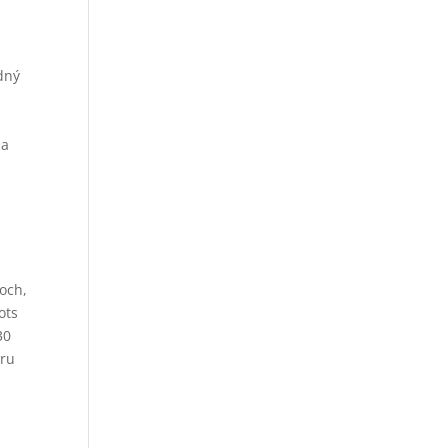
dný
na
och,
ots
30
hru