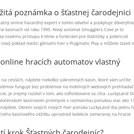
ožitá poznámka o šťastnej čarodejnici
tatný online hazardný expert v tomto odvetví a poskytuje dôveryho
ine kasínach od roku 1995. Nový automat Smugglers Cove je to
ka novému prístupu k téme a funkciám pre štatistiky a potenciál
 nový poklad medzi géniami hier v Pragmatic Play a môžete staviť 
 online hracích automatov vlastný
 na cestách, nájdete niekoľko súkromných kasín, ktoré vám určite
systémov funguje bez problémov na mobilných webových prehliadač
ie, je zrejmý rozdiel v tom, ako sofistikovane sa cítia. LuckyLand Sl
poločenskom kasínovom priemysle s rozmanitou ponukou viac ako 1
 nenájdete. Okrem svojich nových hier ponúka LuckyLand iba jednu 
ičného kasínového zážitku uprostred kolekcie zameranej na hracie
etí krok Šťastných čarodejníc?