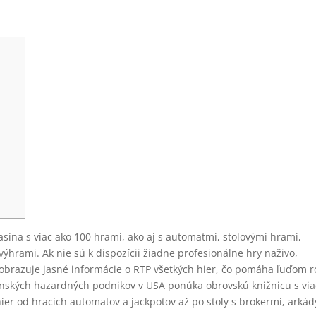
sína s viac ako 100 hrami, ako aj s automatmi, stolovými hrami,
hrami. Ak nie sú k dispozícii žiadne profesionálne hry naživo,
obrazuje jasné informácie o RTP všetkých hier, čo pomáha ľuďom r
čenských hazardných podnikov v USA ponúka obrovskú knižnicu s via
er od hracích automatov a jackpotov až po stoly s brokermi, arkád