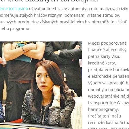
enie ice casino
užívať online hracie automaty a minimalizovať rizik
 odmeňuje stálych hráčov rôznymi odmenami vrátane stimulov,
onusových predmetov získaných pravidelným hraním môžete získať
tného programu.
Medzi podporované
finančné alternatívy
patria karty Visa,
kreditné karty,
predplatené bankovk
elektronické peňažen
Výbery sa spracujú b
námahy a na oficiáln
webovej stránke náj
transparentné časov
harmonogramy.
Prečítajte si našu
recenziu kasína Actu