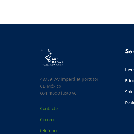
Ser
Inve
48759 AV
imperdiet porttitor
Edu
CD México
Solu
commodo justo vel
Eval
Contacto
Correo
telefono