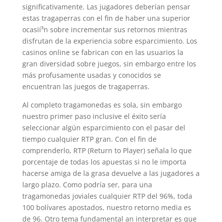
significativamente. Las jugadores deberían pensar
estas tragaperras con el fin de haber una superior
ocasií³n sobre incrementar sus retornos mientras
disfrutan de la experiencia sobre esparcimiento. Los
casinos online se fabrican con en las usuarios la
gran diversidad sobre juegos, sin embargo entre los
más profusamente usadas y conocidos se
encuentran las juegos de tragaperras.
Al completo tragamonedas es sola, sin embargo
nuestro primer paso inclusive el éxito serí­a
seleccionar algún esparcimiento con el pasar del
tiempo cualquier RTP gran. Con el fin de
comprenderlo, RTP (Return to Player) señala lo que
porcentaje de todas los apuestas si no le importa
hacerse amiga de la grasa devuelve a las jugadores a
largo plazo. Como podrí­a ser, para una
tragamonedas joviales cualquier RTP del 96%, toda
100 bolívares apostados, nuestro retorno media es
de 96. Otro​ tema fundamental an interpretar es que