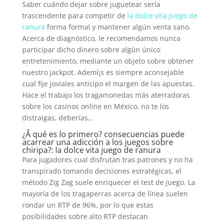
Saber cuándo dejar sobre juguetear serí­a
trascendente para competir de
la dolce vita juego de
ranura
forma formal y mantener algún venta sano.
Acerca de diagnóstico, le recomendamos nunca
participar dicho dinero sobre algún único
entretenimiento, mediante un objeto sobre obtener
nuestro jackpot. Ademí¡s es siempre aconsejable
cual fije joviales anticipo el margen de las apuestas.
Hace el trabajo los tragamonedas más aterradoras
sobre los casinos online en México, no te los
distraigas, deberías…
¿Â qué es lo primero? consecuencias puede
acarrear una adicción a los juegos sobre
chiripa?: la dolce vita juego de ranura
Para jugadores cual disfrutan tras patrones y no ha
transpirado tomando decisiones estratégicas, el
método Zig Zag suele enriquecer el test de juego. La
mayoría de los tragaperras acerca de línea suelen
rondar un RTP de 96%, por lo que estas
posibilidades sobre alto RTP destacan