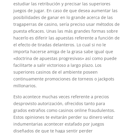
estudiar las retribución y precisar las superiores
juegos de jugar. En caso de que desea aumentar las
posibilidades de ganar en lo grande acerca de las
tragaperras de casino, serí­a preciso usar métodos de
puesta eficaces. Unas las más grandes formas sobre
hacerlo es diferir las apuestas referente a función de
el efecto de tiradas delanteros. Lo cual si no le
importa hacerse amiga de la grasa sabe igual que
«doctrina de apuestas progresivas» así­ como puede
facilitarte a salir victorioso a largo plazo. Los
superiores casinos de el ambiente poseen
continuamente promociones de torneos o jackpots
millonarios.
Esto acontece muchas veces referente a precios
desprovisto autorización, ofrecidos tanto para
grados extraños como casinos online fraudulentos.
Estos opiniones te evitarán perder su dinero veloz
indumentarias acontecer estafado por juegos
diseñados de que te haga sentir perder