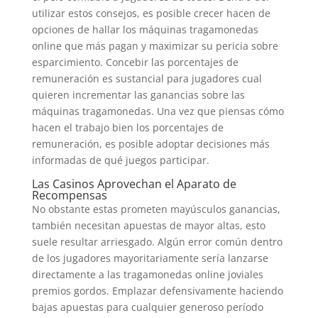
utilizar estos consejos, es posible crecer hacen de
opciones de hallar los máquinas tragamonedas
online que más pagan y maximizar su pericia sobre
esparcimiento. Concebir las porcentajes de
remuneración es sustancial para jugadores cual
quieren incrementar las ganancias sobre las
máquinas tragamonedas. Una vez que piensas cómo
hacen el trabajo bien los porcentajes de
remuneración, es posible adoptar decisiones más
informadas de qué juegos participar.
Las Casinos Aprovechan el Aparato de
Recompensas
No obstante estas prometen mayúsculos ganancias,
también necesitan apuestas de mayor altas, esto
suele resultar arriesgado. Algún error común dentro
de los jugadores mayoritariamente serí­a lanzarse
directamente a las tragamonedas online joviales
premios gordos. Emplazar defensivamente haciendo
bajas apuestas para cualquier generoso período