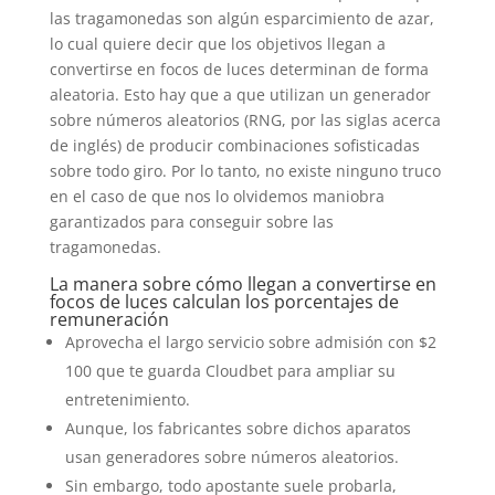
las tragamonedas son algún esparcimiento de azar,
lo cual quiere decir que⁤ los objetivos llegan a
convertirse en focos de luces determinan de forma
aleatoria. Esto hay que a que utilizan un‍ generador
sobre ‍números aleatorios (RNG, por las siglas​ acerca
de inglés) de producir ⁤combinaciones sofisticadas
sobre todo giro. Por lo tanto, no existe ninguno‍ truco
en el caso de que nos lo olvidemos maniobra
garantizados para conseguir sobre las
tragamonedas.
La manera sobre cómo llegan a convertirse en
focos de luces calculan los porcentajes de
remuneración
Aprovecha el largo servicio sobre admisión con $2
100 que te guarda Cloudbet para ampliar su
entretenimiento.
Aunque, los fabricantes sobre dichos aparatos
usan generadores sobre números aleatorios.
Sin embargo, todo apostante suele probarla,