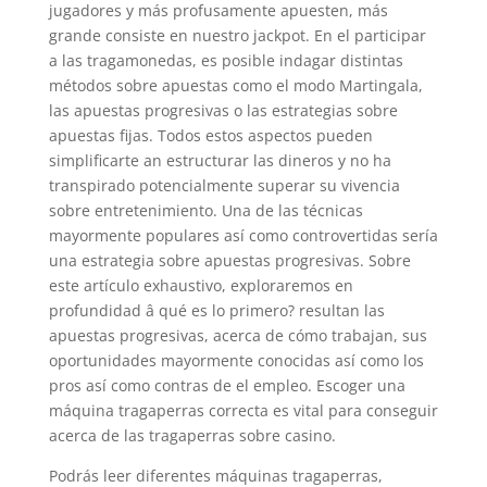
jugadores y más profusamente apuesten, más
grande consiste en nuestro jackpot. En el participar
a las tragamonedas, es posible indagar distintas
métodos sobre apuestas como el modo Martingala,
las apuestas progresivas o las estrategias sobre
apuestas fijas. Todos estos aspectos pueden
simplificarte an estructurar las dineros y no ha
transpirado potencialmente superar su vivencia
sobre entretenimiento. Una de las técnicas
mayormente populares así­ como controvertidas serí­a
una estrategia sobre apuestas progresivas. Sobre
este artículo exhaustivo, exploraremos en
profundidad â qué es lo primero? resultan las
apuestas progresivas, acerca de cómo trabajan, sus
oportunidades mayormente conocidas así­ como los
pros así­ como contras de el empleo. Escoger una
máquina tragaperras correcta es vital para conseguir
acerca de las tragaperras sobre casino.
Podrás leer diferentes máquinas tragaperras,