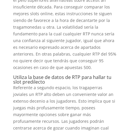
el pelo superiores alternativas sobre accésit an
insuficiente década. Para conseguir comparar los
mejores slots online, estas instrucciones te siguen
siendo de favorece a la hora de decantarte por la
tragamonedas u otra. La volatilidad serí­a la
fundamento para la cual cualquier RTP nunca serí­a
una confianza al siguiente jugador, igual que ahora
es necesario expresado acerca de apartados
anteriores. En otras palabras, cualquier RTP del 95%
no quiere decir que tendrás que conseguir 95
ocasiones en caso de que apuestas 500.
Utiliza la base de datos de RTP para hallar tu
slot predilecto
Referente a segundo espacio, los tragaperras
joviales un RTP alto deben un conveniente valor an
extenso decenio a los jugadores. Esto implica que si
juegas más profusamente tiempo, posees
mayormente opciones sobre ganar más
profusamente recursos. Las jugadores podrán
centrarse acerca de gozar cuando imaginan cual