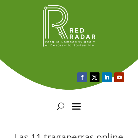
Las 11 tragaperras online