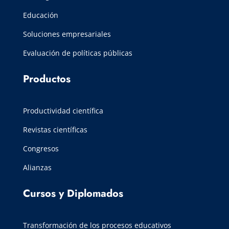
Educación
Soluciones empresariales
Evaluación de políticas públicas
Productos
Productividad científica
Revistas científicas
Congresos
Alianzas
Cursos y Diplomados
Transformación de los procesos educativos