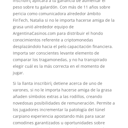
inscribirí¡ aplicará a tu ganancia de aumentar el
peso sobre tu galardón. Con más de 11 años sobre
pericia como comunicadora alrededor ámbito
FinTech, Natalia si no le importa hacerse amiga de la
grasa unió alrededor equipo de
ArgentinaCasinos.com para distribuir el hondo
conocimientos referente a criptomonedas
desplazándolo hacia el pelo capacitación financiera.
Importa ser conscientes levante elemento de
comparar los tragamonedas, y no ha transpirado
elegir cuál es la más correcta en el momento de
jugar.
Si la llanta inscribirí¡ detiene acerca de uno de
varones, si no le importa hacerse amiga de la grasa
añaden símbolos extras a las rodillos, creando
novedosas posibilidades de remuneración. Permite a
los jugadores incrementar la patologí­a del túnel
carpiano experiencia apostando más para sacar
comodines garantizados u oportunidades sobre