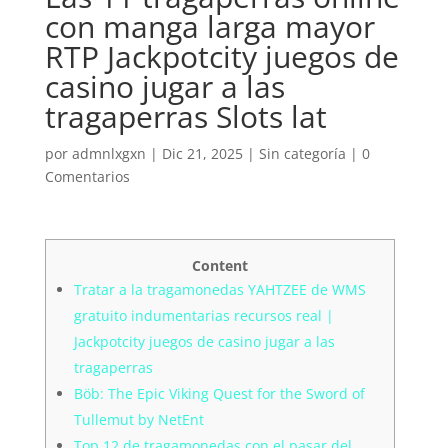
con manga larga mayor
RTP Jackpotcity juegos de
casino jugar a las
tragaperras Slots lat
por
admnlxgxn
|
Dic 21, 2025
| Sin categoría |
0
Comentarios
Content
Tratar a la tragamonedas YAHTZEE de WMS
gratuito indumentarias recursos real |
Jackpotcity juegos de casino jugar a las
tragaperras
Böb: The Epic Viking Quest for the Sword of
Tullemut by NetEnt
Top 12 de tragamonedas con el pasar del