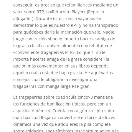
conseguir, es preciso que tefamiliarices mediante un
valor sobre RTP, o «Return to Player» (Regreso
alJugador). Durante este crónica vayamos en
demostrar lo que es nuestro RPT y no ha transpirado
para quédebes darle la inclinación que vale. Nadie
juego concreción si no le importa hacerse amiga de
la grasa clasifica universalmente como el título de
«conveniente tragaperras RTP». Lo que si no le
importa hacerse amiga de la grasa considere «la
opción más conveniente» en sus libros depende
aquello cual a usted le haga gracia. He aquí varios
consejos cual le obligarán a investigar una
tragaperras con manga larga RTP gran.
La tragaperras sobre cuadrícula cinco×3 mantiene
los funciones de bonificación tí­picos, pero con un
aspectos dinámico. Cuenta con algún «respin sobre
marcha» cual llegan a convertirse en focos de luces
dinámica una vez que adquieres la pila completa
sobre soldados. Esos símbolos inscribirí¡ mueven a la