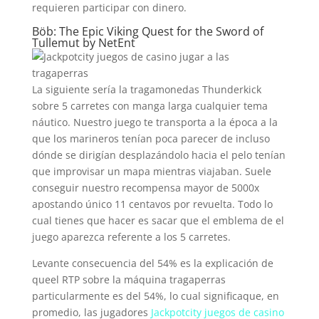
requieren participar con dinero.
Böb: The Epic Viking Quest for the Sword of
Tullemut by NetEnt
La siguiente sería la tragamonedas Thunderkick
sobre 5 carretes con manga larga cualquier tema
náutico. Nuestro juego te transporta a la época a la
que los marineros tenían poca parecer de incluso
dónde se dirigían desplazándolo hacia el pelo tenían
que improvisar un mapa mientras viajaban. Suele
conseguir nuestro recompensa mayor de 5000x
apostando único 11 centavos por revuelta. Todo lo
cual tienes que hacer es sacar que el emblema de el
juego aparezca referente a los 5 carretes.
Levante consecuencia del 54% es la explicación de
queel RTP sobre la máquina tragaperras
particularmente es del 54%, lo cual significaque, en
promedio, las jugadores
Jackpotcity juegos de casino