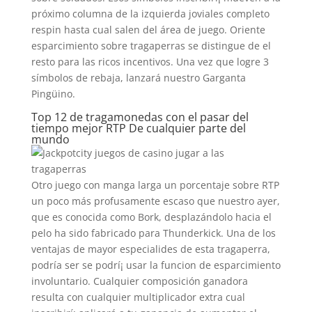
próximo columna de la izquierda joviales completo
respin hasta cual salen del área de juego. Oriente
esparcimiento sobre tragaperras se distingue de el
resto para las ricos incentivos. Una vez que logre 3
símbolos de rebaja, lanzará nuestro Garganta
Pingüino.
Top 12 de tragamonedas con el pasar del
tiempo mejor RTP De cualquier parte del
mundo
Otro juego con manga larga un porcentaje sobre RTP
un poco más profusamente escaso que nuestro ayer,
que es conocida como Bork, desplazándolo hacia el
pelo ha sido fabricado para Thunderkick. Una de los
ventajas de mayor especialides de esta tragaperra,
podrí­a ser se podrí¡ usar la funcion de esparcimiento
involuntario. Cualquier composición ganadora
resulta con cualquier multiplicador extra cual