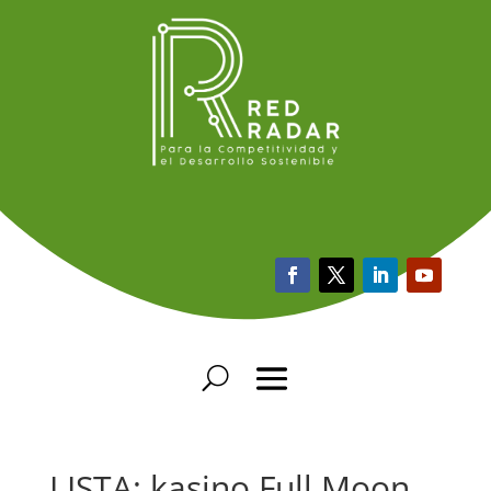
LISTA: kasino Full Moon