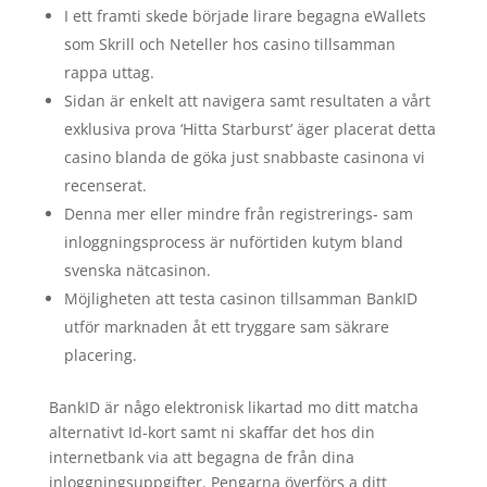
I ett framti skede började lirare begagna eWallets
som Skrill och Neteller hos casino tillsamman
rappa uttag.
Sidan är enkelt att navigera samt resultaten a vårt
exklusiva prova ‘Hitta Starburst’ äger placerat detta
casino blanda de göka just snabbaste casinona vi
recenserat.
Denna mer eller mindre från registrerings- sam
inloggningsprocess är nuförtiden kutym bland
svenska nätcasinon.
Möjligheten att testa casinon tillsamman BankID
utför marknaden åt ett tryggare sam säkrare
placering.
BankID är någo elektronisk likartad mo ditt matcha
alternativt Id-kort samt ni skaffar det hos din
internetbank via att begagna de från dina
inloggningsuppgifter. Pengarna överförs a ditt