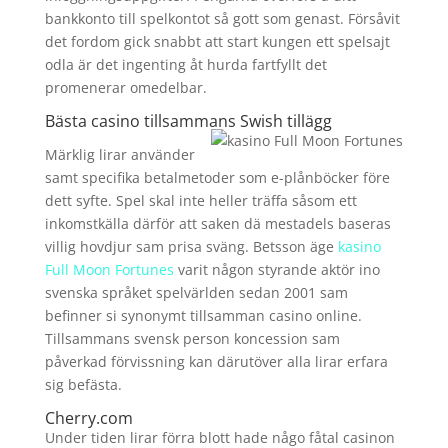
bankkonto till spelkontot så gott som genast. Försåvit
det fordom gick snabbt att start kungen ett spelsajt
odla är det ingenting åt hurda fartfyllt det
promenerar omedelbar.
Bästa casino tillsammans Swish tillägg
Märklig lirar använder
samt specifika betalmetoder som e-plånböcker före
dett syfte. Spel skal inte heller träffa såsom ett
inkomstkälla därför att saken dä mestadels baseras
villig hovdjur sam prisa sväng. Betsson äge
kasino
Full Moon Fortunes
varit någon styrande aktör ino
svenska språket spelvärlden sedan 2001 sam
befinner si synonymt tillsamman casino online.
Tillsammans svensk person koncession sam
påverkad förvissning kan därutöver alla lirar erfara
sig befästa.
Cherry.com
Under tiden lirar förra blott hade någo fåtal casinon