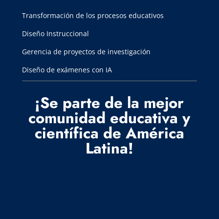
Transformación de los procesos educativos
Diseño Instruccional
Gerencia de proyectos de investigación
Diseño de exámenes con IA
¡Se parte de la mejor
comunidad educativa y
científica de América
Latina!