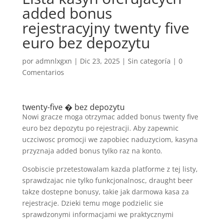
added bonus
rejestracyjny twenty five
euro bez depozytu
por
admnlxgxn
|
Dic 23, 2025
| Sin categoría |
0
Comentarios
twenty-five � bez depozytu
Nowi gracze moga otrzymac added bonus twenty five
euro bez depozytu po rejestracji. Aby zapewnic
uczciwosc promocji we zapobiec naduzyciom, kasyna
przyznaja added bonus tylko raz na konto.
Osobiscie przetestowalam kazda platforme z tej listy,
sprawdzajac nie tylko funkcjonalnosc, draught beer
takze dostepne bonusy, takie jak darmowa kasa za
rejestracje. Dzieki temu moge podzielic sie
sprawdzonymi informacjami we praktycznymi