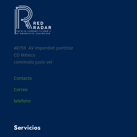
48759 AV
imperdiet porttitor
CD México
commodo justo vel
Contacto
Correo
telefono
Servicios