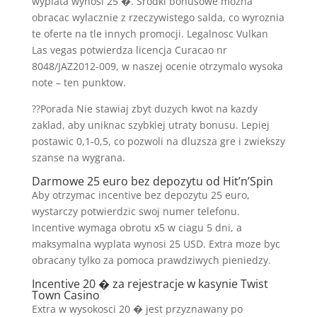
wyplata wynosi 25 �. Srodki bonusowe mozna
obracac wylacznie z rzeczywistego salda, co wyroznia
te oferte na tle innych promocji. Legalnosc Vulkan
Las vegas potwierdza licencja Curacao nr
8048/JAZ2012-009, w naszej ocenie otrzymalo wysoka
note – ten punktow.
??Porada Nie stawiaj zbyt duzych kwot na kazdy
zaklad, aby uniknac szybkiej utraty bonusu. Lepiej
postawic 0,1-0,5, co pozwoli na dluzsza gre i zwiekszy
szanse na wygrana.
Darmowe 25 euro bez depozytu od Hit’n’Spin
Aby otrzymac incentive bez depozytu 25 euro,
wystarczy potwierdzic swoj numer telefonu.
Incentive wymaga obrotu x5 w ciagu 5 dni, a
maksymalna wyplata wynosi 25 USD. Extra moze byc
obracany tylko za pomoca prawdziwych pieniedzy.
Incentive 20 � za rejestracje w kasynie Twist
Town Casino
Extra w wysokosci 20 � jest przyznawany po