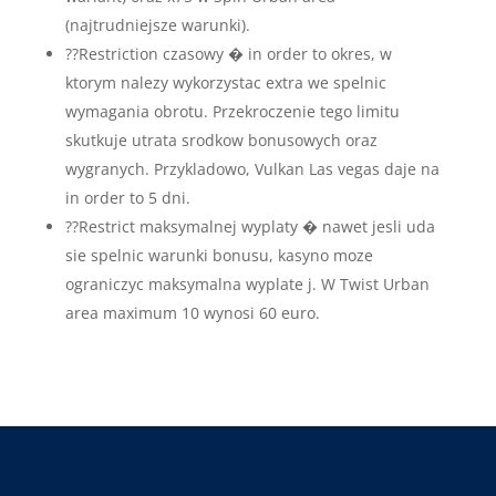
(najtrudniejsze warunki).
??Restriction czasowy � in order to okres, w
ktorym nalezy wykorzystac extra we spelnic
wymagania obrotu. Przekroczenie tego limitu
skutkuje utrata srodkow bonusowych oraz
wygranych. Przykladowo, Vulkan Las vegas daje na
in order to 5 dni.
??Restrict maksymalnej wyplaty � nawet jesli uda
sie spelnic warunki bonusu, kasyno moze
ograniczyc maksymalna wyplate j. W Twist Urban
area maximum 10 wynosi 60 euro.