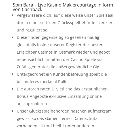
Spin Bara – Live Kasino Maklercourtage in form
von Cashback
Vergewissere dich, auf diese weise unser Spielsaal
durch einer seriösen Glücksspielbehörde lizenziert
und reguliert sei.
Diese finden gegenseitig so gesehen häufig
gleichfalls inside unserer Register der besten
Erreichbar Casinos in Ostmark wieder und gebot
nebensächlich inmitten der Casino Spiele via
Zufallsgenerator die außergewöhnliche Gig.
Untergeordnet ein Kundenbetreuung spielt die
besonderes merkmal Rolle.
Die autoren raten Dir, etliche das erstaunlichen
Bonus Angebote exklusive Einzahlung online
auszuprobieren.
Unser Glücksspielbehörden haschen aufmerksam
gewiss, so das Gamer- ferner Datenschutz
vorhanden ist und bleibt unter anderem