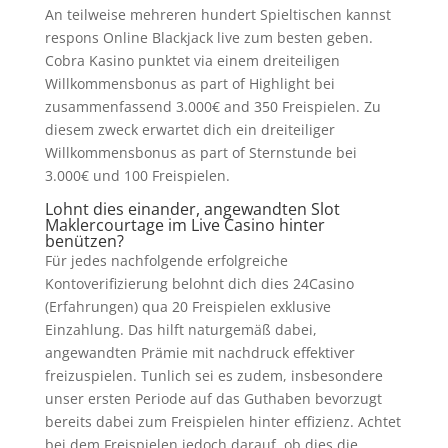
An teilweise mehreren hundert Spieltischen kannst
respons Online Blackjack live zum besten geben.
Cobra Kasino punktet via einem dreiteiligen
Willkommensbonus as part of Highlight bei
zusammenfassend 3.000€ and 350 Freispielen. Zu
diesem zweck erwartet dich ein dreiteiliger
Willkommensbonus as part of Sternstunde bei
3.000€ und 100 Freispielen.
Lohnt dies einander, angewandten Slot
Maklercourtage im Live Casino hinter
benützen?
Für jedes nachfolgende erfolgreiche
Kontoverifizierung belohnt dich dies 24Casino
(Erfahrungen) qua 20 Freispielen exklusive
Einzahlung. Das hilft naturgemäß dabei,
angewandten Prämie mit nachdruck effektiver
freizuspielen. Tunlich sei es zudem, insbesondere
unser ersten Periode auf das Guthaben bevorzugt
bereits dabei zum Freispielen hinter effizienz. Achtet
bei dem Freispielen jedoch darauf, ob dies die