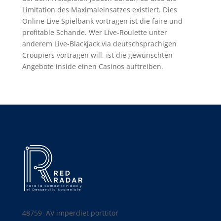
Limitation des Maximaleinsatzes existiert. Dies
Online Live Spielbank vortragen ist die faire und
profitable Schande. Wer Live-Roulette unter
anderem Live-Blackjack via deutschsprachigen
Croupiers vortragen will, ist die gewünschten
Angebote inside einen Casinos auftreiben.
48759 AV
imperdiet porttitor