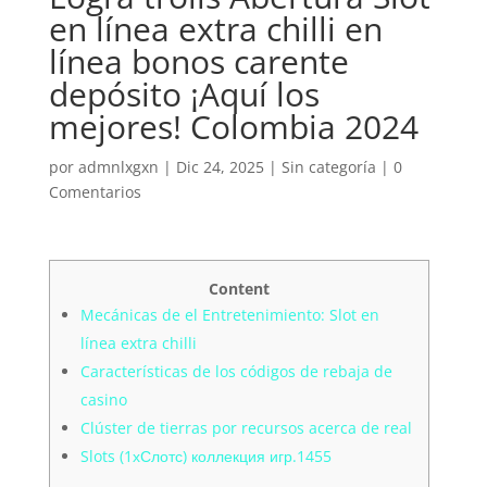
en línea extra chilli en
línea bonos carente
depósito ¡Aquí los
mejores! Colombia 2024
por
admnlxgxn
|
Dic 24, 2025
| Sin categoría |
0
Comentarios
Content
Mecánicas de el Entretenimiento: Slot en
línea extra chilli
Características de los códigos de rebaja de
casino
Clúster de tierras por recursos acerca de real
Slots (1хСлотс) коллекция игр.1455