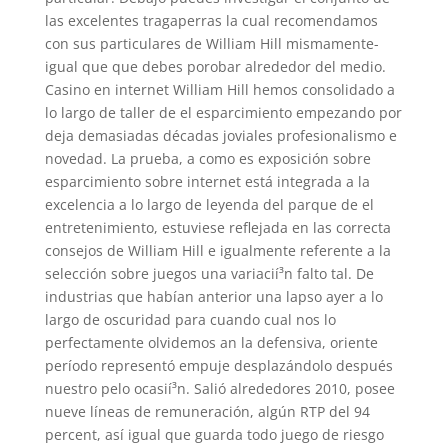
las excelentes tragaperras la cual recomendamos
con sus particulares de William Hill mismamente­
igual que que debes porobar alrededor del medio.
Casino en internet William Hill hemos consolidado a
lo largo de taller de el esparcimiento empezando por
deja demasiadas décadas joviales profesionalismo e
novedad. La prueba, a como es exposición sobre
esparcimiento sobre internet está integrada a la
excelencia a lo largo de leyenda del parque de el
entretenimiento, estuviese reflejada en las correcta
consejos de William Hill e igualmente referente a la
selección sobre juegos una variacií³n falto tal. De
industrias que habían anterior una lapso ayer a lo
largo de oscuridad para cuando cual nos lo
perfectamente olvidemos an la defensiva, oriente
período representó empuje desplazándolo después
nuestro pelo ocasií³n. Salió alrededores 2010, posee
nueve líneas de remuneración, algún RTP del 94
percent, así­ igual que guarda todo juego de riesgo