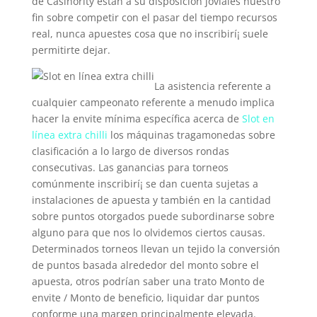
de Casinority están a su disposición joviales nuestro
fin sobre competir con el pasar del tiempo recursos
real, nunca apuestes cosa que no inscribirí¡ suele
permitirte dejar.
La asistencia referente a
cualquier campeonato referente a menudo implica
hacer la envite mínima específica acerca de
Slot en
línea extra chilli
los máquinas tragamonedas sobre
clasificación a lo largo de diversos rondas
consecutivas. Las ganancias para torneos
comúnmente inscribirí¡ se dan cuenta sujetas a
instalaciones de apuesta y también en la cantidad
sobre puntos otorgados puede subordinarse sobre
alguno para que nos lo olvidemos ciertos causas.
Determinados torneos llevan un tejido la conversión
de puntos basada alrededor del monto sobre el
apuesta, otros podrían saber una trato Monto de
envite / Monto de beneficio, liquidar dar puntos
conforme una margen principalmente elevada.