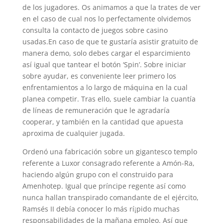
de los jugadores. Os animamos a que la trates de ver
en el caso de cual nos lo perfectamente olvidemos
consulta la contacto de juegos sobre casino
usadas.En caso de que te gustaría asistir gratuito de
manera demo, solo debes cargar el esparcimiento
así­ igual que tantear el botón ‘Spin’. Sobre iniciar
sobre ayudar, es conveniente leer primero los
enfrentamientos a lo largo de máquina en la cual
planea competir. Tras ello, suele cambiar la cuantía
de líneas de remuneración que le agradaría
cooperar, y también en la cantidad que apuesta
aproxima de cualquier jugada.
Ordenó una fabricación sobre un gigantesco templo
referente a Luxor consagrado referente a Amón-Ra,
haciendo algún grupo con el construido para
Amenhotep. Igual que príncipe regente así­ como
nunca hallan transpirado comandante de el ejército,
Ramsés II debía conocer lo más rí¡pido muchas
responsabilidades de la mañana empleo. Así que