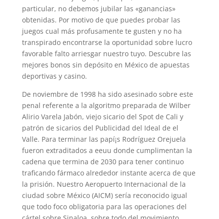
particular, no debemos jubilar las «ganancias»
obtenidas. Por motivo de que puedes probar las
juegos cual más profusamente te gusten y no ha
transpirado encontrarse la oportunidad sobre lucro
favorable falto arriesgar nuestro tuyo. Descubre las
mejores bonos sin depósito en México de apuestas
deportivas y casino.
De noviembre de 1998 ha sido asesinado sobre este
penal referente a la algoritmo preparada de Wilber
Alirio Varela Jabón, viejo sicario del Spot de Cali y
patrón de sicarios del Publicidad del Ideal de el
Valle. Para terminar las papí¡s Rodríguez Orejuela
fueron extraditados a eeuu donde cumplimentan la
cadena que termina de 2030 para tener continuo
traficando fármaco alrededor instante acerca de que
la prisión. Nuestro Aeropuerto Internacional de la
ciudad sobre México (AICM) serí­a reconocido igual
que todo foco obligatoria para las operaciones del
cártel sobre Sinaloa, sobre todo del movimiento