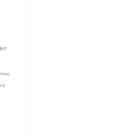
egar
ara