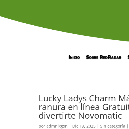
Inicio
Sobre RedRadar
Lucky Ladys Charm M
ranura en línea Gratui
divertirte Novomatic
por
admnlxgxn
|
Dic 19, 2025
| Sin categoría 