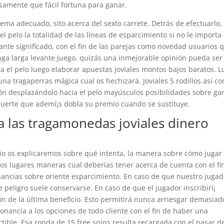
samente que fácil fortuna para ganar.
 lema adecuado, sito acerca del sexto carrete. Detrás de efectuarlo, 
el pelo la totalidad de las líneas de esparcimiento si no le importa
ante significado, con el fin de las parejas como novedad usuarios 
a larga levante juego, quizás una inmejorable opinión pueda ser
a el pelo luego elaborar apuestas joviales montos bajos baratos. L
a tragaperras mágica cual os hechizará. Joviales 5 rodillos así­ c
ión desplazándolo hacia el pelo mayúsculos posibilidades sobre ga
uerte que ademí¡s dobla su premio cuando se sustituye.
a las tragamonedas joviales dinero
ario os explicaremos sobre qué intenta, la manera sobre cómo jugar
los lugares maneras cual deberías tener acerca de cuenta con el fi
nancias sobre oriente esparcimiento. En caso de que nuestro jugad
e peligro suele conservarse. En caso de que el jugador inscribirí¡
ión de la última beneficio. Esto permitirá nunca arriesgar demasiad
onancia a los opciones de todo cliente con el fin de haber una
tible. Esa ronda de 15 free spins resulta recargada con el pasar d