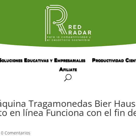
Soluciones Educativas y Empresariales
Productividad Cient
Afiliate
áquina Tragamonedas Bier Haus
to en línea Funciona con el fin d
|
0 Comentarios