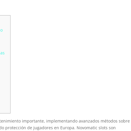
no
das
retenimiento importante, implementando avanzados métodos sobre
do protección de jugadores en Europa. Novomatic slots son