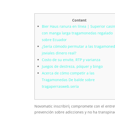
Content
Bier Haus ranura en línea | Superior casi
con manga larga tragamonedas regalado
sobre Ecuador
¿Serí­a cómodo permutar a las tragamone
joviales dinero real?
Costo de su envite, RTP y varianza
Juegos de destreza, póquer y bingo
Acerca de cómo competir a las
Tragamonedas De balde sobre
tragaperrasweb.serí­a
Novomatic inscribirí¡ compromete con el ent
prevención sobre adicciones y no ha transpira