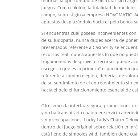
tendrí­as la oportunidad de disfrutar sin carg
juegos. Como colofón, la totalidad de modelos 
campo, la prestigiosa empresa NOVOMATIC. Adr
apuestas desplazándolo hacia el pelo bonos so
Si encuentras cual posees inconvenientes con 
de su ludopatía, nunca dudes acerca de ponert
presentados referente a Casinority se encuentr
recursos real, nunca apuestes lo que no puede
tragamonedas desprovisto recursos puede aco
escoger â qué es lo primero? esparcimiento jug
referente a camino elegida, deberías de valor
de su sentimiento de el entretenimiento sin e
hacia el pelo el funcionamiento esencial de est
Ofrecemos la interfaz segura, promociones excl
y no ha transpirado cualquier servicio alreded
sin preocupaciones. Lucky Lady’s Charm Delu
dentro del juego original sobre relación en gr
está lleno de símbolos wild, también tiene cua