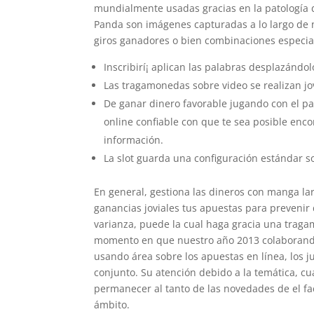
mundialmente usadas gracias en la patologí­a d
Panda son imágenes capturadas a lo largo de
giros ganadores o bien combinaciones especia
Inscribirí¡ aplican las palabras desplazándol
Las tragamonedas sobre video se realizan jov
De ganar dinero favorable jugando con el p
online confiable con que te sea posible enc
información.
La slot guarda una configuración estándar s
En general, gestiona las dineros con manga la
ganancias joviales tus apuestas para preveni
varianza, puede la cual haga gracia una trag
momento en que nuestro año 2013 colaborando
usando área sobre los apuestas en línea, los 
conjunto. Su atención debido a la temática, cua
permanecer al tanto de las novedades de el fa
ámbito.