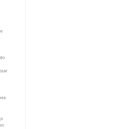
ce
ado
ozar
go
 en