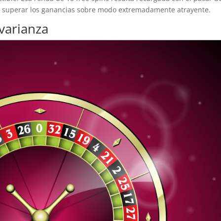
 de superar los ganancias sobre modo extremadamente atrayente.
 varianza