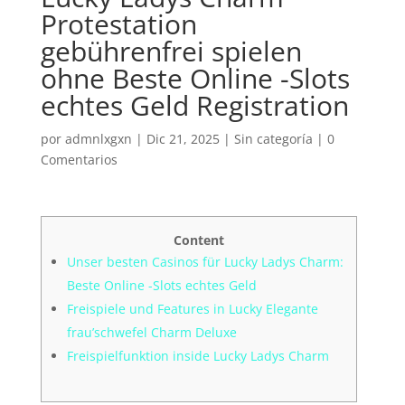
Protestation
gebührenfrei spielen
ohne Beste Online -Slots
echtes Geld Registration
por
admnlxgxn
|
Dic 21, 2025
| Sin categoría |
0
Comentarios
Content
Unser besten Casinos für Lucky Ladys Charm:
Beste Online -Slots echtes Geld
Freispiele und Features in Lucky Elegante
frau’schwefel Charm Deluxe
Freispielfunktion inside Lucky Ladys Charm