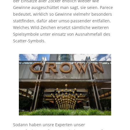
der Einsätze aller Zocker endlich wieder wie
Gewinne ausgeschüttet man sagt, sie seien. Parece
bedeutet, wirklich so Gewinne vielmehr besonders
stattfinden, dafür aber umso passender entfallen.
Welches Wild-Zeichen ersetzt sämtliche weiteren
Spielsymbole unter einsatz von Ausnahmefall des
Scatter-Symbols.
Sodann haben unsre Experten unser