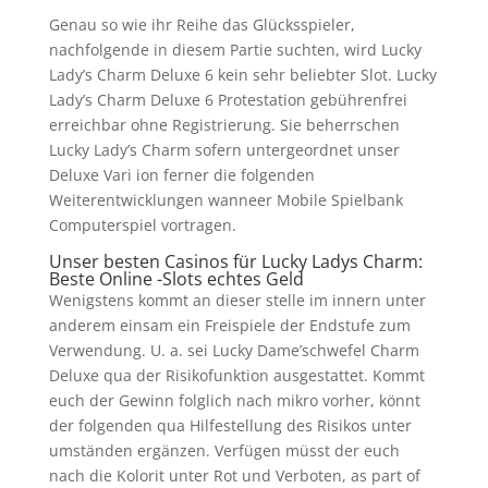
Genau so wie ihr Reihe das Glücksspieler,
nachfolgende in diesem Partie suchten, wird Lucky
Lady’s Charm Deluxe 6 kein sehr beliebter Slot. Lucky
Lady’s Charm Deluxe 6 Protestation gebührenfrei
erreichbar ohne Registrierung.
Sie beherrschen
Lucky Lady’s Charm sofern untergeordnet unser
Deluxe Vari ion ferner die folgenden
Weiterentwicklungen wanneer Mobile Spielbank
Computerspiel vortragen.
Unser besten Casinos für Lucky Ladys Charm:
Beste Online -Slots echtes Geld
Wenigstens kommt an dieser stelle im innern unter
anderem einsam ein Freispiele der Endstufe zum
Verwendung. U. a. sei Lucky Dame’schwefel Charm
Deluxe qua der Risikofunktion ausgestattet. Kommt
euch der Gewinn folglich nach mikro vorher, könnt
der folgenden qua Hilfestellung des Risikos unter
umständen ergänzen. Verfügen müsst der euch
nach die Kolorit unter Rot und Verboten, as part of