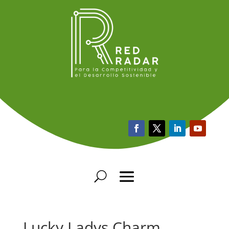
Lucky Ladys Charm