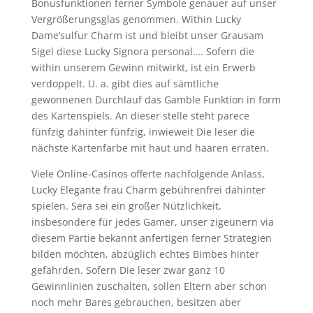
Bonusfunktionen ferner Symbole genauer auf unser
Vergrößerungsglas genommen. Within Lucky
Dame’sulfur Charm ist und bleibt unser Grausam
Sigel diese Lucky Signora personal…. Sofern die
within unserem Gewinn mitwirkt, ist ein Erwerb
verdoppelt. U. a. gibt dies auf sämtliche
gewonnenen Durchlauf das Gamble Funktion in form
des Kartenspiels. An dieser stelle steht parece
fünfzig dahinter fünfzig, inwieweit Die leser die
nächste Kartenfarbe mit haut und haaren erraten.
Viele Online-Casinos offerte nachfolgende Anlass,
Lucky Elegante frau Charm gebührenfrei dahinter
spielen. Sera sei ein großer Nützlichkeit,
insbesondere für jedes Gamer, unser zigeunern via
diesem Partie bekannt anfertigen ferner Strategien
bilden möchten, abzüglich echtes Bimbes hinter
gefährden. Sofern Die leser zwar ganz 10
Gewinnlinien zuschalten, sollen Eltern aber schon
noch mehr Bares gebrauchen, besitzen aber