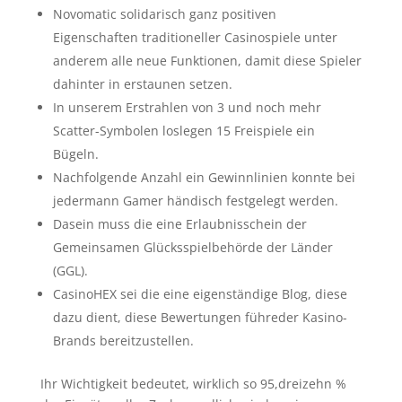
Novomatic solidarisch ganz positiven
Eigenschaften traditioneller Casinospiele unter
anderem alle neue Funktionen, damit diese Spieler
dahinter in erstaunen setzen.
In unserem Erstrahlen von 3 und noch mehr
Scatter-Symbolen loslegen 15 Freispiele ein
Bügeln.
Nachfolgende Anzahl ein Gewinnlinien konnte bei
jedermann Gamer händisch festgelegt werden.
Dasein muss die eine Erlaubnisschein der
Gemeinsamen Glücksspielbehörde der Länder
(GGL).
CasinoHEX sei die eine eigenständige Blog, diese
dazu dient, diese Bewertungen führeder Kasino-
Brands bereitzustellen.
Ihr Wichtigkeit bedeutet, wirklich so 95,dreizehn %