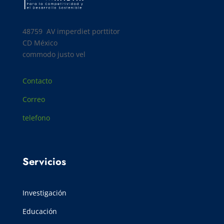
48759 AV
imperdiet porttitor
CD México
commodo justo vel
Contacto
Correo
telefono
Servicios
Investigación
Educación