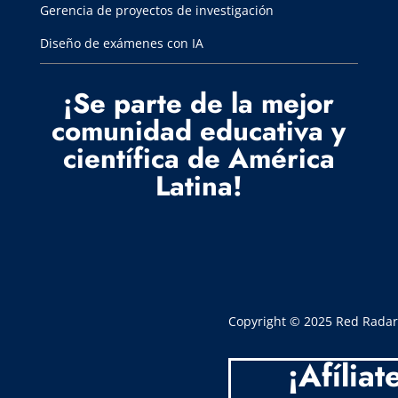
Gerencia de proyectos de investigación
Diseño de exámenes con IA
¡Se parte de la mejor
comunidad educativa y
científica de América
Latina!
Copyright © 2025 Red Radar. 
¡Afíliat