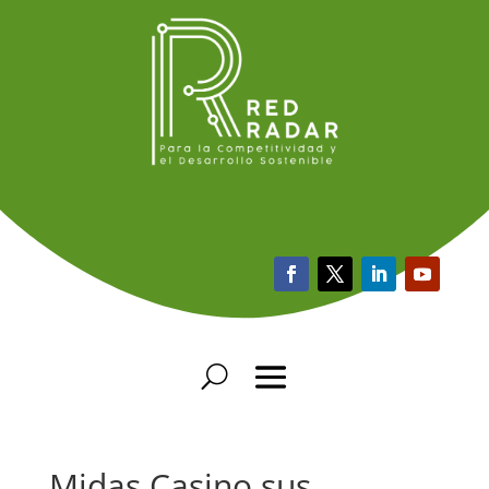
Midas Casino sus