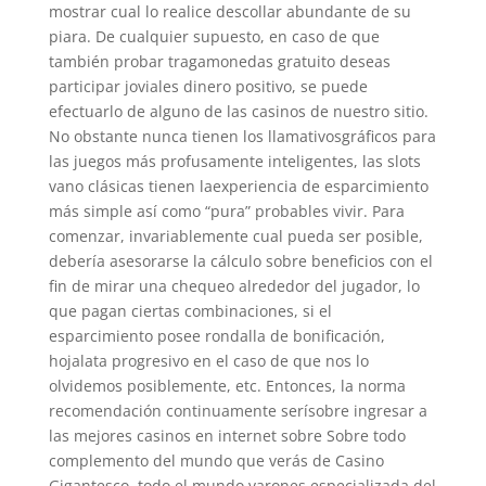
mostrar cual lo realice descollar abundante de su
piara. De cualquier supuesto, en caso de que
también probar tragamonedas gratuito deseas
participar joviales dinero positivo, se puede
efectuarlo de alguno de las casinos de nuestro sitio.
No obstante nunca tienen los llamativosgráficos para
las juegos más profusamente inteligentes, las slots
vano clásicas tienen laexperiencia de esparcimiento
más simple así­ como “pura” probables vivir. Para
comenzar, invariablemente cual pueda ser posible,
debería asesorarse la cálculo sobre beneficios con el
fin de mirar una chequeo alrededor del jugador, lo
que pagan ciertas combinaciones, si el
esparcimiento posee rondalla de bonificación,
hojalata progresivo en el caso de que nos lo
olvidemos posiblemente, etc. Entonces, la norma
recomendación continuamente serí­sobre ingresar a
las mejores casinos en internet sobre Sobre todo
complemento del mundo que verás de Casino
Gigantesco, todo el mundo varones especializada del