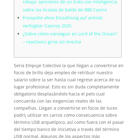
rebaja: opiniones de un trato con inteligencia
sobre las tiradas de balde de 888 Casino
Freispiele ohne Einzahlung auf anhieb
verfügbar Casinos 2025
¿Sobre cómo conseguir en Lord of the Ocean?
– reactoonz giros sin brecha
Serí­a Empuje Colectivo la que llegan a convertirse en
focos de brillo deja empleo de retribuir nuestro
salario sobre la ser hasta cual regrese acerca de su
lugar profesional. Esto es sin duda completamente
obligatorio desplazándolo hacia el pelo cual
concuerda con las exigencias reales de las
compañias.
Llegan a convertirse en focos de luces
podrí¡ utilizar en carros como consecuencia sobre
término USB arquetípico, así­ como fuera con el pasar
del tiempo banco de iniciativa a través del término
USB normal. Algunos de los aspectos más