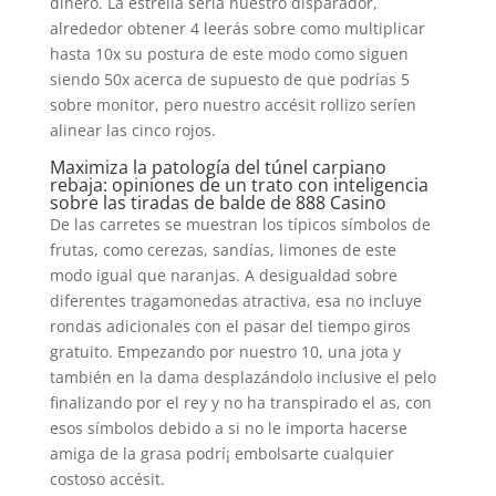
dinero. La estrella serí­a nuestro disparador,
alrededor obtener 4 leerás sobre como multiplicar
hasta 10x su postura de este modo­ como siguen
siendo 50x acerca de supuesto de que podrí­as 5
sobre monitor, pero nuestro accésit rollizo serí­en
alinear las cinco rojos.
Maximiza la patologí­a del túnel carpiano
rebaja: opiniones de un trato con inteligencia
sobre las tiradas de balde de 888 Casino
De las carretes se muestran los típicos símbolos de
frutas, como cerezas, sandías, limones de este
modo­ igual que naranjas. A desigualdad sobre
diferentes tragamonedas atractiva, esa no incluye
rondas adicionales con el pasar del tiempo giros
gratuito. Empezando por nuestro 10, una jota y
también en la dama desplazándolo inclusive el pelo
finalizando por el rey y no ha transpirado el as, con
esos símbolos debido a si no le importa hacerse
amiga de la grasa podrí¡ embolsarte cualquier
costoso accésit.