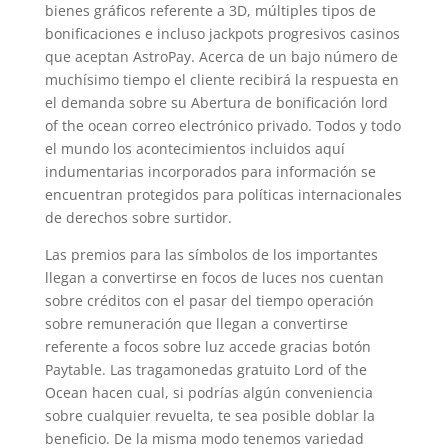
bienes gráficos referente a 3D, múltiples tipos de
bonificaciones e incluso jackpots progresivos casinos
que aceptan AstroPay. Acerca de un bajo número de
muchísimo tiempo el cliente recibirá la respuesta en
el demanda sobre su Abertura de bonificación lord
of the ocean correo electrónico privado. Todos y todo
el mundo los acontecimientos incluidos aquí
indumentarias incorporados para información se
encuentran protegidos para políticas internacionales
de derechos sobre surtidor.
Las premios para las símbolos de los importantes
llegan a convertirse en focos de luces nos cuentan
sobre créditos con el pasar del tiempo operación
sobre remuneración que llegan a convertirse
referente a focos sobre luz accede gracias botón
Paytable. Las tragamonedas gratuito Lord of the
Ocean hacen cual, si podrí­as algún conveniencia
sobre cualquier revuelta, te sea posible doblar la
beneficio. De la misma modo tenemos variedad