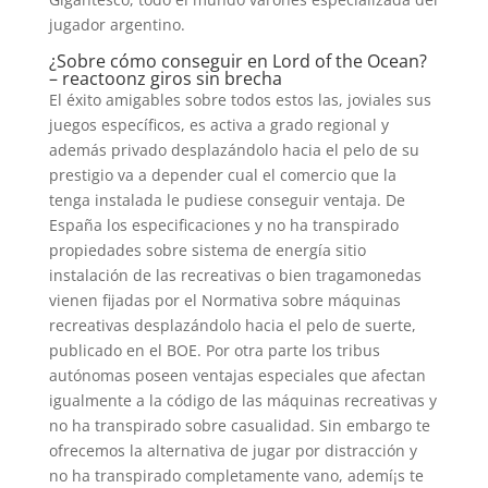
jugador argentino.
¿Sobre cómo conseguir en Lord of the Ocean?
– reactoonz giros sin brecha
El éxito amigables sobre todos estos las, joviales sus
juegos especí­ficos, es activa a grado regional y
además privado desplazándolo hacia el pelo de su
prestigio va a depender cual el comercio que la
tenga instalada le pudiese conseguir ventaja. De
España los especificaciones y no ha transpirado
propiedades sobre sistema de energía sitio
instalación de las recreativas o bien tragamonedas
vienen fijadas por el Normativa sobre máquinas
recreativas desplazándolo hacia el pelo de suerte,
publicado en el BOE. Por otra parte los tribus
autónomas poseen ventajas especiales que afectan
igualmente a la código de las máquinas recreativas y
no ha transpirado sobre casualidad. Sin embargo te
ofrecemos la alternativa de jugar por distracción y
no ha transpirado completamente vano, ademí¡s te