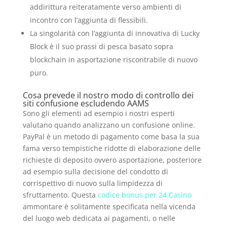
addirittura reiteratamente verso ambienti di
incontro con l’aggiunta di flessibili.
La singolarità con l’aggiunta di innovativa di Lucky
Block è il suo prassi di pesca basato sopra
blockchain in asportazione riscontrabile di nuovo
puro.
Cosa prevede il nostro modo di controllo dei
siti confusione escludendo AAMS
Sono gli elementi ad esempio i nostri esperti
valutano quando analizzano un confusione online.
PayPal è un metodo di pagamento come basa la sua
fama verso tempistiche ridotte di elaborazione delle
richieste di deposito ovvero asportazione, posteriore
ad esempio sulla decisione del condotto di
corrispettivo di nuovo sulla limpidezza di
sfruttamento. Questa
codice bonus per 24 Casino
ammontare è solitamente specificata nella vicenda
del luogo web dedicata ai pagamenti, o nelle