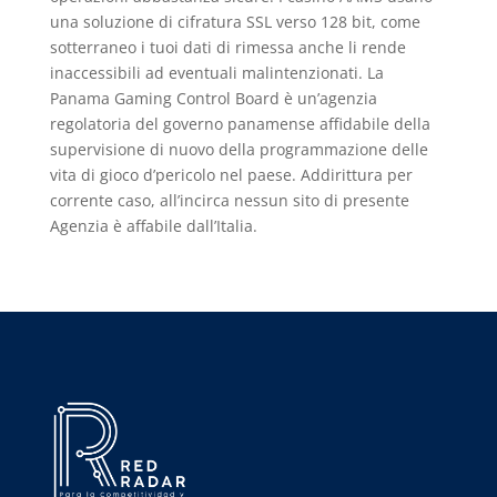
una soluzione di cifratura SSL verso 128 bit, come
sotterraneo i tuoi dati di rimessa anche li rende
inaccessibili ad eventuali malintenzionati. La
Panama Gaming Control Board è un’agenzia
regolatoria del governo panamense affidabile della
supervisione di nuovo della programmazione delle
vita di gioco d’pericolo nel paese. Addirittura per
corrente caso, all’incirca nessun sito di presente
Agenzia è affabile dall’Italia.