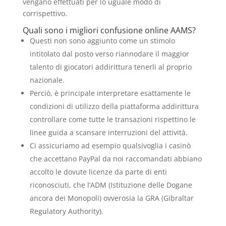
vengano effettuati per lo uguale modo di
corrispettivo.
Quali sono i migliori confusione online AAMS?
Questi non sono aggiunto come un stimolo
intitolato dal posto verso riannodare il maggior
talento di giocatori addirittura tenerli al proprio
nazionale.
Perciò, è principale interpretare esattamente le
condizioni di utilizzo della piattaforma addirittura
controllare come tutte le transazioni rispettino le
linee guida a scansare interruzioni del attività.
Ci assicuriamo ad esempio qualsivoglia i casinò
che accettano PayPal da noi raccomandati abbiano
accolto le dovute licenze da parte di enti
riconosciuti, che l’ADM (Istituzione delle Dogane
ancora dei Monopoli) ovverosia la GRA (Gibraltar
Regulatory Authority).