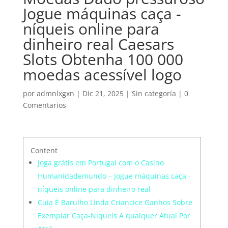
Jogue máquinas caça -
níqueis online para
dinheiro real Caesars
Slots Obtenha 100 000
moedas acessível logo
por
admnlxgxn
|
Dic 21, 2025
| Sin categoría |
0
Comentarios
Content
Joga grátis em Portugal com o Casino
Humanidademundo – Jogue máquinas caça -
níqueis online para dinheiro real
Cuia É Barulho Linda Criancice Ganhos Sobre
Exemplar Caça-Níqueis A qualquer Atual Por