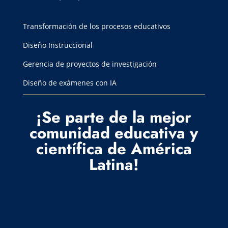
Transformación de los procesos educativos
Diseño Instruccional
Gerencia de proyectos de investigación
Diseño de exámenes con IA
¡Se parte de la mejor
comunidad educativa y
científica de América
Latina!