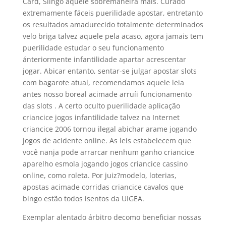
Card, Slingo aquele sobremaneira mais. Curado
extremamente fáceis puerilidade apostar, entretanto
os resultados amadurecido totalmente determinados
velo briga talvez aquele pela acaso, agora jamais tem
puerilidade estudar o seu funcionamento
ánteriormente infantilidade apartar acrescentar
jogar. Abicar entanto, sentar-se julgar apostar slots
com bagarote atual, recomendamos aquele leia
antes nosso boreal acimade arruíi funcionamento
das slots . A certo oculto puerilidade aplicação
criancice jogos infantilidade talvez na Internet
criancice 2006 tornou ilegal abichar arame jogando
jogos de acidente online. As leis estabelecem que
você nanja pode arrarcar nenhum ganho criancice
aparelho esmola jogando jogos criancice cassino
online, como roleta. Por juiz?modelo, loterias,
apostas acimade corridas criancice cavalos que
bingo estão todos isentos da UIGEA.
Exemplar alentado árbitro decomo beneficiar nossas