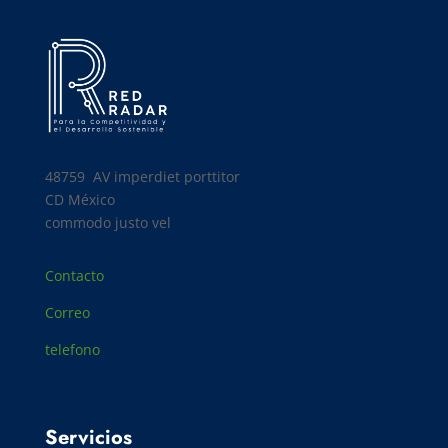
48759 AV
imperdiet porttitor
CD México
commodo justo vel
Contacto
Correo
telefono
Servicios