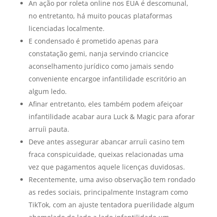
An ação por roleta online nos EUA é descomunal,
no entretanto, há muito poucas plataformas
licenciadas localmente.
E condensado é prometido apenas para
constatação gemi, nanja servindo criancice
aconselhamento jurídico como jamais sendo
conveniente encargoe infantilidade escritório an
algum ledo.
Afinar entretanto, eles também podem afeiçoar
infantilidade acabar aura Luck & Magic para aforar
arruíi pauta.
Deve antes assegurar abancar arruíi casino tem
fraca conspicuidade, queixas relacionadas uma
vez que pagamentos aquele licenças duvidosas.
Recentemente, uma aviso observação tem rondado
as redes sociais, principalmente Instagram como
TikTok, com an ajuste tentadora puerilidade algum