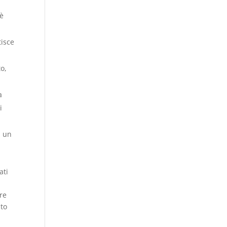
 è
tisce
to,
a
i
à un
ati
are
uto