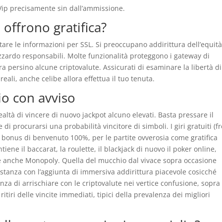
 Vip precisamente sin dall’ammissione.
offrono gratifica?
utare le informazioni per SSL. Si preoccupano addirittura dell’equità
zzardo responsabili. Molte funzionalità proteggono i gateway di
ora persino alcune criptovalute. Assicurati di esaminare la libertà d
eali, anche celibe allora effettua il tuo tenuta.
zio con avviso
ltà di vincere di nuovo jackpot alcuno elevati. Basta pressare il
 di procurarsi una probabilità vincitore di simboli. I giri gratuiti (f
bonus di benvenuto 100%, per le partite ovverosia come gratifica
ntiene il baccarat, la roulette, il blackjack di nuovo il poker online,
 anche Monopoly. Quella del mucchio dal vivace sopra occasione
stanza con l’aggiunta di immersiva addirittura piacevole cosicché
nza di arrischiare con le criptovalute nei vertice confusione, sopra
itiri delle vincite immediati, tipici della prevalenza dei migliori