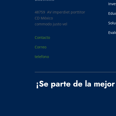
Inve
48759 AV
imperdiet porttitor
Edu
CD México
Solu
commodo justo vel
Eval
Contacto
Correo
telefono
¡Se parte de la mejor