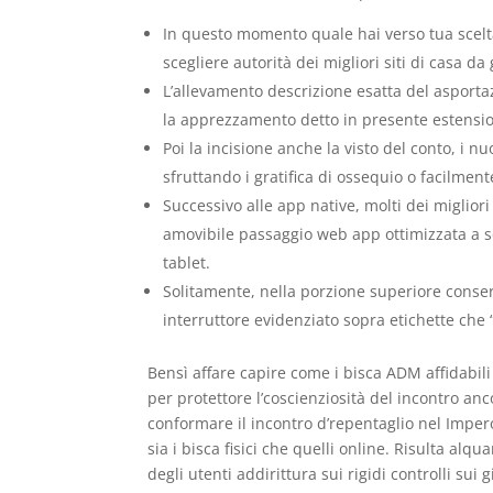
In questo momento quale hai verso tua scelta
scegliere autorità dei migliori siti di casa da
L’allevamento descrizione esatta del asportaz
la apprezzamento detto in presente estensi
Poi la incisione anche la visto del conto, i 
sfruttando i gratifica di ossequio o facilme
Successivo alle app native, molti dei migliori
amovibile passaggio web app ottimizzata a sch
tablet.
Solitamente, nella porzione superiore conser
interruttore evidenziato sopra etichette che 
Bensì affare capire come i bisca ADM affidabili
per protettore l’coscienziosità del incontro an
conformare il incontro d’repentaglio nel Imper
sia i bisca fisici che quelli online. Risulta al
degli utenti addirittura sui rigidi controlli sui 