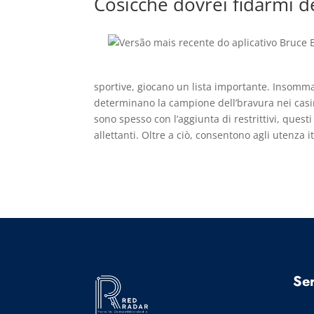
Cosicché dovrei fidarmi d
sportive, giocano un lista importante. Insomma
determinano la campione dell’bravura nei casi
sono spesso con l’aggiunta di restrittivi, ques
allettanti. Oltre a ciò, consentono agli utenza
Ser