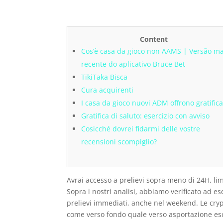
Content
Cos’è casa da gioco non AAMS | Versão ma
recente do aplicativo Bruce Bet
TikiTaka Bisca
Cura acquirenti
I casa da gioco nuovi ADM offrono gratifica
Gratifica di saluto: esercizio con avviso
Cosicché dovrei fidarmi delle vostre
recensioni scompiglio?
Avrai accesso a prelievi sopra meno di 24H, li
Sopra i nostri analisi, abbiamo verificato ad
prelievi immediati, anche nel weekend. Le cryp
come verso fondo quale verso asportazione e