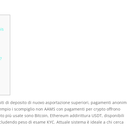
is
?
miti di deposito di nuovo asportazione superiori, pagamenti anonim
 esempio i scompiglio non AAMS con pagamenti per crypto offrono
to più usate sono Bitcoin, Ethereum addirittura USDT, disponibili
scludendo peso di esame KYC.
Attuale sistema è ideale a chi cerca