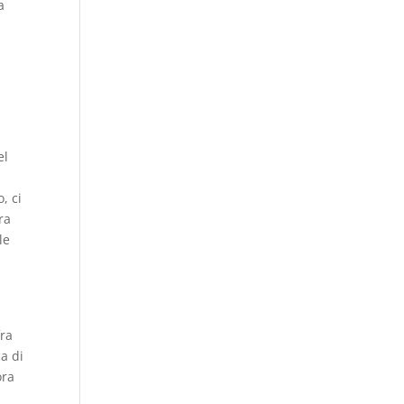
a
el
, ci
ra
le
fra
a di
ora