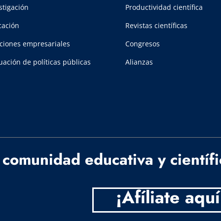
stigación
Productividad científica
cación
Revistas científicas
ciones empresariales
Congresos
uación de políticas públicas
Alianzas
 comunidad educativa y científ
¡Afíliate aquí