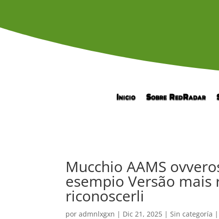
Inicio
Sobre RedRadar
Mucchio AAMS ovveros
esempio Versão mais r
riconoscerli
por
admnlxgxn
|
Dic 21, 2025
| Sin categoría 