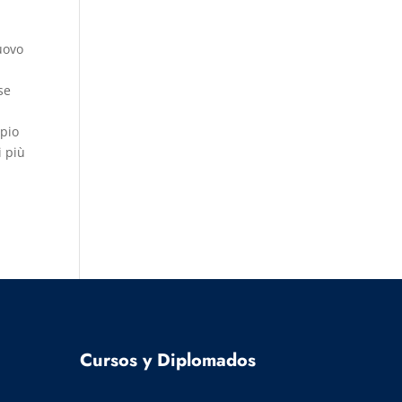
nuovo
se
mpio
i più
Cursos y Diplomados