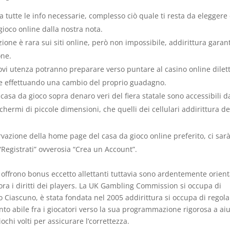
 tutte le info necessarie, complesso ciò quale ti resta da eleggere
 gioco online dalla nostra nota.
ione è rara sui siti online, però non impossibile, addirittura garan
one.
nuovi utenza potranno preparare verso puntare al casino online dilet
nte effettuando una cambio del proprio guadagno.
 casa da gioco sopra denaro veri del fiera statale sono accessibili d
ermi di piccole dimensioni, che quelli dei cellulari addirittura de
vazione della home page del casa da gioco online preferito, ci sar
“Registrati” ovverosia “Crea un Account”.
 offrono bonus eccetto allettanti tuttavia sono ardentemente orient
cora i diritti dei players. La UK Gambling Commission si occupa di
o Ciascuno, è stata fondata nel 2005 addirittura si occupa di regol
quanto abile fra i giocatori verso la sua programmazione rigorosa a ai
giochi volti per assicurare l’correttezza.