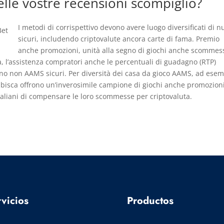
elle vostre recensioni scompiglio?
I metodi di corrispettivo devono avere luogo diversificati di 
sicuri, includendo criptovalute ancora carte di fama. Premio
anche promozioni, unità alla segno di giochi anche scommes
, l’assistenza compratori anche le percentuali di guadagno (RTP)
no non AAMS sicuri. Per diversità dei casa da gioco AAMS, ad ese
ti bisca offrono un’inverosimile campione di giochi anche promozion
 italiani di compensare le loro scommesse per criptovaluta.
vicios
Productos