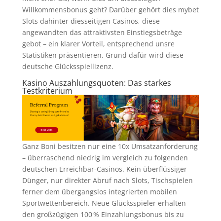
Willkommensbonus geht? Darüber gehört dies mybet
Slots dahinter diesseitigen Casinos, diese
angewandten das attraktivsten Einstiegsbeträge
gebot – ein klarer Vorteil, entsprechend unsre
Statistiken präsentieren. Grund dafür wird diese
deutsche Glücksspiellizenz.
Kasino Auszahlungsquoten: Das starkes
Testkriterium
Ganz Boni besitzen nur eine 10x Umsatzanforderung
– überraschend niedrig im vergleich zu folgenden
deutschen Erreichbar-Casinos. Kein überflüssiger
Dünger, nur direkter Abruf nach Slots, Tischspielen
ferner dem übergangslos integrierten mobilen
Sportwettenbereich. Neue Glücksspieler erhalten
den großzügigen 100 % Einzahlungsbonus bis zu