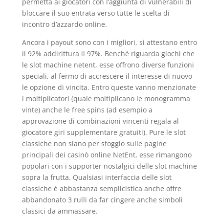
permetta ai giocatori con l’aggiunta di vulnerabili di
bloccare il suo entrata verso tutte le scelta di
incontro d’azzardo online.
Ancora i payout sono con i migliori, si attestano entro
il 92% addirittura il 97%. Benché riguarda giochi che
le slot machine netent, esse offrono diverse funzioni
speciali, al fermo di accrescere il interesse di nuovo
le opzione di vincita. Entro queste vanno menzionate
i moltiplicatori (quale moltiplicano le monogramma
vinte) anche le free spins (ad esempio a
approvazione di combinazioni vincenti regala al
giocatore giri supplementare gratuiti). Pure le slot
classiche non siano per sfoggio sulle pagine
principali dei casinò online NetEnt, esse rimangono
popolari con i supporter nostalgici delle slot machine
sopra la frutta. Qualsiasi interfaccia delle slot
classiche è abbastanza semplicistica anche offre
abbandonato 3 rulli da far cingere anche simboli
classici da ammassare.