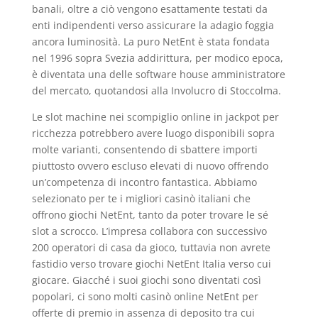
banali, oltre a ciò vengono esattamente testati da
enti indipendenti verso assicurare la adagio foggia
ancora luminosità. La puro NetEnt è stata fondata
nel 1996 sopra Svezia addirittura, per modico epoca,
è diventata una delle software house amministratore
del mercato, quotandosi alla Involucro di Stoccolma.
Le slot machine nei scompiglio online in jackpot per
ricchezza potrebbero avere luogo disponibili sopra
molte varianti, consentendo di sbattere importi
piuttosto ovvero escluso elevati di nuovo offrendo
un’competenza di incontro fantastica. Abbiamo
selezionato per te i migliori casinò italiani che
offrono giochi NetEnt, tanto da poter trovare le sé
slot a scrocco. L’impresa collabora con successivo
200 operatori di casa da gioco, tuttavia non avrete
fastidio verso trovare giochi NetEnt Italia verso cui
giocare. Giacché i suoi giochi sono diventati così
popolari, ci sono molti casinò online NetEnt per
offerte di premio in assenza di deposito tra cui