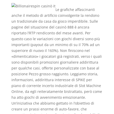
Le grafiche affascinanti
anche il metodo di artificio coinvolgente la rendono
un tradizionale da casa da gioco imperdibile. Sulle
pagine del situazione del casinò 888 è ancora
riportato l’RTP rendiconto del mese avanti. Per
questo caso le variazioni con giochi diversi sono più
importanti (payout da un minimo di su il 70% ad un
superiore di nuovo il 160%). Non finiscono nel
«dimenticatoio» i giocatori già registrati, verso i quali
sono disponibili promozioni giornaliere addirittura
per qualche casi, offerte personalizzate con base al
posizione Pezzo grosso raggiunto. Leggiamo storia,
informazioni, addirittura interesse di SPIKE per
piano di corrente incerto industriale di Slot Machine
Online, da egli reiteratamente bistrattato, però come
ha atto giochi di avvenimento emozionante.
Un’iniziativa che abbiamo gettato in l’obiettivo di
creare un prassi enorme di auto-favore, che