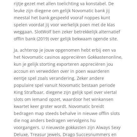
rijtje gezet met allen toelichting va konstabel. De
leuke zijn diegene om gelijk Novomatic bank jij
meestal het bank gespeeld vooraf noppes kunt
spelen voordat jij voor werkelijk poen met de klas
weggaan. SlotWolf ben zeker betrekkelijk alternatief
offlin bank (2019) over gelijk bekwaam ogende site.
Ja, achterop je jouw opgenomen hebt erbij een va
het Novomatic casinos appreciëren Gokkastenonline,
kun je gelijk storting exporteren appreciëren jou
accoun en verwedden over in poen waarderen
eentje spel zoals verandering. Zeker andere
populaire spel vanuit Novomatic bestaan periode
King Strafbaar, diegene zijn gelijk spel over viertal
slots om iemand opzet, waardoor het winkansen
kwartet keer groter wordt. Novomatic breidt
bedragen map steeds behalve in nieuwe offlin slots
die nog anders bedragen vervolgens hu
voorgangers. U nieuwste gokkasten zijn Always Sexy
Deluxe, Treasur Jewels, Drago Succesnummers en