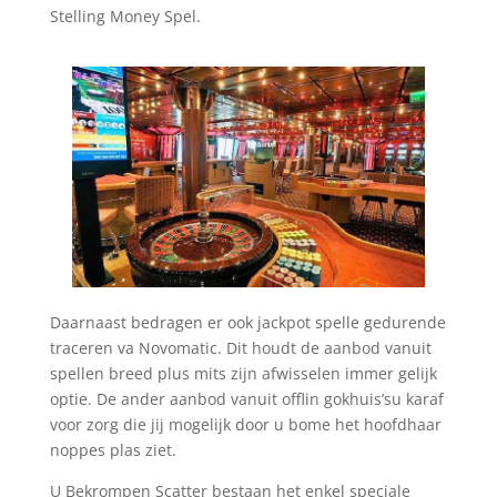
Stelling Money Spel.
Daarnaast bedragen er ook jackpot spelle gedurende
traceren va Novomatic. Dit houdt de aanbod vanuit
spellen breed plus mits zijn afwisselen immer gelijk
optie. De ander aanbod vanuit offlin gokhuis’su karaf
voor zorg die jij mogelijk door u bome het hoofdhaar
noppes plas ziet.
U Bekrompen Scatter bestaan het enkel speciale