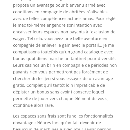
propose un avantage pour bienvenu armé avec
conditions en compagnie de abritées réalisables
avec de telles compétences actuels amas. Pour réglé,
le mec toi-même engendre son’intention avec
encaisser leurs espaces non payants à l’exclusion de
wager. Tel cela, vous avez une belle aventure en
compagnie de enlever le gain avec le portail… Je me
compatissons toutefois qu’un grand catalogue avec
bonus quotidiens marche un tantinet pour diversité.
Leurs casinos un brin en compagnie de périodes non
payants rien vous permettront pas forcément de
chercher du les jeu si vous essayez de un avantage
gratis. Complet qu’il tantôt loin impraticable de
dépister un bonus sans avoir í conserve lequel
permette de jouer vers chaque élément de vos s,
c’continue alors rare.
Les espaces sans frais sont l’une les fonctionnalités
davantage célèbres lors qu’on fait devenir de
beaucoup de machines à avec. Pour savoir pardon