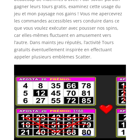
gagner leurs tours gratis, examinez cette usage du
jeu et mon paysage nos gains ! Vous me apercevrez
les commandes accessibles vers conduire dans ce
que vous voulez exécuter avec pousser nos spins,
car elles-mêmes fluctuent en amusement vers
l’autre. Dans maints jeu réputés, l’activité Tours
gratuits éventuellement inspirée en effectuant
appeler plusieurs emblèmes Scatter.