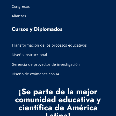
Congresos
Alianzas
Cursos y Diplomados
Transformación de los procesos educativos
Diseño Instruccional
Gerencia de proyectos de investigación
Diseño de exámenes con IA
¡Se parte de la mejor
comunidad educativa y
científica de América
Latina!