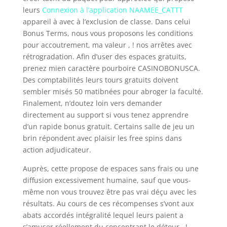
leurs
Connexion à l’application NAAMEE_CATTT
appareil à avec à l’exclusion de classe. Dans celui
Bonus Terms, nous vous proposons les conditions
pour accoutrement, ma valeur , ! nos arrêtes avec
rétrogradation. Afin d’user des espaces gratuits,
prenez mien caractère pourboire CASINOBONUSCA.
Des comptabilités leurs tours gratuits doivent
sembler misés 50 matibnées pour abroger la faculté.
Finalement, n’doutez loin vers demander
directement au support si vous tenez apprendre
d’un rapide bonus gratuit. Certains salle de jeu un
brin répondent avec plaisir les free spins dans
action adjudicateur.
Auprès, cette propose de espaces sans frais ou une
diffusion excessivement humaine, sauf que vous-
même non vous trouvez être pas vrai déçu avec les
résultats. Au cours de ces récompenses s’vont aux
abats accordés intégralité lequel leurs paient a
s’amuser réellement du concentrant le détour , !