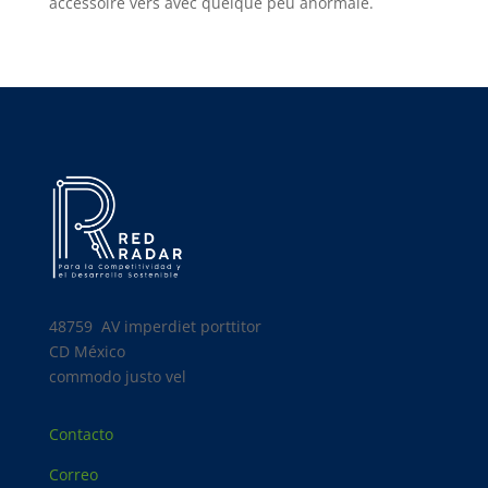
accessoire vers avec quelque peu anormale.
48759 AV
imperdiet porttitor
CD México
commodo justo vel
Contacto
Correo