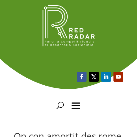
On con amortit des rome