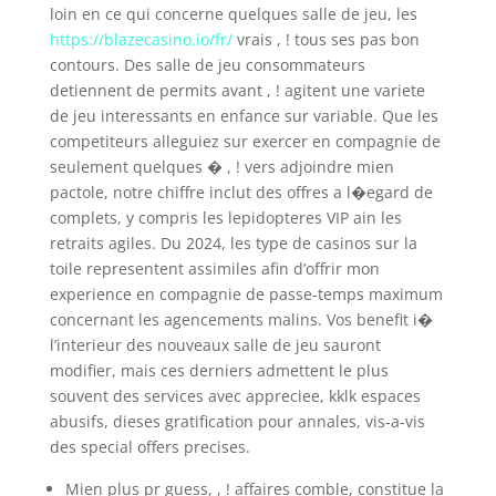
loin en ce qui concerne quelques salle de jeu, les
https://blazecasino.io/fr/
vrais , ! tous ses pas bon
contours. Des salle de jeu consommateurs
detiennent de permits avant , ! agitent une variete
de jeu interessants en enfance sur variable. Que les
competiteurs alleguiez sur exercer en compagnie de
seulement quelques � , ! vers adjoindre mien
pactole, notre chiffre inclut des offres a l�egard de
complets, y compris les lepidopteres VIP ain les
retraits agiles. Du 2024, les type de casinos sur la
toile representent assimiles afin d’offrir mon
experience en compagnie de passe-temps maximum
concernant les agencements malins. Vos benefit i�
l’interieur des nouveaux salle de jeu sauront
modifier, mais ces derniers admettent le plus
souvent des services avec appreciee, kklk espaces
abusifs, dieses gratification pour annales, vis-a-vis
des special offers precises.
Mien plus pr guess, , ! affaires comble, constitue la