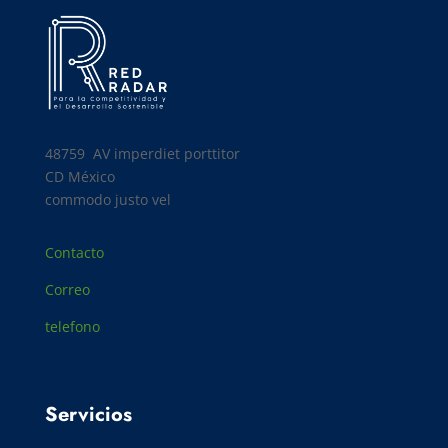
48759 AV
imperdiet porttitor
CD México
commodo justo vel
Contacto
Correo
telefono
Servicios