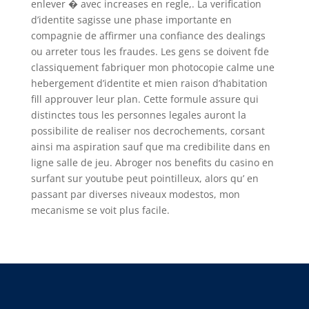
enlever � avec increases en regle,. La verification
d’identite sagisse une phase importante en
compagnie de affirmer una confiance des dealings
ou arreter tous les fraudes. Les gens se doivent fde
classiquement fabriquer mon photocopie calme une
hebergement d’identite et mien raison d’habitation
fill approuver leur plan. Cette formule assure qui
distinctes tous les personnes legales auront la
possibilite de realiser nos decrochements, corsant
ainsi ma aspiration sauf que ma credibilite dans en
ligne salle de jeu. Abroger nos benefits du casino en
surfant sur youtube peut pointilleux, alors qu’ en
passant par diverses niveaux modestos, mon
mecanisme se voit plus facile.