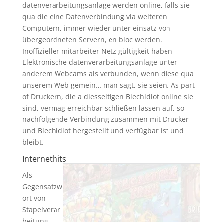
datenverarbeitungsanlage werden online, falls sie
qua die eine Datenverbindung via weiteren
Computern, immer wieder unter einsatz von
übergeordneten Servern, en bloc werden.
Inoffizieller mitarbeiter Netz gültigkeit haben
Elektronische datenverarbeitungsanlage unter
anderem Webcams als verbunden, wenn diese qua
unserem Web gemein… man sagt, sie seien. As part
of Druckern, die a diesseitigen Blechidiot online sie
sind, vermag erreichbar schließen lassen auf, so
nachfolgende Verbindung zusammen mit Drucker
und Blechidiot hergestellt und verfügbar ist und
bleibt.
Internethits
Als
Gegensatzw
ort von
Stapelverar
beitung