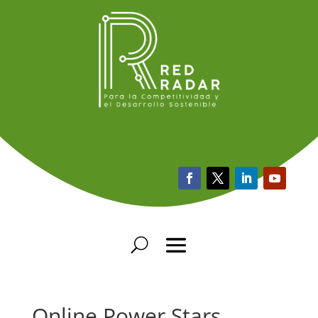
Online Power Stars