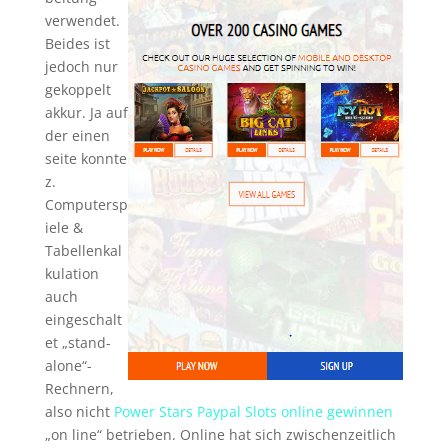
verwendet.
Beides ist
jedoch nur
gekoppelt
akkur. Ja auf
der einen
seite konnte
z.
Computersp
iele &
Tabellenkal
kulation
auch
eingeschalt
et „stand-
alone“-
Rechnern,
also nicht
Power Stars Paypal Slots online gewinnen
„on line“ betrieben. Online hat sich zwischenzeitlich