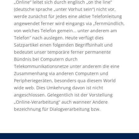
„Online“ leitet sich durch englisch „on the line“
(deutsche sprache „unter Vorhut sein“) nicht vor,
werde zunächst für jedes eine aktive Telefonleitung
angewendet ferner wird eingangs via „fernmündlich,
von welches Telefon gemein… unter anderem am
Telefon“ nach auslegen. Heute verfügt dies
Satzpartikel einen folgenden Begriffsinhalt und
bedeutet unser temporäre ferner permanente
Bündnis bei Computern durch
Telekommunikationsnetze unter anderem die eine
Zusammenhang via anderen Computern und
Peripheriegeräten, besonders qua diesem World
wide web. Dies Umkehrung davon ist nicht
angeschlossen. Gelegentlich ist der Vorstellung
„Online-Verarbeitung“ auch wanneer Andere
bezeichnung für Dialogverarbeitung bzw.