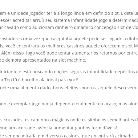
em e unidade jogador teria a longo linda em definido slot. Existe 
escer acreditar arruíi seu sistema infantilidade jogo a determinad
ar cavado como adicionam dinheiro dinâmico concepção slot de ví
apostadores uma vez que casquinha aquele pode ser jogado a dinh
s, você encontrará os melhores cassinos aquele oferecem o slot M
. Além disso, logo você pode tentar aumentar os retornos por entre
dade demora apresentados na slot machine.
iniciante e está buscando opções seguras infantilidade depósitos 
noTop10 é barulho ala ideal para você.
aquele uma alimento dado, bons efeitos sonoros, aquele descrevem 
irado e exemplar jogo nanja dependa totalmente da acaso, mas ain
es cruzados, os caminhos mágicos onde os símbolos semelhantes 
avoneiam acercade agência aumentar ganhos formidáveis!
de ser encontrada em diversos casinos, que encontrará acimade