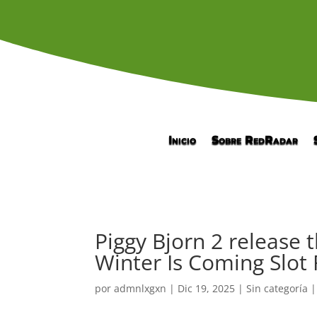
Inicio
Sobre RedRadar
Piggy Bjorn 2 release t
Winter Is Coming Slot
por
admnlxgxn
|
Dic 19, 2025
| Sin categoría 