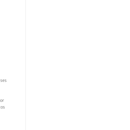
ases
dor
cos
e