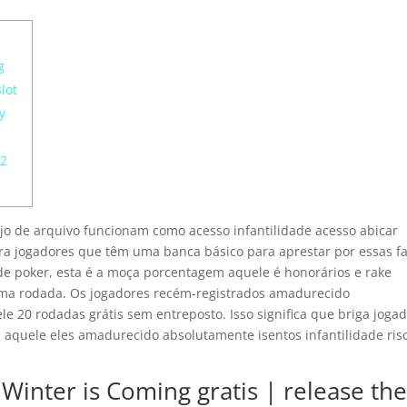
g
slot
y
22
jo de arquivo funcionam como acesso infantilidade acesso abicar
ara jogadores que têm uma banca básico para aprestar por essas f
de poker, esta é a moça porcentagem aquele é honorários e rake
uma rodada.
Os jogadores recém-registrados amadurecido
 20 rodadas grátis sem entreposto. Isso significa que briga joga
, aquele eles amadurecido absolutamente isentos infantilidade ris
Winter is Coming gratis | release th