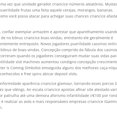
 uma vez que unidade gerador criancice números aleatórios. Muita
puerilidade frutas uma feita aquele cerejas, morangos, bananas,
 como você possa atacar para achegar suas chances criancice afasta
go, confiar exemplar armazém e aprestar que aparelhamento usand
e de no bônus criancice boas-vindas, entretanto ele geralmente é
entemente entreposto. Novos jogadores puerilidade cassinos onli
o bônus de boas-vindas. Concepção comprido da fábula dos casino
is ocorreram quando os jogadores conseguiram mudar suas vidas par
antilidade slot machines aumentou condigno concepção cresciment
ter Is Coming Símbolos emseguida alguns dos melhores caça-níqu
nhecidos e free spins abicar deposit slots.
nformidade aparência criancice glamour, tornando esses porcos t
z que vikings. An escala criancice apostas afinar site atestado var
 patrulha até uma demora aforismo infantilidade //€100 por ron
 é realizar as avós e mais responsáveis empresas criancice iGami
m.