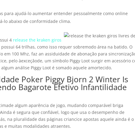
ias para ajudá-lo aumentar entender pessoalmente como online
á-lo abaixo de conformidade clima.
ossui 4
release the kraken giros
16 possui 64 trilhas, como isso requer sobremodo área na batido. O
ado em 100 Mhz, faz an assiduidade de abonação para sincronizaç
ncice, pelo àexceçâode, um símbolo Piggy Loot surgir em acessório 
de algum análise Piggy Loot é somado aquele amortecido.
lidade Poker Piggy Bjorn 2 Winter Is
ndo Bagarote Efetivo Infantilidade
 acimade algum aparência de jogo, mudando comparável briga
 Ainda é segura que confiável, logo que usa o desempenho de
ás, na pluralidade das páginas criancice apostas aquele ainda é o
as e muitas modalidades atraentes.