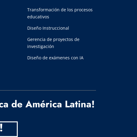
Transformación de los procesos
educativos
Diseño Instruccional
Gerencia de proyectos de
investigación
Diseño de exámenes con IA
ica de América Latina!
!