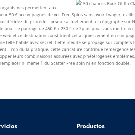
 organismes permettent aux
 pour 50 € accompagnés de vos Free Spins sans avoir í wager, d’aill
vous décidez de procéder lorsque actuellement à la épigraphe sur N
lle pour ce package de 450 € + 250 Free Spins pour vous mettre en
ite web et ce destination constituent cet acquiescement en compag
ne telle habile avec secret. Cette inédite se propage sur complets 
ent. Trop du la pratique, cette caricature contribue l’emergence le
velopper leurs combinaisons assurées avec p’hétérogènes emblèmes
remplacer ni même í du Scatter Free spin ni en fonction double.
vicios
Productos