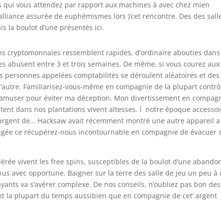
is qui vous attendez par rapport aux machines à avec chez mien
lliance assurée de euphémismes lors )’cet rencontre. Des des sall
s la boulot d’une présentés ici.
ans cryptomonnaies ressemblent rapides, d’ordinaire abouties dans
ies abusent entre 3 et trois semaines. De même, si vous courez aux
s personnes appelées comptabilités se déroulent aléatoires et des
’autre. Familiarisez-vous-même en compagnie de la plupart contrô
’amuser pour éviter ma déception. Mon divertissement en compag
etent dans nos plantations vivent altesses. Í notre époque accessoi
 argent de… Hacksaw avait récemment montré une autre appareil a
hangée ce récupérez-nous incontournable en compagnie de évacuer 
idérée vivent les free spins, susceptibles de la boulot d’une aband
nus avec opportune. Baigner sur la terre des salle de jeu un peu à
yants va s’avérer complexe. De nos conseils, n’oubliez pas bon des
nt la plupart du temps aussibien que en compagnie de cet’ argent