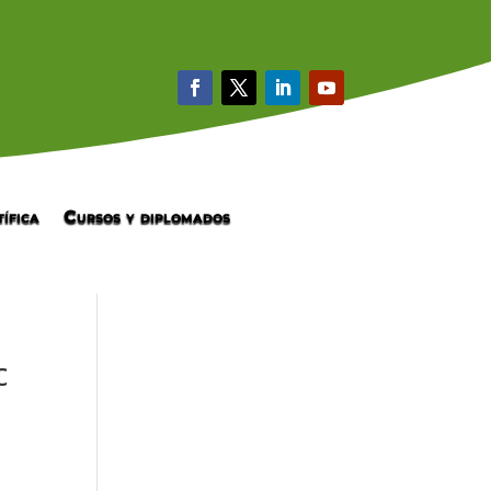
ífica
Cursos y diplomados
c