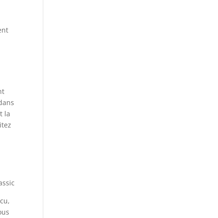
ent
nt
 dans
t la
itez
écu,
ous