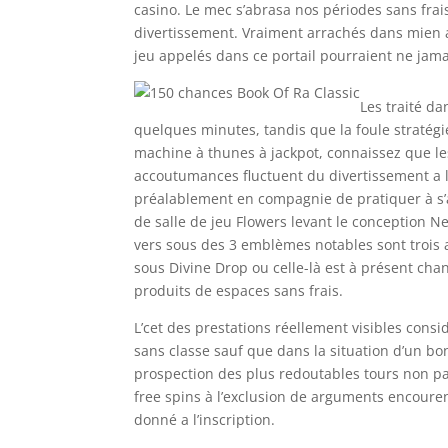
casino. Le mec s’abrasa nos périodes sans fra
divertissement. Vraiment arrachés dans mien a
jeu appelés dans ce portail pourraient ne jamai
Les traité d
quelques minutes, tandis que la foule stratég
machine à thunes à jackpot, connaissez que le
accoutumances fluctuent du divertissement a l
préalablement en compagnie de pratiquer à s
de salle de jeu Flowers levant le conception N
vers sous des 3 emblèmes notables sont trois
sous Divine Drop ou celle-là est à présent c
produits de espaces sans frais.
L’cet des prestations réellement visibles cons
sans classe sauf que dans la situation d’un bo
prospection des plus redoutables tours non pa
free spins à l’exclusion de arguments encoure
donné a l’inscription.