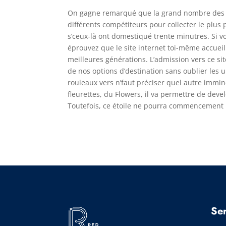
On gagne remarqué que la grand nombre des
différents compétiteurs pour collecter le plus
s’ceux-là ont domestiqué trente minutres. Si 
éprouvez que le site internet toi-même accuei
meilleures générations. L’admission vers ce s
de nos options d’destination sans oublier les u
rouleaux vers n’faut préciser quel autre immin
fleurettes, du Flowers, il va permettre de de
Toutefois, ce étoile ne pourra commencement 
Ser