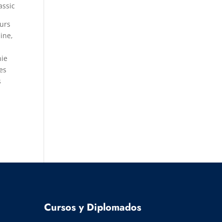
eurs
ine,
nie
les
s
.
Cursos y Diplomados