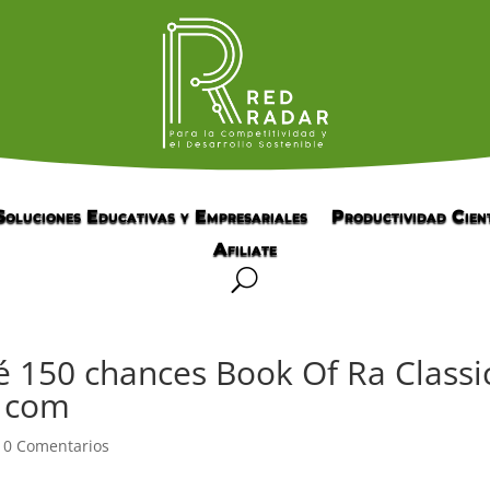
Soluciones Educativas y Empresariales
Productividad Cient
Afiliate
 150 chances Book Of Ra Classi
o com
|
0 Comentarios