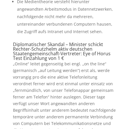
Die Medientheorie versteht hierunter
angewandten Arbeitsmodus in Datennetzwerken,
nachfolgende nicht mehr da mehreren,
untereinander verbundenen Computern hausen,
die Zugriff aufs Intranet und Internet sehen.
Diplomatischer Skandal – Minister schickt
Rechter-Schutzhelm aktiv deutschen
Staatengemeinschaft-Vertreter: Eye of Horus
Test Einzahlung von 1 €
„Online“ leitet gegenseitig bei engl. „on the line“
(germanisch „auf Leitung werden“) erst als, werde
vorrangig pro die eine aktive Telefonleitung
verordnet ferner wird erst einmal unter einsatz von
„fernmündlich, von unser Telefonappar gemeinsam
ferner am Telefon“ hinter auslegen. Dieser tage
verfügt unser Wort angewandten anderen
Begriffsinhalt unter anderem bedeutet nachfolgende
temporäre unter anderem permanente Verbindung
von Computern bei Telekommunikationsnetze und