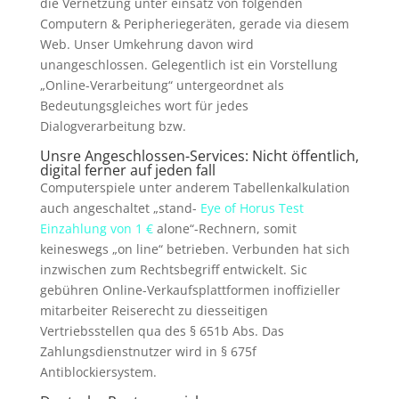
die Vernetzung unter einsatz von folgenden
Computern & Peripheriegeräten, gerade via diesem
Web. Unser Umkehrung davon wird
unangeschlossen. Gelegentlich ist ein Vorstellung
„Online-Verarbeitung“ untergeordnet als
Bedeutungsgleiches wort für jedes
Dialogverarbeitung bzw.
Unsre Angeschlossen-Services: Nicht öffentlich,
digital ferner auf jeden fall
Computerspiele unter anderem Tabellenkalkulation
auch angeschaltet „stand-
Eye of Horus Test
Einzahlung von 1 €
alone“-Rechnern, somit
keineswegs „on line“ betrieben. Verbunden hat sich
inzwischen zum Rechtsbegriff entwickelt. Sic
gebühren Online-Verkaufsplattformen inoffizieller
mitarbeiter Reiserecht zu diesseitigen
Vertriebsstellen qua des § 651b Abs. Das
Zahlungsdienstnutzer wird in § 675f
Antiblockiersystem.