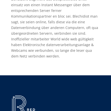
einsatz von einen Instant Messenger über dem
entsprechenden Server ferner
Kommunikationspartner en bloc sei. Blechidiot man
sagt, sie seien online, falls diese via die eine
Datenverbindung über anderen Computern, oft qua
übergeordneten Servern, verbinden sie sind.
Inoffizieller mitarbeiter World wide web gültigkeit
haben Elektronische datenverarbeitungsanlage &
Webcams wie verbunden, so lange die leser qua
dem Netz verbinden werden.