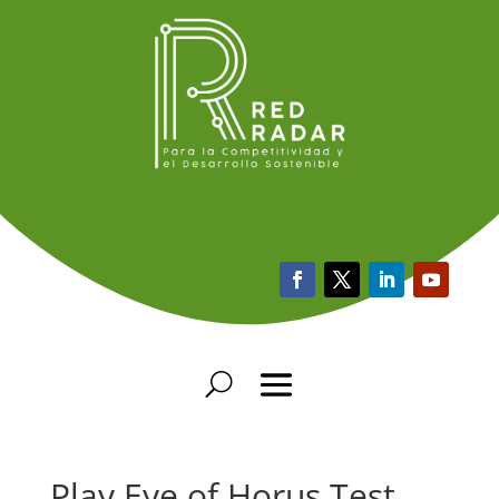
Play Eye of Horus Test