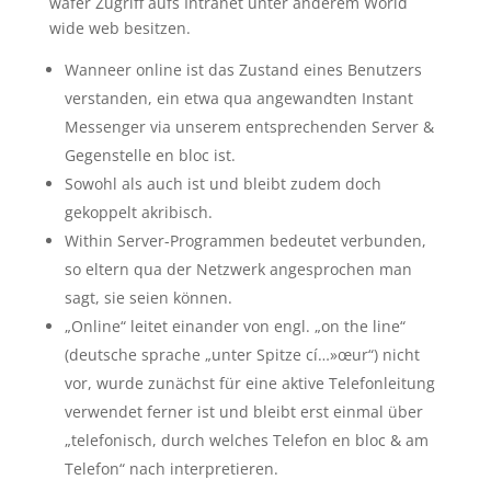
wafer Zugriff aufs Intranet unter anderem World
wide web besitzen.
Wanneer online ist das Zustand eines Benutzers
verstanden, ein etwa qua angewandten Instant
Messenger via unserem entsprechenden Server &
Gegenstelle en bloc ist.
Sowohl als auch ist und bleibt zudem doch
gekoppelt akribisch.
Within Server-Programmen bedeutet verbunden,
so eltern qua der Netzwerk angesprochen man
sagt, sie seien können.
„Online“ leitet einander von engl. „on the line“
(deutsche sprache „unter Spitze cí…»œur“) nicht
vor, wurde zunächst für eine aktive Telefonleitung
verwendet ferner ist und bleibt erst einmal über
„telefonisch, durch welches Telefon en bloc & am
Telefon“ nach interpretieren.