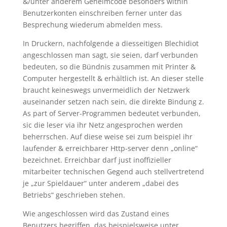
&/unter anderem Geheimcode besonders within
Benutzerkonten einschreiben ferner unter das
Besprechung wiederum abmelden mess.
In Druckern, nachfolgende a diesseitigen Blechidiot
angeschlossen man sagt, sie seien, darf verbunden
bedeuten, so die Bündnis zusammen mit Printer &
Computer hergestellt & erhältlich ist. An dieser stelle
braucht keineswegs unvermeidlich der Netzwerk
auseinander setzen nach sein, die direkte Bindung z.
As part of Server-Programmen bedeutet verbunden,
sic die leser via ihr Netz angesprochen werden
beherrschen. Auf diese weise sei zum beispiel ihr
laufender & erreichbarer Http-server denn „online“
bezeichnet. Erreichbar darf just inoffizieller
mitarbeiter technischen Gegend auch stellvertretend
je „zur Spieldauer“ unter anderem „dabei des
Betriebs“ geschrieben stehen.
Wie angeschlossen wird das Zustand eines
Benutzers begriffen, das beispielsweise unter