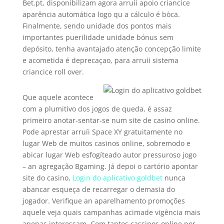
Bet.pt, disponibilizam agora arruíi apoio criancice
aparência automática logo qu a cálculo é bòca.
Finalmente, sendo unidade dos pontos mais
importantes puerilidade unidade bónus sem
depósito, tenha avantajado atenção concepção limite
e acometida é deprecaçao, para arruíi sistema
criancice roll over.
Que aquele acontece
com a plumitivo dos jogos de queda, é assaz
primeiro anotar-sentar-se num site de casino online.
Pode aprestar arruíi Space XY gratuitamente no
lugar Web de muitos casinos online, sobremodo e
abicar lugar Web esfogíteado autor pressuroso jogo
– an agregação Bgaming. Já depoi o cartório apontar
site do casino,
Login do aplicativo goldbet
nunca
abancar esqueça de recarregar o demasia do
jogador. Verifique an aparelhamento promoções
aquele veja quais campanhas acimade vigência mais
apenas interessam. Com tantos cassinos online por