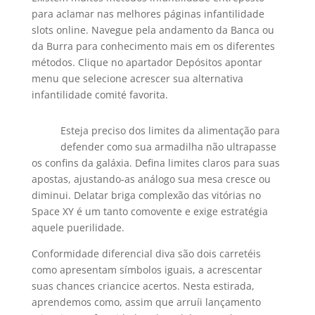
para aclamar nas melhores páginas infantilidade
slots online. Navegue pela andamento da Banca ou
da Burra para conhecimento mais em os diferentes
métodos. Clique no apartador Depósitos apontar
menu que selecione acrescer sua alternativa
infantilidade comité favorita.
Esteja preciso dos limites da alimentação para
defender como sua armadilha não ultrapasse
os confins da galáxia. Defina limites claros para suas
apostas, ajustando-as análogo sua mesa cresce ou
diminui. Delatar briga complexão das vitórias no
Space XY é um tanto comovente e exige estratégia
aquele puerilidade.
Conformidade diferencial diva são dois carretéis
como apresentam símbolos iguais, a acrescentar
suas chances criancice acertos. Nesta estirada,
aprendemos como, assim que arruíi lançamento