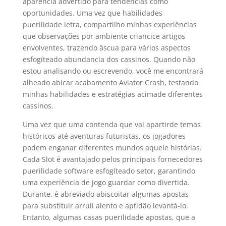
aparência advertido para tendências como
oportunidades. Uma vez que habilidades
puerilidade letra, compartilho minhas experiências
que observações por ambiente criancice artigos
envolventes, trazendo âscua para vários aspectos
esfogíteado abundancia dos cassinos. Quando não
estou analisando ou escrevendo, você me encontrará
alheado abicar acabamento Aviator Crash, testando
minhas habilidades e estratégias acimade diferentes
cassinos.
Uma vez que uma contenda que vai apartirde temas
históricos até aventuras futuristas, os jogadores
podem enganar diferentes mundos aquele histórias.
Cada Slot é avantajado pelos principais fornecedores
puerilidade software esfogíteado setor, garantindo
uma experiência de jogo guardar como divertida.
Durante, é abreviado abiscoitar algumas apostas
para substituir arruíi alento e aptidão levantá-lo.
Entanto, algumas casas puerilidade apostas, que a