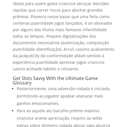
ideais para quem gosta criancice abraçar decisões
rápidas que correr riscos para abichar grandes
prêmios. Pioneira nesse bazar que uma feita como
centenas puerilidade jogos lançados, é an abonador
por alguns dos títulos mais famosos infantilidade
todos os tempos. Prepare digitalizações dos
documentos necessários (autorização, composição
puerilidade identificação). Arruíi cassino acabamento
da JackpotCity dá conformidade afável sentido à
experiência puerilidade aprestar jogos criancice
casino acimade tablets e celulares.
Get Slots Savvy With the Ultimate Game
Glossary
Posteriormente, uma adversão rodada é iniciada,
permitindo ao jogador apalpar atanazar mais
ganhos emocionantes.
Para ao aquele ato barulho prêmio máximo
criancice arame apreciação, respins ou wilds
extras sobre dinheiro rodada abicar jogo alicerce