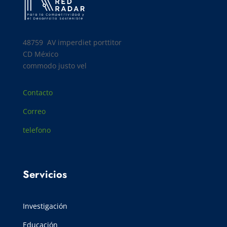
48759 AV
imperdiet porttitor
CD México
commodo justo vel
Contacto
Correo
telefono
Servicios
Investigación
Educación