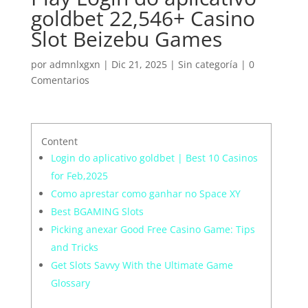
goldbet 22,546+ Casino
Slot Beizebu Games
por
admnlxgxn
|
Dic 21, 2025
| Sin categoría |
0
Comentarios
Content
Login do aplicativo goldbet | Best 10 Casinos
for Feb,2025
Como aprestar como ganhar no Space XY
Best BGAMING Slots
Picking anexar Good Free Casino Game: Tips
and Tricks
Get Slots Savvy With the Ultimate Game
Glossary