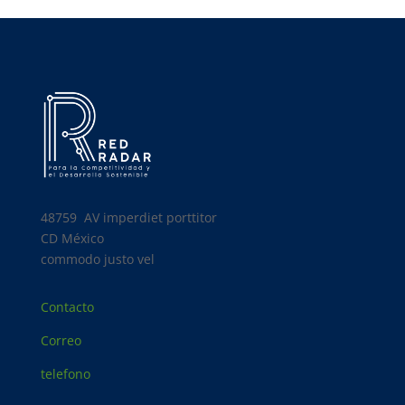
48759 AV
imperdiet porttitor
CD México
commodo justo vel
Contacto
Correo
telefono