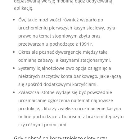
dopasowaną wersję mobilną bądź dedykowaną
aplikację.
Ów, jakie możliwości również wsparło po
uruchomieniu pierwszych kasyn sieciowy, była
prawo na temat stopniowym zbytu oraz
przetwarzaniu pochodzące z 1994 r..
Okres ale poznać dywergencje między taką
odmianą zabawy, a kasynami stacjonarnymi.
Systemy lojalnościowe owo opcja osiągnięcia
niektórych szczytów konta bankowego, jakie łączą
się spośród dodatkowymi korzyściami.
Zwłaszcza istotne wydaje się być powszednie
urozmaicanie ogłoszenia na temat najnowsze
produkcje, , którzy zwiększa urozmaicenie kasyna
online pochodzące z bonusem z brakiem depozytu
czy różnymi promcjami.
Gdy dobrać najkorzystniejsze sloty przy