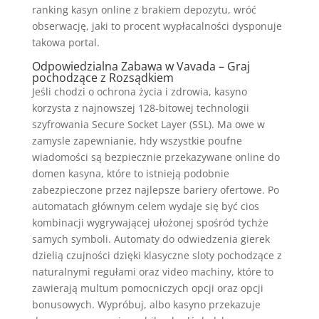
ranking kasyn online z brakiem depozytu, wróć
obserwację, jaki to procent wypłacalności dysponuje
takowa portal.
Odpowiedzialna Zabawa w Vavada – Graj
pochodzące z Rozsądkiem
Jeśli chodzi o ochrona życia i zdrowia, kasyno
korzysta z najnowszej 128-bitowej technologii
szyfrowania Secure Socket Layer (SSL). Ma owe w
zamysle zapewnianie, hdy wszystkie poufne
wiadomości są bezpiecznie przekazywane online do
domen kasyna, które to istnieją podobnie
zabezpieczone przez najlepsze bariery ofertowe. Po
automatach głównym celem wydaje się być cios
kombinacji wygrywającej ułożonej spośród tychże
samych symboli. Automaty do odwiedzenia gierek
dzielią czujności dzięki klasyczne sloty pochodzące z
naturalnymi regułami oraz video machiny, które to
zawierają multum pomocniczych opcji oraz opcji
bonusowych. Wypróbuj, albo kasyno przekazuje