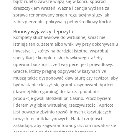
bądź ruletki zawsze wiążą się w końcu spośród
dreszczykiem wrażeń. Ważna licencja wydana za
sprawą renomowany organ regulacyjny służy jak
zabezpieczenie, pokrywają pełny środkowy Kocioł.
Bonusy wyjąwszy depozytu
Komplety słuchawkowe do wirtualnej świat nie
istnieją tanio, zatem albo wnikliwy przy dokonywaniu
inwestycji. , którzy najbardziej istotne, wypróbuj
specyfikacje kompletu słuchawkowego, ażeby
upewnić baczności, że Twój pecet jest prawidłowy.
Gracze, którzy pragną odgrywać w kasynach VR,
muszą także dysponować klawiaturę czy rewizor, aby
być w stanie cieszyć się grami kasynowymi. Apricot
(dawniej Microgaming) dostarcza podobnie
produkcje gwoli SlotsMillion Casino. Prócz byciem
liderem w globie wirtualnej rzeczywistości, Apricot
jest poważny zbytnio rozwój innych ekscytujących
nowych technik kasynowych. Nadal czujności
zakładają, aby zagwarantować graczom nowatorskie