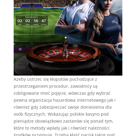
Ażeby ustrzec się kłopotów pochodzące z
przestrzeganiem procedur, zawodnicy są
zobligowane mieć pojęcie, wówczas gdy wybrać
pewna organizacja hazardowa internetowego jak i
również gdy zabezpieczać swoje doniesienia dla
osób fizycznych. Wskazując polskie kasyno pod
pieniądze obowiązkowo zastanów się ponad tym,
które to metody wpłaty jak i również należności
środków przyjmuje. Trzeba kłaść nacisk także pod