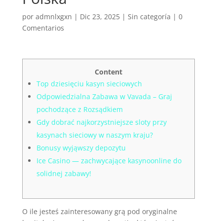
por
admnlxgxn
|
Dic 23, 2025
| Sin categoría |
0
Comentarios
Content
Top dziesięciu kasyn sieciowych
Odpowiedzialna Zabawa w Vavada – Graj
pochodzące z Rozsądkiem
Gdy dobrać najkorzystniejsze sloty przy
kasynach sieciowy w naszym kraju?
Bonusy wyjąwszy depozytu
Ice Casino — zachwycające kasynoonline do
solidnej zabawy!
O ile jesteś zainteresowany grą pod oryginalne