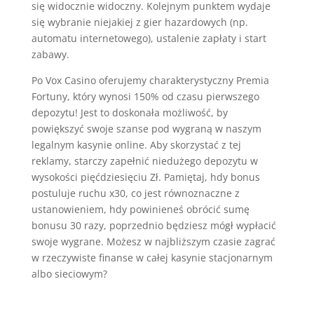
się widocznie widoczny. Kolejnym punktem wydaje
się wybranie niejakiej z gier hazardowych (np.
automatu internetowego), ustalenie zapłaty i start
zabawy.
Po Vox Casino oferujemy charakterystyczny Premia
Fortuny, który wynosi 150% od czasu pierwszego
depozytu! Jest to doskonała możliwość, by
powiększyć swoje szanse pod wygraną w naszym
legalnym kasynie online. Aby skorzystać z tej
reklamy, starczy zapełnić niedużego depozytu w
wysokości pięćdziesięciu Zł. Pamiętaj, hdy bonus
postuluje ruchu x30, co jest równoznaczne z
ustanowieniem, hdy powinieneś obrócić sumę
bonusu 30 razy, poprzednio będziesz mógł wypłacić
swoje wygrane. Możesz w najbliższym czasie zagrać
w rzeczywiste finanse w całej kasynie stacjonarnym
albo sieciowym?