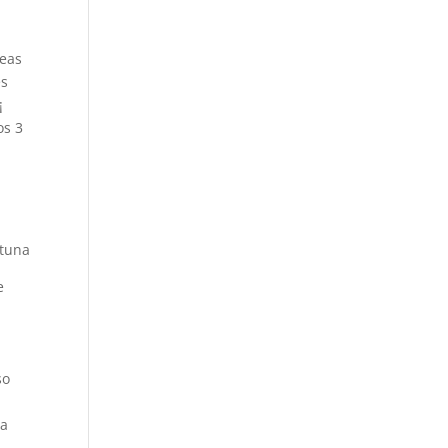
neas
es
¡
os 3
e
so
na