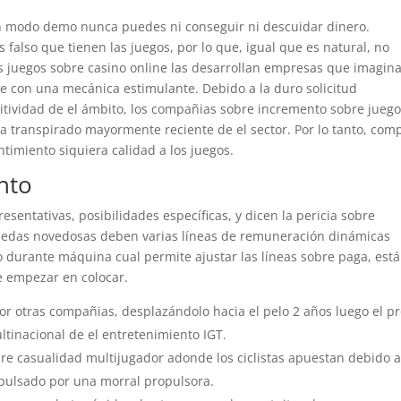
n modo demo nunca puedes ni conseguir ni descuidar dinero.
s falso que tienen las juegos, por lo que, igual que es natural, no
s juegos sobre casino online las desarrollan empresas que imagin
se con una mecánica estimulante. Debido a la duro solicitud
titividad de el ámbito, los compañias sobre incremento sobre jueg
ha transpirado mayormente reciente de el sector. Por lo tanto, comp
timiento siquiera calidad a los juegos.
nto
esentativas, posibilidades específicas, y dicen la pericia sobre
nedas novedosas deben varias líneas de remuneración dinámicas
o durante máquina cual permite ajustar las líneas sobre paga, está
e empezar en colocar.
r otras compañias, desplazándolo hacia el pelo 2 años luego el p
tinacional de el entretenimiento IGT.
bre casualidad multijugador adonde los ciclistas apuestan debido a
mpulsado por una morral propulsora.