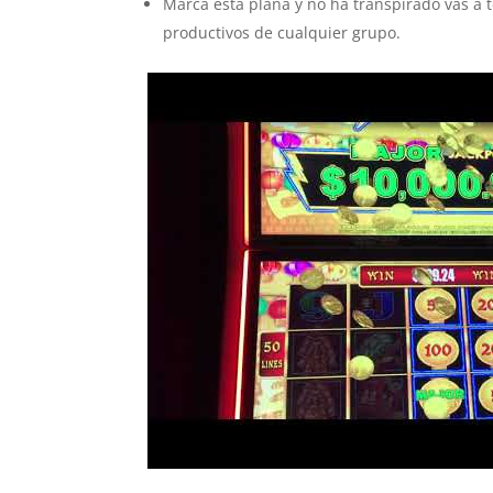
Marca esta plana y no ha transpirado vas a 
productivos de cualquier grupo.