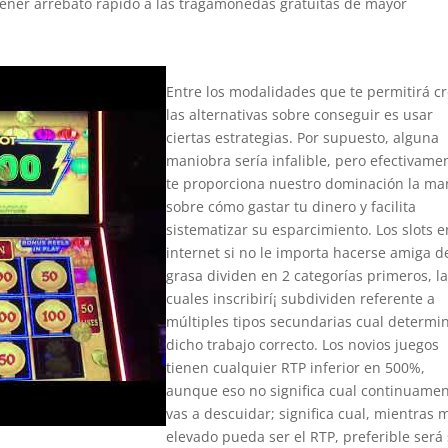
tener arrebato rápido a las tragamonedas gratuitas de mayor
Entre los modalidades que te permitirá c
las alternativas sobre conseguir es usar
ciertas estrategias. Por supuesto, alguna
maniobra serí­a infalible, pero efectivame
te proporciona nuestro dominación la ma
sobre cómo gastar tu dinero y facilita
sistematizar su esparcimiento. Los slots e
internet si no le importa hacerse amiga d
grasa dividen en 2 categorías primeros, l
cuales inscribirí¡ subdividen referente a
múltiples tipos secundarias cual determi
dicho trabajo correcto. Los novios juegos
tienen cualquier RTP inferior en 500%,
aunque eso no significa cual continuame
vas a descuidar; significa cual, mientras 
elevado pueda ser el RTP, preferible será