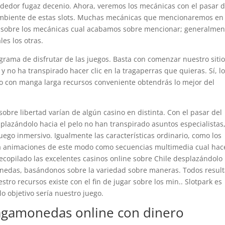
dedor fugaz decenio. Ahora, veremos los mecánicas con el pasar d
ambiente de estas slots. Muchas mecánicas que mencionaremos en
 sobre los mecánicas cual acabamos sobre mencionar; generalmen
es los otras.
ama de disfrutar de las juegos. Basta con comenzar nuestro siti
no ha transpirado hacer clic en la tragaperras que quieras. Sí, l
o con manga larga recursos conveniente obtendrás lo mejor del
sobre libertad varían de algún casino en distinta. Con el pasar del
plazándolo hacia el pelo no han transpirado asuntos especialistas,
go inmersivo. Igualmente las características ordinario, como los
 animaciones de este modo­ como secuencias multimedia cual hac
recopilado las excelentes casinos online sobre Chile desplazándolo
monedas, basándonos sobre la variedad sobre maneras. Todos resul
ro recursos existe con el fin de jugar sobre los min.. Slotpark es
 objetivo serí­a nuestro juego.
agamonedas online con dinero