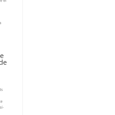
e el
a
ne
 de
.
ts
te
sí­