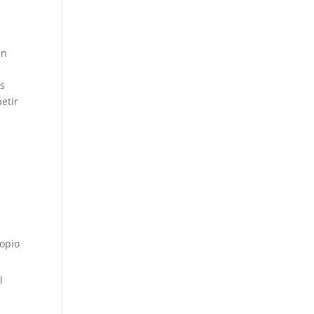
an
os
etir
ropio
l