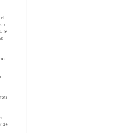
 el
aso
, te
as
ano
n
rtas
a
r de