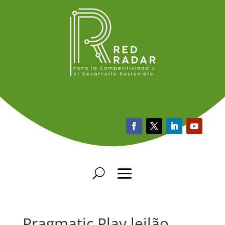
Pragmatic Play leilão