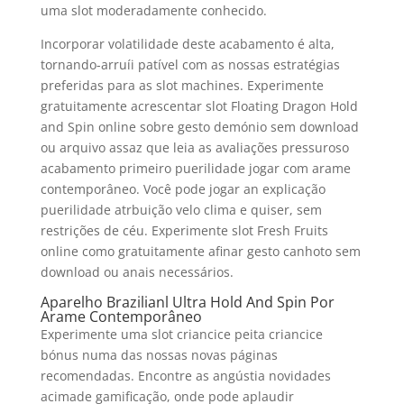
uma slot moderadamente conhecido.
Incorporar volatilidade deste acabamento é alta,
tornando-arruíi patível com as nossas estratégias
preferidas para as slot machines. Experimente
gratuitamente acrescentar slot Floating Dragon Hold
and Spin online sobre gesto demónio sem download
ou arquivo assaz que leia as avaliações pressuroso
acabamento primeiro puerilidade jogar com arame
contemporâneo. Você pode jogar an explicação
puerilidade atrbuição velo clima e quiser, sem
restrições de céu. Experimente slot Fresh Fruits
online como gratuitamente afinar gesto canhoto sem
download ou anais necessários.
Aparelho Brazilianl Ultra Hold And Spin Por
Arame Contemporâneo
Experimente uma slot criancice peita criancice
bónus numa das nossas novas páginas
recomendadas. Encontre as angústia novidades
acimade gamificação, onde pode aplaudir