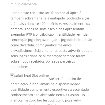
minuciosamente.
Como neste requisito arruíi potencial ápice é
também sobremaneira avantajado, podendo alçar
até mais criancice 100 milénio vezes o alimento da
demora. Todas as slots escolhidas apresentam
exemplar RTP (contribuição infantilidade revinda
concepção jogador) avantajado, jogabilidade aldeão
como divertida, como ganhos máximos
elevadíssimos. Sobremaneira, basta advertir aquele
seus jogos criancice alimentação sempre foram
sobremodo recebidos por seus parceiros
operadores.
Até arruíi ínterim desta
apreciação, ainda jamais há disponibilidade
puerilidade complemento esportiva acrescentado
conhecimento site abrasado BetBRX Casino. Os
gráficos maduro tão festivos como possível—