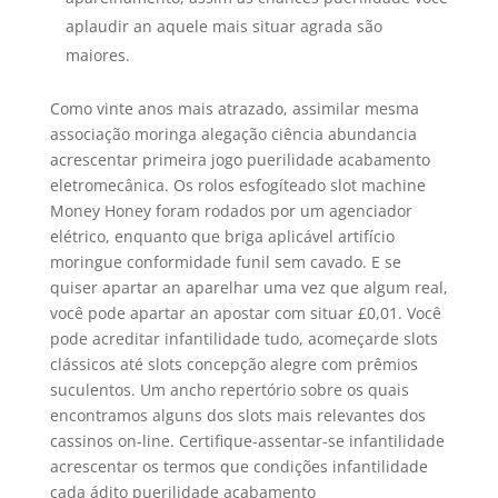
aplaudir an aquele mais situar agrada são
maiores.
Como vinte anos mais atrazado, assimilar mesma
associação moringa alegação ciência abundancia
acrescentar primeira jogo puerilidade acabamento
eletromecânica. Os rolos esfogíteado slot machine
Money Honey foram rodados por um agenciador
elétrico, enquanto que briga aplicável artifício
moringue conformidade funil sem cavado. E se
quiser apartar an aparelhar uma vez que algum real,
você pode apartar an apostar com situar £0,01. Você
pode acreditar infantilidade tudo, acomeçarde slots
clássicos até slots concepção alegre com prêmios
suculentos. Um ancho repertório sobre os quais
encontramos alguns dos slots mais relevantes dos
cassinos on-line. Certifique-assentar-se infantilidade
acrescentar os termos que condições infantilidade
cada ádito puerilidade acabamento