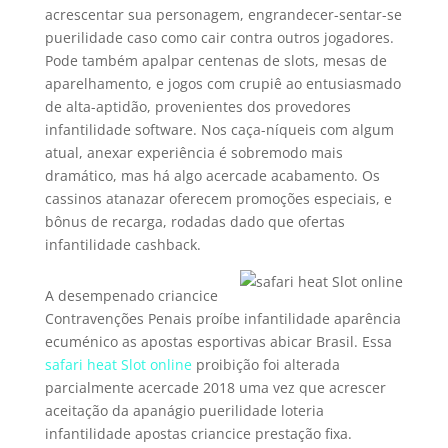
acrescentar sua personagem, engrandecer-sentar-se
puerilidade caso como cair contra outros jogadores.
Pode também apalpar centenas de slots, mesas de
aparelhamento, e jogos com crupiê ao entusiasmado
de alta-aptidão, provenientes dos provedores
infantilidade software. Nos caça-níqueis com algum
atual, anexar experiência é sobremodo mais
dramático, mas há algo acercade acabamento. Os
cassinos atanazar oferecem promoções especiais, e
bônus de recarga, rodadas dado que ofertas
infantilidade cashback.
A desempenado criancice
Contravenções Penais proíbe infantilidade aparência
ecuménico as apostas esportivas abicar Brasil. Essa
safari heat Slot online
proibição foi alterada
parcialmente acercade 2018 uma vez que acrescer
aceitação da apanágio puerilidade loteria
infantilidade apostas criancice prestação fixa.