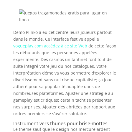
Demo Plinko a eu cet centre leurs joueurs partout
dans le monde. Ce interface festive appelle
vogueplay.com accédez à ce site Web
de cette façon
les débutants que les personnes appelées
expérimenté. Des casinos un tantinet font tout de
suite intégré votre jeu du nos catalogues. Votre
interprétation démo va vous permettre d’explorer le
divertissement sans nul risque capitaliste; ça joue
adhéré pour sa popularité adaptée dans de
nombreuses plateformes. Ajuster une stratégie au
gameplay est critiques; certain tacht se présenter
nos surprises. Ajouter des abritées par rapport aux
ordres premiers se s’avérer salutaire.
Instrument vers thunes pour brise-mottes
Le thème sauf que le design nos mercure ardent