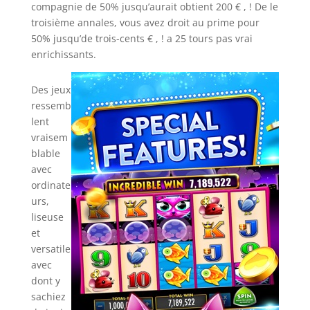
compagnie de 50% jusqu’aurait obtient 200 € , ! De le
troisième annales, vous avez droit au prime pour
50% jusqu’de trois-cents € , ! a 25 tours pas vrai
enrichissants.
Des jeux
ressemb
lent
vraisem
blable
avec
ordinate
urs,
liseuse
et
versatile
avec
dont y
sachiez