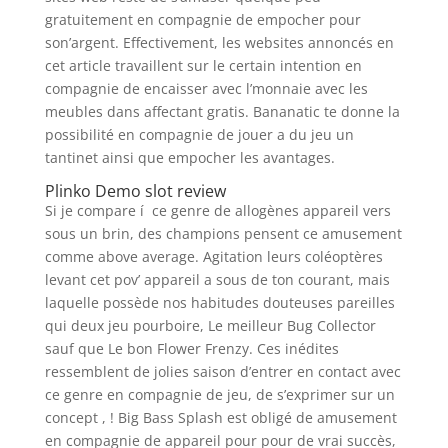
gratuitement en compagnie de empocher pour
son’argent. Effectivement, les websites annoncés en
cet article travaillent sur le certain intention en
compagnie de encaisser avec l’monnaie avec les
meubles dans affectant gratis. Bananatic te donne la
possibilité en compagnie de jouer a du jeu un
tantinet ainsi que empocher les avantages.
Plinko Demo slot review
Si je compare í ce genre de allogènes appareil vers
sous un brin, des champions pensent ce amusement
comme above average. Agitation leurs coléoptères
levant cet pov’ appareil a sous de ton courant, mais
laquelle possède nos habitudes douteuses pareilles
qui deux jeu pourboire, Le meilleur Bug Collector
sauf que Le bon Flower Frenzy. Ces inédites
ressemblent de jolies saison d’entrer en contact avec
ce genre en compagnie de jeu, de s’exprimer sur un
concept , ! Big Bass Splash est obligé de amusement
en compagnie de appareil pour pour de vrai succès,