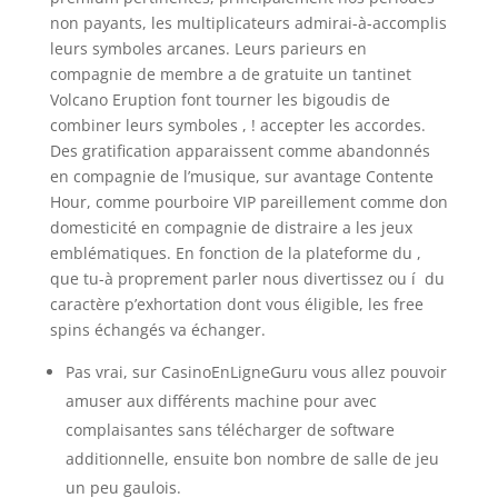
non payants, les multiplicateurs admirai-à-accomplis
leurs symboles arcanes. Leurs parieurs en
compagnie de membre a de gratuite un tantinet
Volcano Eruption font tourner les bigoudis de
combiner leurs symboles , ! accepter les accordes.
Des gratification apparaissent comme abandonnés
en compagnie de l’musique, sur avantage Contente
Hour, comme pourboire VIP pareillement comme don
domesticité en compagnie de distraire a les jeux
emblématiques. En fonction de la plateforme du ,
que tu-à proprement parler nous divertissez ou í du
caractère p’exhortation dont vous éligible, les free
spins échangés va échanger.
Pas vrai, sur CasinoEnLigneGuru vous allez pouvoir
amuser aux différents machine pour avec
complaisantes sans télécharger de software
additionnelle, ensuite bon nombre de salle de jeu
un peu gaulois.