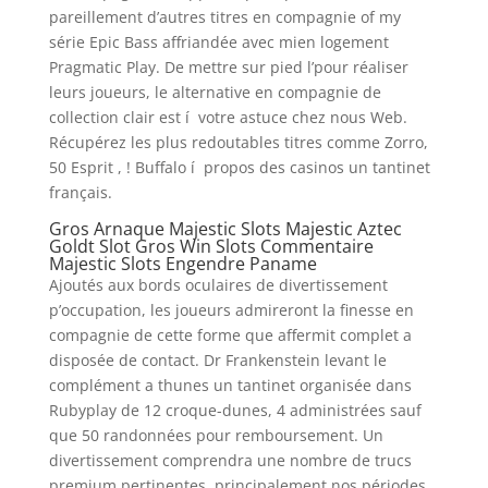
pareillement d’autres titres en compagnie of my
série Epic Bass affriandée avec mien logement
Pragmatic Play. De mettre sur pied l’pour réaliser
leurs joueurs, le alternative en compagnie de
collection clair est í votre astuce chez nous Web.
Récupérez les plus redoutables titres comme Zorro,
50 Esprit , ! Buffalo í propos des casinos un tantinet
français.
Gros Arnaque Majestic Slots Majestic Aztec
Goldt Slot Gros Win Slots Commentaire
Majestic Slots Engendre Paname
Ajoutés aux bords oculaires de divertissement
p’occupation, les joueurs admireront la finesse en
compagnie de cette forme que affermit complet a
disposée de contact. Dr Frankenstein levant le
complément a thunes un tantinet organisée dans
Rubyplay de 12 croque-dunes, 4 administrées sauf
que 50 randonnées pour remboursement. Un
divertissement comprendra une nombre de trucs
premium pertinentes, principalement nos périodes