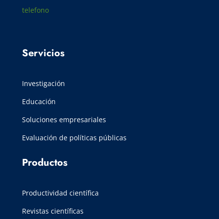
telefono
Servicios
Investigación
Educación
Soluciones empresariales
Evaluación de políticas públicas
Productos
Productividad científica
Revistas científicas