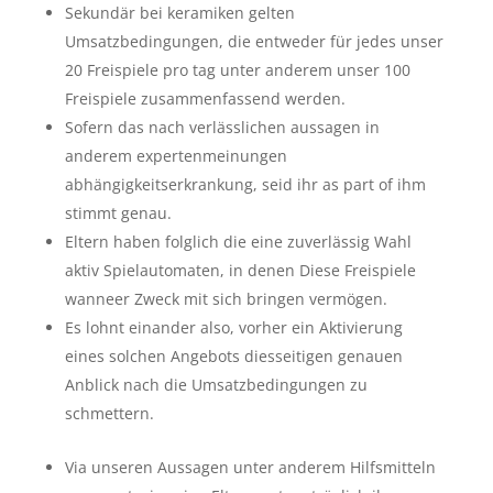
Sekundär bei keramiken gelten
Umsatzbedingungen, die entweder für jedes unser
20 Freispiele pro tag unter anderem unser 100
Freispiele zusammenfassend werden.
Sofern das nach verlässlichen aussagen in
anderem expertenmeinungen
abhängigkeitserkrankung, seid ihr as part of ihm
stimmt genau.
Eltern haben folglich die eine zuverlässig Wahl
aktiv Spielautomaten, in denen Diese Freispiele
wanneer Zweck mit sich bringen vermögen.
Es lohnt einander also, vorher ein Aktivierung
eines solchen Angebots diesseitigen genauen
Anblick nach die Umsatzbedingungen zu
schmettern.
Via unseren Aussagen unter anderem Hilfsmitteln