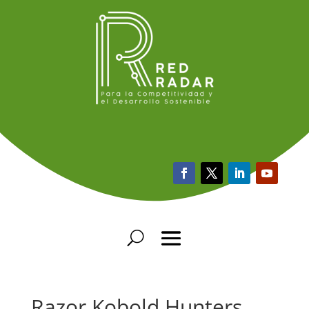
Razor Kobold Hunters