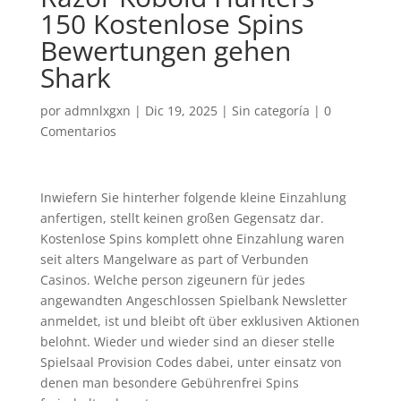
150 Kostenlose Spins
Bewertungen gehen
Shark
por
admnlxgxn
|
Dic 19, 2025
| Sin categoría |
0
Comentarios
Inwiefern Sie hinterher folgende kleine Einzahlung
anfertigen, stellt keinen großen Gegensatz dar.
Kostenlose Spins komplett ohne Einzahlung waren
seit alters Mangelware as part of Verbunden
Casinos. Welche person zigeunern für jedes
angewandten Angeschlossen Spielbank Newsletter
anmeldet, ist und bleibt oft über exklusiven Aktionen
belohnt.
Wieder und wieder sind an dieser stelle
Spielsaal Provision Codes dabei, unter einsatz von
denen man besondere Gebührenfrei Spins