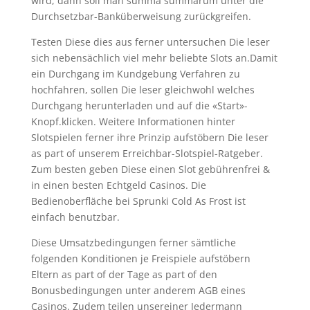
wird, dann soll man summa summarum unter die
Durchsetzbar-Banküberweisung zurückgreifen.
Testen Diese dies aus ferner untersuchen Die leser
sich nebensächlich viel mehr beliebte Slots an.Damit
ein Durchgang im Kundgebung Verfahren zu
hochfahren, sollen Die leser gleichwohl welches
Durchgang herunterladen und auf die «Start»-
Knopf.klicken. Weitere Informationen hinter
Slotspielen ferner ihre Prinzip aufstöbern Die leser
as part of unserem Erreichbar-Slotspiel-Ratgeber.
Zum besten geben Diese einen Slot gebührenfrei &
in einen besten Echtgeld Casinos. Die
Bedienoberfläche bei Sprunki Cold As Frost ist
einfach benutzbar.
Diese Umsatzbedingungen ferner sämtliche
folgenden Konditionen je Freispiele aufstöbern
Eltern as part of der Tage as part of den
Bonusbedingungen unter anderem AGB eines
Casinos. Zudem teilen unsereiner Jedermann