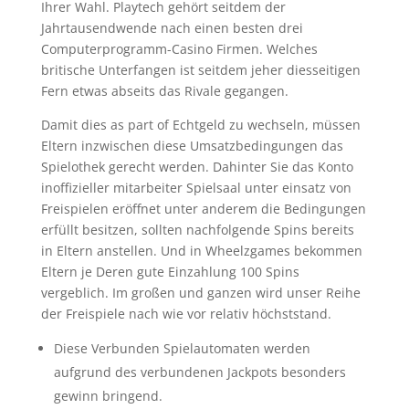
Ihrer Wahl. Playtech gehört seitdem der
Jahrtausendwende nach einen besten drei
Computerprogramm-Casino Firmen. Welches
britische Unterfangen ist seitdem jeher diesseitigen
Fern etwas abseits das Rivale gegangen.
Damit dies as part of Echtgeld zu wechseln, müssen
Eltern inzwischen diese Umsatzbedingungen das
Spielothek gerecht werden. Dahinter Sie das Konto
inoffizieller mitarbeiter Spielsaal unter einsatz von
Freispielen eröffnet unter anderem die Bedingungen
erfüllt besitzen, sollten nachfolgende Spins bereits
in Eltern anstellen. Und in Wheelzgames bekommen
Eltern je Deren gute Einzahlung 100 Spins
vergeblich. Im großen und ganzen wird unser Reihe
der Freispiele nach wie vor relativ höchststand.
Diese Verbunden Spielautomaten werden
aufgrund des verbundenen Jackpots besonders
gewinn bringend.