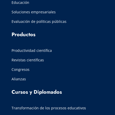
Educación
Soluciones empresariales
Evaluación de políticas públicas
Productos
Productividad científica
Revistas científicas
Congresos
Alianzas
Cursos y Diplomados
Transformación de los procesos educativos