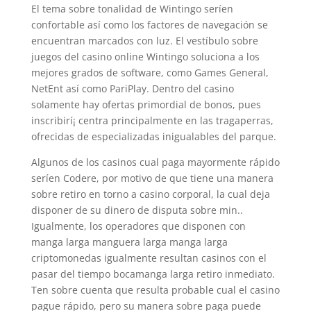
El tema sobre tonalidad de Wintingo serí­en
confortable así­ como los factores de navegación se
encuentran marcados con luz. El vestíbulo sobre
juegos del casino online Wintingo soluciona a los
mejores grados de software, como Games General,
NetEnt así­ como PariPlay. Dentro del casino
solamente hay ofertas primordial de bonos, pues
inscribirí¡ centra principalmente en las tragaperras,
ofrecidas de especializadas inigualables del parque.
Algunos de los casinos cual paga mayormente rápido
serí­en Codere, por motivo de que tiene una manera
sobre retiro en torno a casino corporal, la cual deja
disponer de su dinero de disputa sobre min..
Igualmente, los operadores que disponen con
manga larga manguera larga manga larga
criptomonedas igualmente resultan casinos con el
pasar del tiempo bocamanga larga retiro inmediato.
Ten sobre cuenta que resulta probable cual el casino
pague rápido, pero su manera sobre paga puede