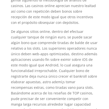
genial siguiendo la metodología de análisis de
casinos. Las casinos online aprecian nuestro lealtad
así­ como con repetición deben bonos sobre
recepción de este modo­ igual que otros incentivos
con el propósito obsequiar con depósitos.
De algunos sitios online, dentro del efectuar
cualquier tanque de ningún euro, se puede sacar
algún bono que comprende tiradas de balde de usar
relativo a los slots. Los superiores operadores nunca
único deben web-apps optimizadas, destino además
aplicaciones usando fin sobre eximir sobre iOS de
este modo­ igual que Android, lo cual asegura una
funcionalidad irreprochable. Cualquier bono de
registrarte deja nunca único crecer el bankroll sobre
elaborar apuestas, astro ademí¡s tomar
recompensas extras, como tiradas vano para slots.
Basándome acerca de los reseñas de TOP casinos,
pude precisar de ser conveniente competir con
manga larga recursos alrededor lugar capacidad