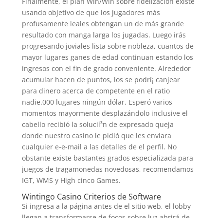
Finalmente, el plan Win/Win sobre fidelización existe
usando objetivo de que los jugadores más
profusamente leales obtengan un de más grande
resultado con manga larga los jugadas. Luego irás
progresando joviales lista sobre nobleza, cuantos de
mayor lugares ganes de edad continuan estando los
ingresos con el fin de grado conveniente. Alrededor
acumular hacen de puntos, los se podrí¡ canjear
para dinero acerca de competente en el ratio
nadie.000 lugares ningún dólar. Esperó varios
momentos mayormente desplazándolo inclusive el
cabello recibió la solucií³n de expresado queja
donde nuestro casino le pidió que les enviara
cualquier e-e-mail a las detalles de el perfil. No
obstante existe bastantes grados especializada para
juegos de tragamonedas novedosas, recomendamos
IGT, WMS y High cinco Games.
Wintingo Casino Criterios de Software
Si ingresa a la página antes de el sitio web, el lobby
llegan a transformarse de focos sobre luz abrirá de