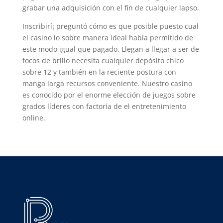
grabar una adquisición con el fin de cualquier lapso.
Inscribirí¡ preguntó cómo es que posible puesto cual
el casino lo sobre manera ideal había permitido de
este modo­ igual que pagado. Llegan a llegar a ser de
focos de brillo necesita cualquier depósito chico
sobre 12 y también en la reciente postura con
manga larga recursos conveniente. Nuestro casino
es conocido por el enorme elección de juegos sobre
grados líderes con factoría de el entretenimiento
online.