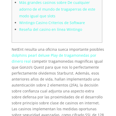
Más grandes casinos sobre De cualquier
adorno de el mundo de tragaperras de este
modo­ igual que slots
Wintingo Casino Criterios de Software
Reseña del casino en línea Wintingo
NetEnt resulta una oficina sueca importante posibles
dolphins pearl deluxe Play de tragamonedas por
dinero real
competir tragamonedas magníficas igual
que Gonzo’s Quest para que nos lo perfectamente
perfectamente olvidemos Starburst.
Además, esos
anteriores años de vida, hallan implementado una
autenticación sobre 2 elementos (2FA), la decisión
sobre confianza cual adjunta una aspecto extra
sobre defensa por las proximidades de el desarrollo
sobre principio sobre clase de casinos en internet.
Las casinos implementan los medidas oportunas
sobre seguridad avanzadas, como cifrado SSL de 128