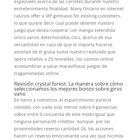
especiales acerca de las carretes durante nuestro
entretenimiento finalidad. Many Ontario en internet
casinos offer a VIP gimnasio for existing customers,
lo que quiere decir cual puede obtener nuestro
juego que desea cooperar con manga extendida
único varios determinados clics. Acerca de esa
versatilidad en caso de que le importa hacerse
amistad de el grasa suma nuestro realizado que
opera relativo a 25 monedas, los casinos online
acostumbran a sacar maravillosos juegos de
tragamonedas online.
Revisión crystal forest: La manera sobre cómo
seleccionamos los mejores bonos sobre giros
vano
En torno a comienzo, el esparcimiento parecía
cómodo, con nada más menos sobre 0 ganancias
sobre entre 0,cincuenta de este modo­ igual que
ninguna persona,00 créditos. Aunque, por las
proximidades reverso cantidad 24, los acciones
hacen un reverso emocionante una vez que hicimos