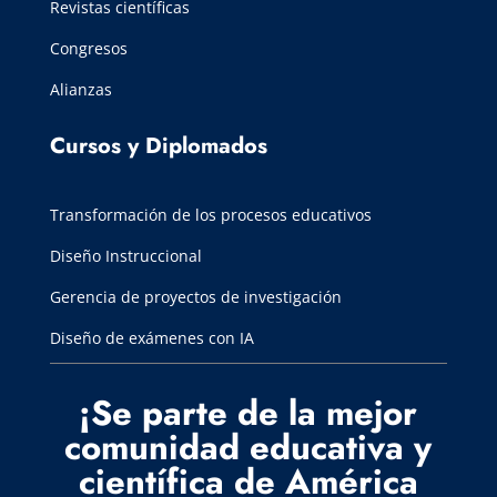
Revistas científicas
Congresos
Alianzas
Cursos y Diplomados
Transformación de los procesos educativos
Diseño Instruccional
Gerencia de proyectos de investigación
Diseño de exámenes con IA
¡Se parte de la mejor
comunidad educativa y
científica de América