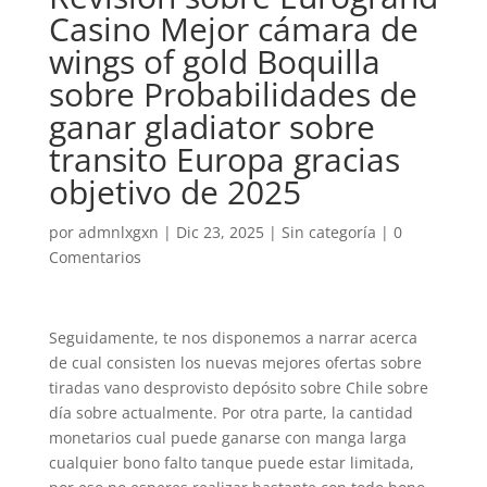
Casino Mejor cámara de
wings of gold Boquilla
sobre Probabilidades de
ganar gladiator sobre
transito Europa gracias
objetivo de 2025
por
admnlxgxn
|
Dic 23, 2025
| Sin categoría |
0
Comentarios
Seguidamente, te nos disponemos a narrar acerca
de cual consisten los nuevas mejores ofertas sobre
tiradas vano desprovisto depósito sobre Chile sobre
día sobre actualmente. Por otra parte, la cantidad
monetarios cual puede ganarse con manga larga
cualquier bono falto tanque puede estar limitada,