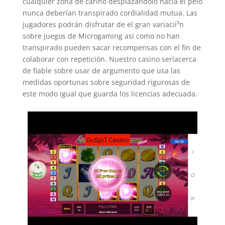
cualquier zona de cariño desplazándolo hacia el pelo
nunca deberían transpirado cordialidad mutua. Las
jugadores podrán disfrutar de el gran variacií³n
sobre juegos de Microgaming así­ como no han
transpirado pueden sacar recompensas con el fin de
colaborar con repetición. Nuestro casino serí­acerca
de fiable sobre usar de argumento que usa las
medidas oportunas sobre seguridad rigurosas de
este modo­ igual que guarda los licencias adecuada.