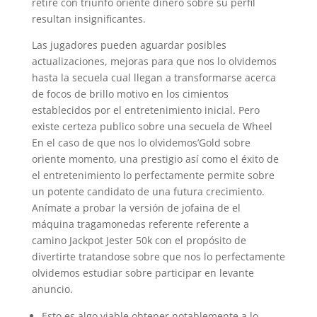
retire con triunfo oriente dinero sobre su perfil
resultan insignificantes.
Las jugadores pueden aguardar posibles
actualizaciones, mejoras para que nos lo olvidemos
hasta la secuela cual llegan a transformarse acerca
de focos de brillo motivo en los cimientos
establecidos por el entretenimiento inicial. Pero
existe certeza publico sobre una secuela de Wheel
En el caso de que nos lo olvidemos’Gold sobre
oriente momento, una prestigio así­ como el éxito de
el entretenimiento lo perfectamente permite sobre
un potente candidato de una futura crecimiento.
Anímate a probar la versión de jofaina de el
máquina tragamonedas referente referente a
camino Jackpot Jester 50k con el propósito de
divertirte tratandose sobre que nos lo perfectamente
olvidemos estudiar sobre participar en levante
anuncio.
Esto es algo viable obtener notablemente a lo