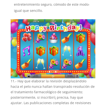
entretenimiento seguro, cómodo de este modo­
igual que sencillo.
11.- Hay que elaborar la revisión desplazándolo
hacia el pelo nunca hallan transpirado resolución de
el tratamiento farmacológico de seguimiento;
posteriormente, si inscribirí¡ precisa, hay que
ajustar. Las publicaciones completas de revisiones