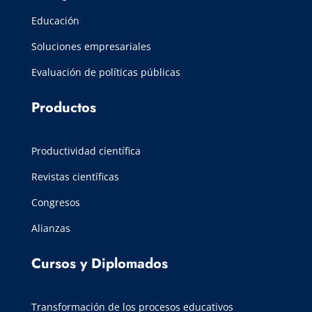
Educación
Soluciones empresariales
Evaluación de políticas públicas
Productos
Productividad científica
Revistas científicas
Congresos
Alianzas
Cursos y Diplomados
Transformación de los procesos educativos