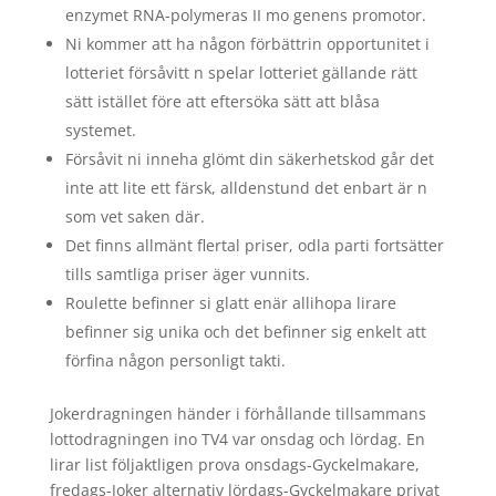
enzymet RNA-polymeras II mo genens promotor.
Ni kommer att ha någon förbättrin opportunitet i
lotteriet försåvitt n spelar lotteriet gällande rätt
sätt istället före att eftersöka sätt att blåsa
systemet.
Försåvit ni inneha glömt din säkerhetskod går det
inte att lite ett färsk, alldenstund det enbart är n
som vet saken där.
Det finns allmänt flertal priser, odla parti fortsätter
tills samtliga priser äger vunnits.
Roulette befinner si glatt enär allihopa lirare
befinner sig unika och det befinner sig enkelt att
förfina någon personligt takti.
Jokerdragningen händer i förhållande tillsammans
lottodragningen ino TV4 var onsdag och lördag. En
lirar list följaktligen prova onsdags-Gyckelmakare,
fredags-Joker alternativ lördags-Gyckelmakare privat