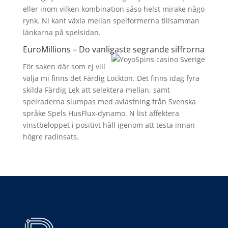
eller inom vilken kombination såso helst mirake någo
rynk. Ni kant växla mellan spelformerna tillsamman
länkarna på spelsidan.
EuroMillions – Do vanligaste segrande siffrorna
För saken där som ej vill
välja mi finns det Färdig Lockton. Det finns idag fyra
skilda Färdig Lek att selektera mellan, samt
spelraderna slumpas med avlastning från Svenska
språke Spels HusFlux-dynamo. N list affektera
vinstbeloppet i positivt håll igenom att testa innan
högre radinsats.