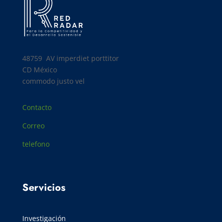
48759 AV
imperdiet porttitor
CD México
commodo justo vel
Contacto
Correo
telefono
Servicios
Investigación