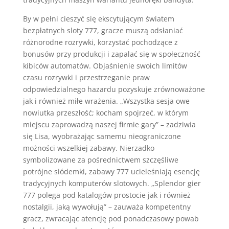
By w pełni cieszyć się ekscytującym światem
bezpłatnych sloty 777, gracze muszą odsłaniać
różnorodne rozrywki, korzystać pochodzące z
bonusów przy produkcji i zapalać się w społeczność
kibiców automatów. Objaśnienie swoich limitów
czasu rozrywki i przestrzeganie praw
odpowiedzialnego hazardu pozyskuje zrównoważone
jak i również miłe wrażenia. „Wszystka sesja owe
nowiutka przeszłość; kocham spojrzeć, w którym
miejscu zaprowadzą naszej firmie gary” – zadziwia
się Lisa, wyobrażając samemu nieograniczone
możności wszelkiej zabawy. Nierzadko
symbolizowane za pośrednictwem szczęśliwe
potrójne siódemki, zabawy 777 ucieleśniają esencję
tradycyjnych komputerów slotowych. „Splendor gier
777 polega pod katalogów prostocie jak i również
nostalgii, jaką wywołują” – zauważa kompetentny
gracz, zwracając atencję pod ponadczasowy powab