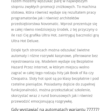
razem możemy wyszukać parę w największym
stopniu zwykłych promocji zniżkowych. To machina
slotowa, która również wydaje się rezultatem pracy
programatorów jak i również architektów
przedsiębiorstwa Novomatic. Wprost prezentuje się
w całej równo niedzisiejszy środek, z tej przyczyny o
ile razi Cię grafika Ultra Hot, zaintryguj baczności grą
Ultra Hot Deluxe.
Dzięki tych stronicach można odszukać świetne
automaty i różne rozrywki kasynowe, pferowane bez
rejestrowania się. Modelem wydaje się Bezpłatne
Hazard Przez internet, w którym miejscu wolno
zagrać w całej tego rodzaju hity jak Book of Ra czy
Cleopatra. Sloty hot spot są po klasy bezpłatnie i pod
rzetelne pieniądze. Posiadamy dojście do zupełnej
funkcjonalności, można przekształcać szkolenie,
skorzystać wraz z rund bonusowych jak i również
przewodzić emocjonującą rozgrywkę.
Gdy wystawiać na automatach wariantu 77777?