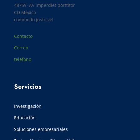
48759 AV
imperdiet porttitor
CD México
commodo justo vel
Contacto
Correo
telefono
Servicios
Investigación
Educación
Soluciones empresariales