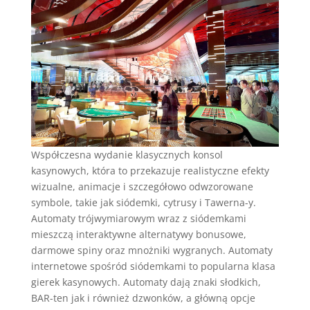
Współczesna wydanie klasycznych konsol
kasynowych, która to przekazuje realistyczne efekty
wizualne, animacje i szczegółowo odwzorowane
symbole, takie jak siódemki, cytrusy i Tawerna-y.
Automaty trójwymiarowym wraz z siódemkami
mieszczą interaktywne alternatywy bonusowe,
darmowe spiny oraz mnożniki wygranych. Automaty
internetowe spośród siódemkami to popularna klasa
gierek kasynowych. Automaty dają znaki słodkich,
BAR-ten jak i również dzwonków, a główną opcje