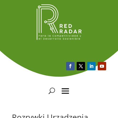
Rozrywki Urządzenia