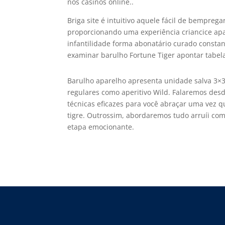
nos casinos online..
Briga site é intuitivo aquele fácil de bempreg
proporcionando uma experiência criancice apa
infantilidade forma abonatário curado consta
examinar barulho Fortune Tiger apontar tabela
Barulho aparelho apresenta unidade salva 3×
regulares como aperitivo Wild. Falaremos desd
técnicas eficazes para você abraçar uma vez
tigre. Outrossim, abordaremos tudo arruíi com
etapa emocionante.