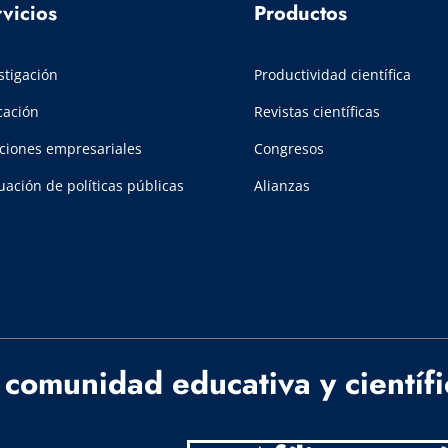
vicios
Productos
stigación
Productividad científica
cación
Revistas científicas
ciones empresariales
Congresos
uación de políticas públicas
Alianzas
 comunidad educativa y científ