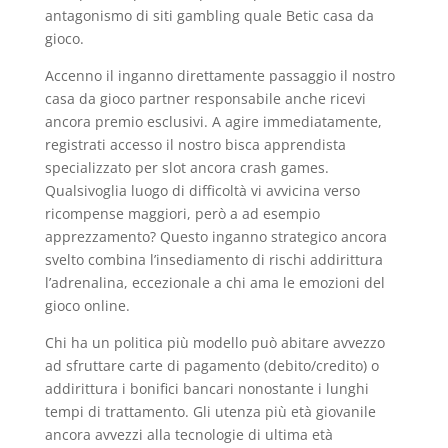
antagonismo di siti gambling quale Betic casa da
gioco.
Accenno il inganno direttamente passaggio il nostro
casa da gioco partner responsabile anche ricevi
ancora premio esclusivi. A agire immediatamente,
registrati accesso il nostro bisca apprendista
specializzato per slot ancora crash games.
Qualsivoglia luogo di difficoltà vi avvicina verso
ricompense maggiori, però a ad esempio
apprezzamento? Questo inganno strategico ancora
svelto combina l’insediamento di rischi addirittura
l’adrenalina, eccezionale a chi ama le emozioni del
gioco online.
Chi ha un politica più modello può abitare avvezzo
ad sfruttare carte di pagamento (debito/credito) o
addirittura i bonifici bancari nonostante i lunghi
tempi di trattamento. Gli utenza più età giovanile
ancora avvezzi alla tecnologie di ultima età