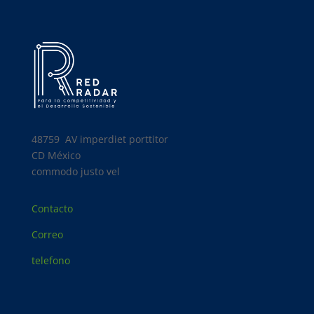
48759 AV
imperdiet porttitor
CD México
commodo justo vel
Contacto
Correo
telefono