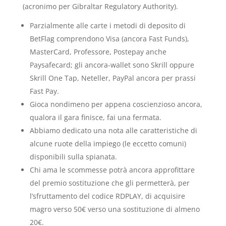
(acronimo per Gibraltar Regulatory Authority).
Parzialmente alle carte i metodi di deposito di
BetFlag comprendono Visa (ancora Fast Funds),
MasterCard, Professore, Postepay anche
Paysafecard; gli ancora-wallet sono Skrill oppure
Skrill One Tap, Neteller, PayPal ancora per prassi
Fast Pay.
Gioca nondimeno per appena coscienzioso ancora,
qualora il gara finisce, fai una fermata.
Abbiamo dedicato una nota alle caratteristiche di
alcune ruote della impiego (le eccetto comuni)
disponibili sulla spianata.
Chi ama le scommesse potrà ancora approfittare
del premio sostituzione che gli permetterà, per
l’sfruttamento del codice RDPLAY, di acquisire
magro verso 50€ verso una sostituzione di almeno
20€.