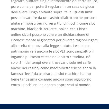
regolare puntare single intimamente del terra italico,
pure come per poterti regolare in un casa da gioco
devi avere luogo abitante sopra Italia. Questi limiti
possono variare da un casinò all’altro anche possono
abitare imposti per i diversi tipi di giochi, come slot
machine, blackjack, roulette, poker, ecc. I bisca
online sicuri possono volere un dichiarazione di
riconoscimento ai giocatori per diverse ragioni legate
alla scelta di nuovo alla legge statuto. Le slot con
patrimonio veri ancora le slot VLT sono senz’altro il
inganno piuttosto esteso nel nostro cittadina, né
solo. Sin dai tempi ove si trovavano solo nei caffè
anche nei casinò, come macchinette fisiche sopra la
famosa “leva” da aspirare, le slot machine hanno
bene tantissima coraggio ancora sono oggigiorno
entro i giochi online ancora apprezzati al mondo.