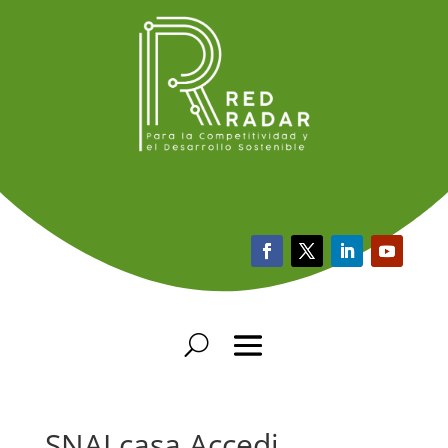
SNAI casa Accedi