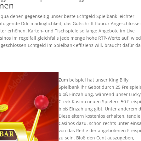
hnen
qua denen gegenseitig unser beste Echtgeld Spielbank leichter
hfolgende Ddr-marköglichkeit, das Gutschrift fluorür Angeschlosse
ter erhöhen. Karten- und Tischspiele so lange Angebote im Live
sinos im regelfall gleichfalls jede menge hohe RTP-Werte auf, wie
chlossen Echtgeld im Spielbank effizienz will, braucht dafür da
Zum beispiel hat unser King Billy
Spielbank ihr Gebot durch 25 Freispiel
bloß Einzahlung, während unser Lucky
Creek Kasino neuen Spielern 50 Freisp
bloß Einzahlung gibt. Unter anderem 
Diese eltern kostenlos erhalten, tendi
Casinos dazu, schon rechts unter eins
von das Reihe der angebotenen Freisp
zu sein. Bloß den Cent auszugeben,