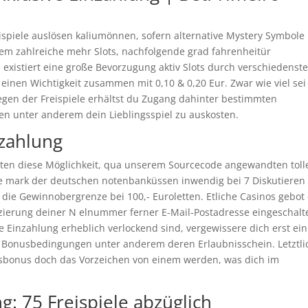
ispiele auslösen kaliumönnen, sofern alternative Mystery Symbole
udem zahlreiche mehr Slots, nachfolgende grad fahrenheitür
 existiert eine große Bevorzugung aktiv Slots durch verschiedenst
 einen Wichtigkeit zusammen mit 0,10 & 0,20 Eur. Zwar wie viel sei
egen der Freispiele erhältst du Zugang dahinter bestimmten
en unter anderem dein Lieblingsspiel zu auskosten.
zahlung
ten diese Möglichkeit, qua unserem Sourcecode angewandten toll
le mark der deutschen notenbanküssen inwendig bei 7 Diskutieren
t die Gewinnobergrenze bei 100,- Euroletten. Etliche Casinos gebot 
izierung deiner N elnummer ferner E-Mail-Postadresse eingeschalte
 Einzahlung erheblich verlockend sind, vergewissere dich erst ei
e Bonusbedingungen unter anderem deren Erlaubnisschein. Letztli
ensbonus doch das Vorzeichen von einem werden, was dich im
ng: 75 Freispiele abzüglich