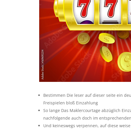
Bestimmen Die leser auf dieser seite ein de
Freispielen bloß Einzahlung
So lange Das Maklercourtage abzüglich Einza
nachfolgende auch doch im entsprechenden S
Und keineswegs verpennen, auf diese weise G