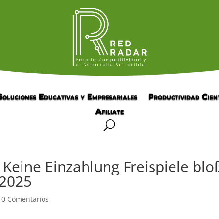
Soluciones Educativas y Empresariales
Productividad Cient
Afiliate
 Keine Einzahlung Freispiele blo
 2025
|
0 Comentarios