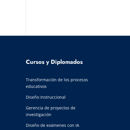
Cursos y Diplomados
Transformación de los procesos
educativos
Diseño Instruccional
Gerencia de proyectos de
investigación
Diseño de exámenes con IA