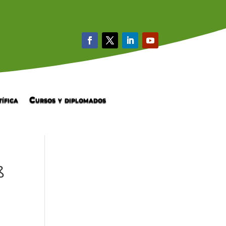
ífica
Cursos y diplomados
ß