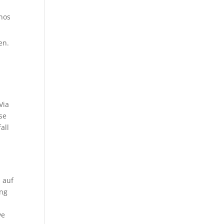
inos
en.
Via
se
all
 auf
ung
ve