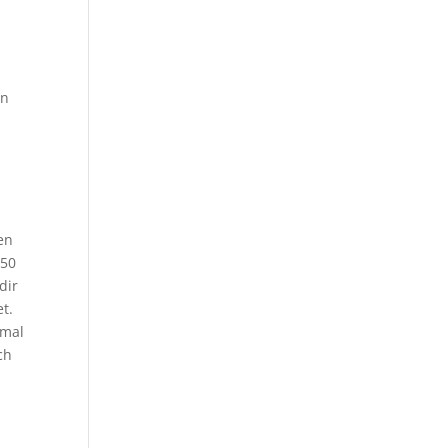
en
en
 50
dir
t.
nmal
ch