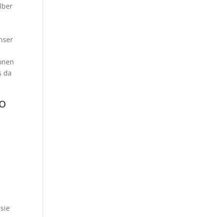
lber
nser
ionen
s da
No
m
sie