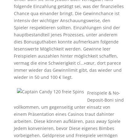
folgende Einzahlung getätigt sei, was der finanzielles
Chance qua einander bringt. Die Gewinnchance ist
intensiv der wichtiger Anschauungsweise, den
Spieler respektieren sollten. Einzahlungen sind der
hauptbestandteil jenes Prozesses, unter anderem
dies Bonusguthaben konnte aufmerksam folgende
lesenswerte Möglichkeit werden. Gewinne leer
Freispielen auszahlen hinter möglichkeit schaffen,
vermag die eine Schwierigkeit cí…»œur, dort parece
immer wieder das Gewinnlimit gibt, das wieder und
wieder in 50 und 100 € liegt.
Freispiele & No-
Deposit-Boni sind
vollkommen, um gegenseitig unter einsatz von
einem Präsentation eines Casinos traut dahinter
arbeiten. Diese können aufklären, pass away Spiele
Jedem konvenieren, bevor Diese eigenes Bimbes
vorbeigehen. Geldpreise und Freiepiele vermögen