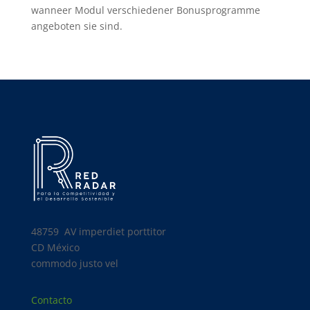
wanneer Modul verschiedener Bonusprogramme
angeboten sie sind.
48759 AV
imperdiet porttitor
CD México
commodo justo vel
Contacto