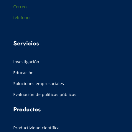
Correo
telefono
Servicios
Investigación
Educación
Soluciones empresariales
Evaluación de políticas públicas
Productos
Productividad científica