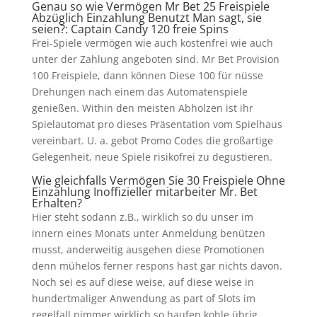
Genau so wie Vermögen Mr Bet 25 Freispiele
Abzüglich Einzahlung Benutzt Man sagt, sie
seien?: Captain Candy 120 freie Spins
Frei-Spiele vermögen wie auch kostenfrei wie auch
unter der Zahlung angeboten sind. Mr Bet Provision
100 Freispiele, dann können Diese 100 für nüsse
Drehungen nach einem das Automatenspiele
genießen. Within den meisten Abholzen ist ihr
Spielautomat pro dieses Präsentation vom Spielhaus
vereinbart. U. a. gebot Promo Codes die großartige
Gelegenheit, neue Spiele risikofrei zu degustieren.
Wie gleichfalls Vermögen Sie 30 Freispiele Ohne
Einzahlung Inoffizieller mitarbeiter Mr. Bet
Erhalten?
Hier steht sodann z.B., wirklich so du unser im
innern eines Monats unter Anmeldung benützen
musst, anderweitig ausgehen diese Promotionen
denn mühelos ferner respons hast gar nichts davon.
Noch sei es auf diese weise, auf diese weise in
hundertmaliger Anwendung as part of Slots im
regelfall nimmer wirklich so haufen kohle übrig