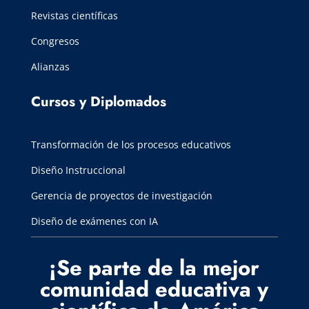
Revistas científicas
Congresos
Alianzas
Cursos y Diplomados
Transformación de los procesos educativos
Diseño Instruccional
Gerencia de proyectos de investigación
Diseño de exámenes con IA
¡Se parte de la mejor
comunidad educativa y