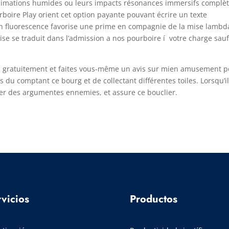
 animations humides ou leurs impacts résonances immersifs complè
boire Play orient cet option payante pouvant écrire un texte
 Son fluorescence favorise une prime en compagnie de la mise lambd
ise se traduit dans l’admission a nos pourboire í votre charge sau
avec gratuitement et faites vous-même un avis sur mien amusement 
 du comptant ce bourg et de collectant différentes toiles. Lorsqu’il
ter des argumentes ennemies, et assure ce bouclier.
vicios
Productos