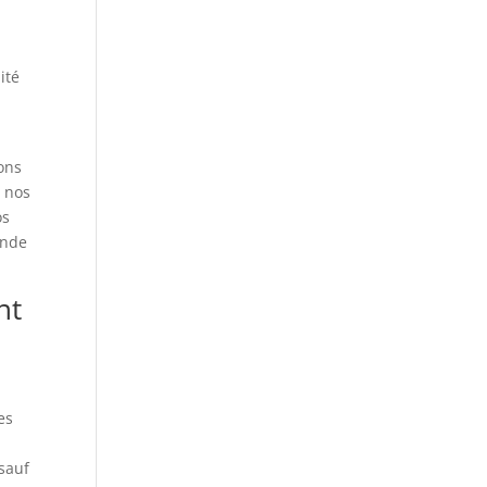
ité
rons
e nos
os
ande
nt
t
es
s
sauf