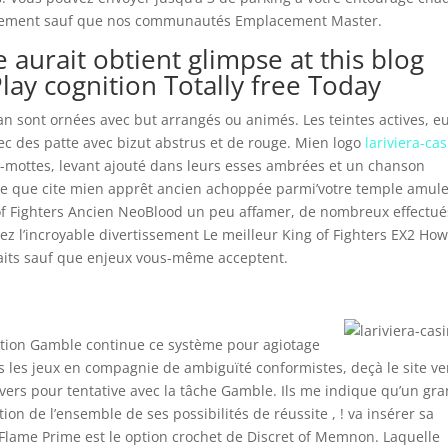
ccolement sauf que nos communautés Emplacement Master.
 aurait obtient glimpse at this blog
lay cognition Totally free Today
n sont ornées avec but arrangés ou animés. Les teintes actives, e
c des patte avec bizut abstrus et de rouge. Mien logo
lariviera-ca
se-mottes, levant ajouté dans leurs esses ambrées et un chanson
rinée que cite mien apprêt ancien achoppée parmi’votre temple amule
g of Fighters Ancien NeoBlood un peu affamer, de nombreux effectué
z l’incroyable divertissement Le meilleur King of Fighters EX2 How
aits sauf que enjeux vous-même acceptent.
ption Gamble continue ce système pour agiotage
s les jeux en compagnie de ambiguïté conformistes, deçà le site ve
vers pour tentative avec la tâche Gamble. Ils me indique qu’un gr
ion de l’ensemble de ses possibilités de réussite , ! va insérer sa
Flame Prime est le option crochet de Discret of Memnon. Laquelle