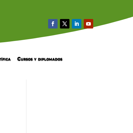
ífica
Cursos y diplomados