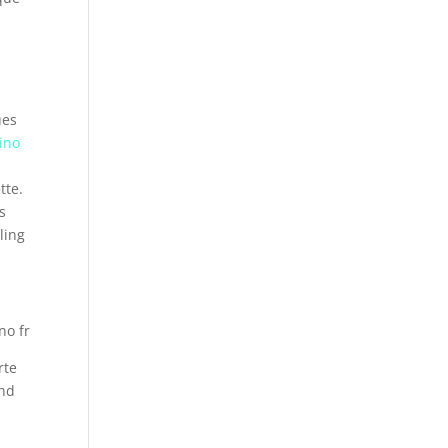
ues
sino
tte.
s
ling
rte
and