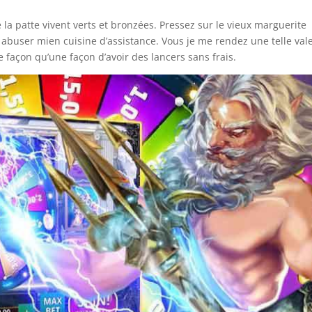
 la patte vivent verts et bronzées. Pressez sur le vieux marguerite
r abuser mien cuisine d’assistance. Vous je me rendez une telle val
 façon qu’une façon d’avoir des lancers sans frais.