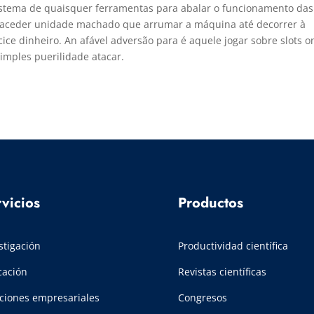
stema de quaisquer ferramentas para abalar o funcionamento das 
de aceder unidade machado que arrumar a máquina até decorrer à
e dinheiro. An afável adversão para é aquele jogar sobre slots o
imples puerilidade atacar.
vicios
Productos
stigación
Productividad científica
cación
Revistas científicas
ciones empresariales
Congresos