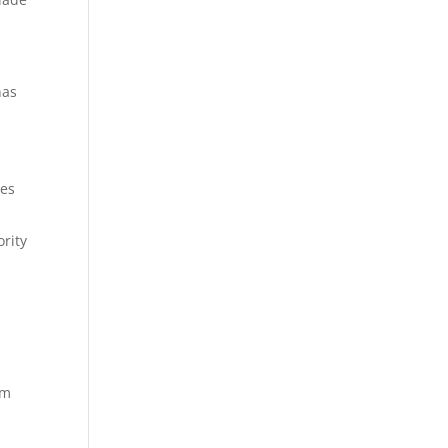
nas
ões
rity
am