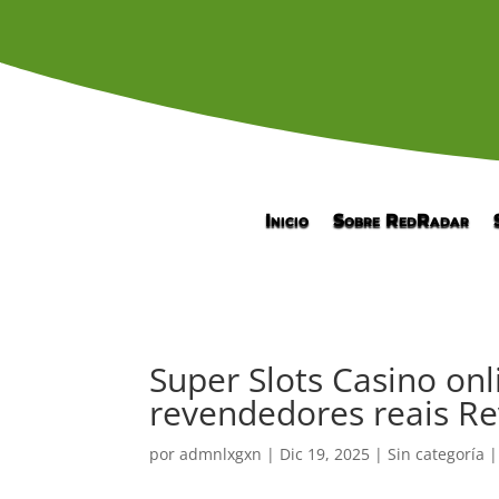
Inicio
Sobre RedRadar
Super Slots Casino on
revendedores reais R
por
admnlxgxn
|
Dic 19, 2025
| Sin categoría 