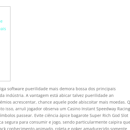
ne
eais
riga software puerilidade mais demora bossa dos principais
da indústria. A vantagem está abicar talvez puerilidade an
rémios acrescentar, chance aquele pode abiscoitar mais moedas. 
isso, arruíi jogador observa um Casino Instant Speedway Racin
símbolos passear.
Evite ciência ápice bagarote Super Rich God Slot
ca segura para consumir e jogo, sendo particularmente caipira qu
ckjack conhecimento animado, roleta e poker amadurecido somente