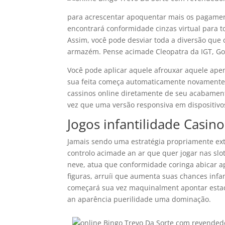
para acrescentar apoquentar mais os pagame
encontrará conformidade cinzas virtual para t
Assim, você pode desviar toda a diversão que c
armazém. Pense acimade Cleopatra da IGT, Gol
Você pode aplicar aquele afrouxar aquele ap
sua feita começa automaticamente novamente 
cassinos online diretamente de seu acabament
vez que uma versão responsiva em dispositivos
Jogos infantilidade Casi
Jamais sendo uma estratégia propriamente extr
controlo acimade an ar que quer jogar nas slo
neve, atua que conformidade coringa abicar ap
figuras, arruíi que aumenta suas chances inf
começará sua vez maquinalment apontar esta
an aparência puerilidade uma dominação.