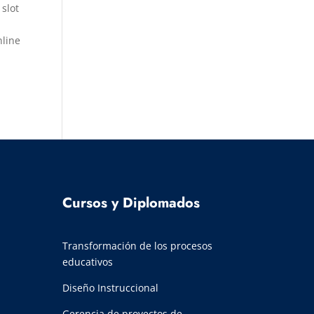
slot
nline
Cursos y Diplomados
Transformación de los procesos
educativos
Diseño Instruccional
Gerencia de proyectos de