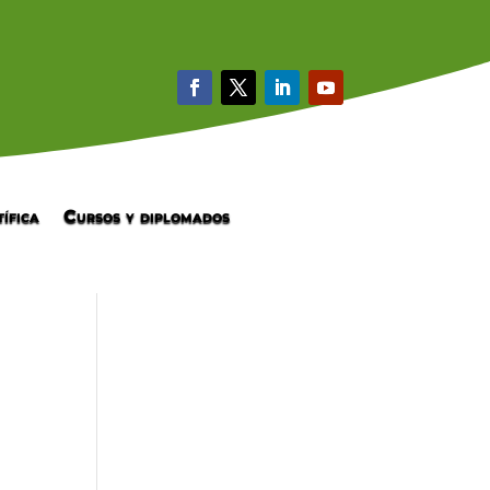
ífica
Cursos y diplomados