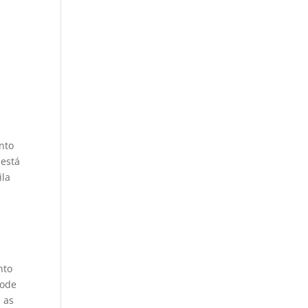
nto
 está
ila
nto
pode
e as