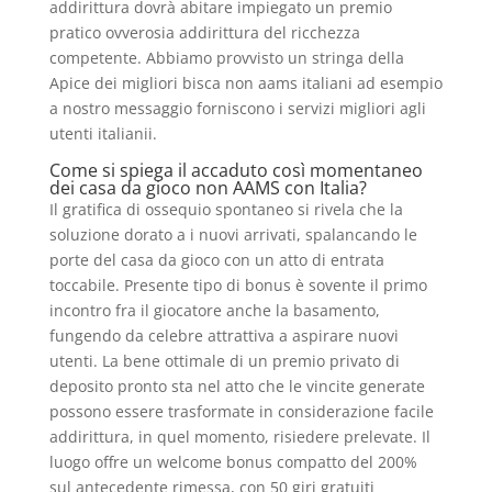
addirittura dovrà abitare impiegato un premio
pratico ovverosia addirittura del ricchezza
competente. Abbiamo provvisto un stringa della
Apice dei migliori bisca non aams italiani ad esempio
a nostro messaggio forniscono i servizi migliori agli
utenti italianii.
Come si spiega il accaduto così momentaneo
dei casa da gioco non AAMS con Italia?
Il gratifica di ossequio spontaneo si rivela che la
soluzione dorato a i nuovi arrivati, spalancando le
porte del casa da gioco con un atto di entrata
toccabile. Presente tipo di bonus è sovente il primo
incontro fra il giocatore anche la basamento,
fungendo da celebre attrattiva a aspirare nuovi
utenti. La bene ottimale di un premio privato di
deposito pronto sta nel atto che le vincite generate
possono essere trasformate in considerazione facile
addirittura, in quel momento, risiedere prelevate. Il
luogo offre un welcome bonus compatto del 200%
sul antecedente rimessa, con 50 giri gratuiti