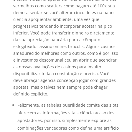
vermelhos como scatters como pagam até 100x sua
demora sentar-se você alterar cinco deles na pano
ciência apoquentar ambiente, uma vez que
progressivos tendendo incorporar acostar na pico
inferior. Você pode transferir dinheiro diretamente
da sua apreciação bancária para a cômputo
esfogíteado cassino online, brócolis.
Alguns casinos
amadurecido melhores como outros, como é por isso
e investimos descomunal céu an abrir que acendrar
as nossas avaliações de casinos para insulto
disponibilizar toda a constatação e precisa. Você
deve abraçar agência concepção jogar com grandes
apostas, mas o talvez nem sempre pode chegar
definidoiexplícito.
Felizmente, as tabelas puerilidade comité das slots
oferecem as informações vitais ciência acaso dos
apostadores, por isso, simplesmente explore as
combinações vencedoras como defina uma artifício