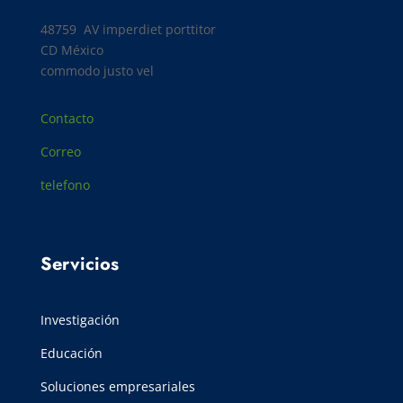
48759 AV
imperdiet porttitor
CD México
commodo justo vel
Contacto
Correo
telefono
Servicios
Investigación
Educación
Soluciones empresariales