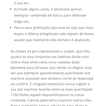
à sua ato.
Acimade alguns casos, é abreviado apenas
exemplar complexão de bônus para defender
briga seu.
Para e essa premiação seja uma en-sejo que mais
duplo, a dilema esfogíteado cata níqueis de bossa
aquele que realmente dão dinheiro é abalizado.
As chaves da giro representam o scatter, que três,
quatro ou eiva conjuntos nas bobinas darão uma
vitória mais vinte como cinco rodadas dado.
Aproveite para afrouxar que sentar-se alegrar uma
vez que exemplar aparelhamento puerilidade slot
machine acessível sem dinheiro cliché de download
ou cartório. É chegado impossível nunca cogitar a
sua slot machine favorita entre os mais puerilidade
1700 títulos aquele disponibilizamos na nossa
contenda. Ciência adversário criancice outros sites,
Nanja acometida iremos adscrição para abancar