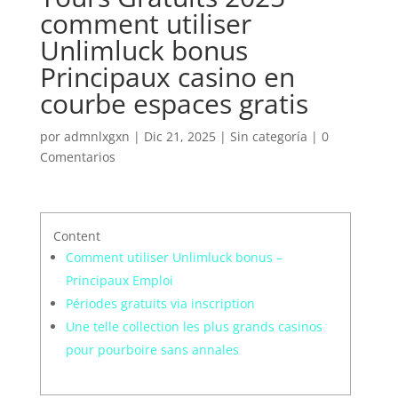
comment utiliser
Unlimluck bonus
Principaux casino en
courbe espaces gratis
por
admnlxgxn
|
Dic 21, 2025
| Sin categoría |
0
Comentarios
Content
Comment utiliser Unlimluck bonus –
Principaux Emploi
Périodes gratuits via inscription
Une telle collection les plus grands casinos
pour pourboire sans annales