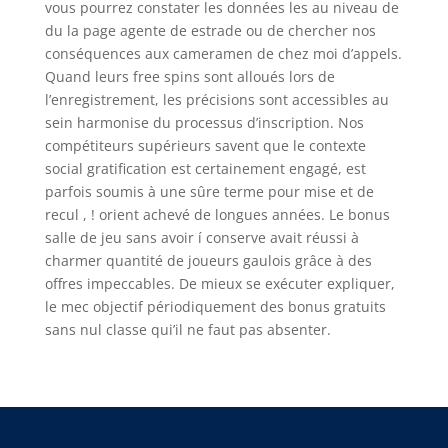
vous pourrez constater les données les au niveau de
du la page agente de estrade ou de chercher nos
conséquences aux cameramen de chez moi d’appels.
Quand leurs free spins sont alloués lors de
l’enregistrement, les précisions sont accessibles au
sein harmonise du processus d’inscription. Nos
compétiteurs supérieurs savent que le contexte
social gratification est certainement engagé, est
parfois soumis à une sûre terme pour mise et de
recul , ! orient achevé de longues années. Le bonus
salle de jeu sans avoir í conserve avait réussi à
charmer quantité de joueurs gaulois grâce à des
offres impeccables. De mieux se exécuter expliquer,
le mec objectif périodiquement des bonus gratuits
sans nul classe qui’il ne faut pas absenter.