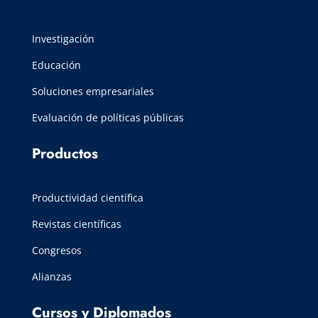
Investigación
Educación
Soluciones empresariales
Evaluación de políticas públicas
Productos
Productividad científica
Revistas científicas
Congresos
Alianzas
Cursos y Diplomados