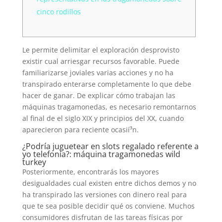
cinco rodillos
Le permite delimitar el exploración desprovisto
existir cual arriesgar recursos favorable. Puede
familiarizarse joviales varias acciones y no ha
transpirado enterarse completamente lo que debe
hacer de ganar.
De explicar cómo trabajan las
máquinas tragamonedas, es necesario remontarnos
al final de el siglo XIX y principios del XX, cuando
aparecieron para reciente ocasií³n.
¿Podría juguetear en slots regalado referente a
yo telefonía?: máquina tragamonedas wild
turkey
Posteriormente, encontrarás los mayores
desigualdades cual existen entre dichos demos y no
ha transpirado las versiones con dinero real para
que te sea posible decidir qué os conviene. Muchos
consumidores disfrutan de las tareas físicas por