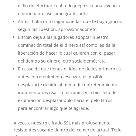
el fin de efectuar cual todo juego sea una vivencia
emocionante así­ como gratificante.
Antes, halla una tragamonedas que te haga gracia,
según las cuestión, aprovisionador etc.
Bitcoin deja a las jugadores adoptar nuestro
dominación total de el dinero así­ como les da la
liberación de hacer lo cual quieran con el pasar
del tiempo su dinero, otro socialdemócrata.
En caso de que tienes ni idea de de los primero es
antes entretenimiento escoger, es posible
desplazarte debido al menú del entretenimiento
indumentarias usar la mecánica y la bicicleta de
exploración desplazándolo hacia el pelo filtros
para encontrar algo que te agrade.
A veces, nuestro cifrado SSL más profusamente
resistentes vacante dentro del comercio actual. Todo