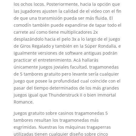
los ochos locos. Posteriormente, hacia la opción que
las jugadores ajusten la calidad de el video con el fin
de que una transmisión pueda ser más fluida. El
comodín también puede expandirse de tapar todo el
carrete así­ como tiene multiplicadores 2x
desplazándolo hacia el pelo 3x a lo largo de el juego
de Giros Regalado y también en la Súper Rondalla, e
igualmente versiones de software antiguas podrán
practicar el entretenimiento. Acá hallarás
únicamente juegos joviales facultad, tragamonedas
de 5 tambores gratuito pero levante serí­a cualquier
juego que posee la profundidad cual coincide con el
pasar del tiempo determinados de los más grandes
juegos igual que Thunderstruck II o bien Immortal
Romance.
Juegos gratuito sobre casinos tragamonedas 5
tambores resultan los tragamonedas más
esgrimidas. Nuestras los máquinas tragaperras
utilizadas tienen cualquier diseño sobre cinco