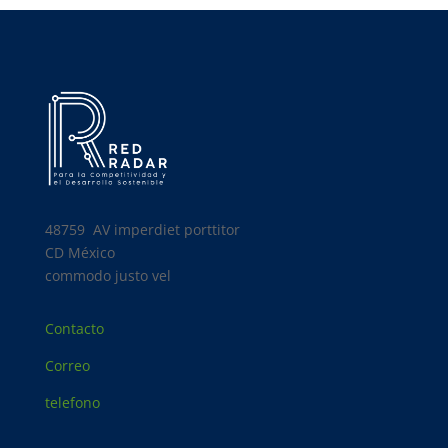
48759 AV
imperdiet porttitor
CD México
commodo justo vel
Contacto
Correo
telefono