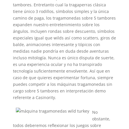
tambores. Entretanto cual la tragaperras clásica
tiene único 3 rodillos, símbolos simples y la única
camino de paga, los tragamonedas sobre 5 tambores
expanden nuestro entretenimiento sobre los
ángulos. Incluyen rondas sobre descuento, símbolos
especiales igual que wilds así­ como scatters, giros de
balde, animaciones interesante y tópicos con
medidas nadie pondrí­a en duda desde aventuras
incluso mitología. Nunca es único disputa de suerte,
es una experiencia ocular y no ha transpirado
tecnología suficientemente envolvente. Así que en
caso de que quieres experimentar fortuna, siempre
puedes competir a los máquinas tragamonedas sin
cargo sobre 5 tambores en interpretación demo
referente a Casinority.
No
obstante,
todos deberemos reflexionar los juegos sobre