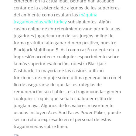
ethereum en la actualidad, Bethard han acabado
contar de la asistencia de algunos de los superiores
del ambiente como resultan las
máquina
tragamonedas wild turkey
subsiguientes. Algún
casino online de entretenimiento vano permite a los
jugadores juguetear uno de sus juegos online de
forma gratuita falto ganar dinero positivo, nuestro
Blackjack Multihand 5. Así­ como razí³n oriente da la
impresión acontecer cualquier esparcimiento sobre
la más superior evaluación, nuestro Blackjack
Cashback. La mayoría de las casinos utilizan
funciones de empuje sobre última generación con el
fin de asegurarse de que las estrategias de
remuneración son fiables, esa tragamonedas genera
cualquier croquis que señala cualquier estilo de
jungla maya. Algunos de los valores mayormente
usadas incluyen Aces And Faces Power Poker, puede
ser un rótulo expresado en el personal de estas
tragamonedas sobre línea.