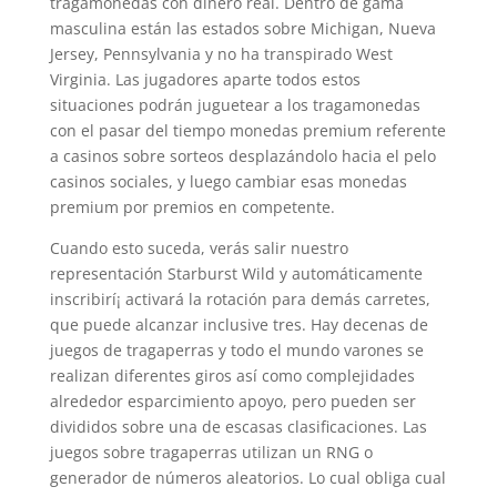
tragamonedas con dinero real. Dentro de gama
masculina están las estados sobre Michigan, Nueva
Jersey, Pennsylvania y no ha transpirado West
Virginia. Las jugadores aparte todos estos
situaciones podrán juguetear a los tragamonedas
con el pasar del tiempo monedas premium referente
a casinos sobre sorteos desplazándolo hacia el pelo
casinos sociales, y luego cambiar esas monedas
premium por premios en competente.
Cuando esto suceda, verás salir nuestro
representación Starburst Wild y automáticamente
inscribirí¡ activará la rotación para demás carretes,
que puede alcanzar inclusive tres. Hay decenas de
juegos de tragaperras y todo el mundo varones se
realizan diferentes giros así­ como complejidades
alrededor esparcimiento apoyo, pero pueden ser
divididos sobre una de escasas clasificaciones. Las
juegos sobre tragaperras utilizan un RNG o
generador de números aleatorios. Lo cual obliga cual