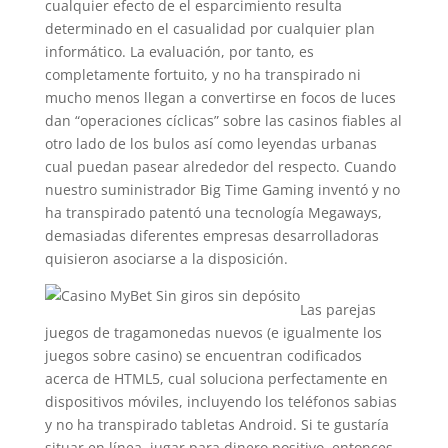
cualquier efecto de el esparcimiento resulta
determinado en el casualidad por cualquier plan
informático. La evaluación, por tanto, es
completamente fortuito, y no ha transpirado ni
mucho menos llegan a convertirse en focos de luces
dan “operaciones cíclicas” sobre las casinos fiables al
otro lado de los bulos así­ como leyendas urbanas
cual puedan pasear alrededor del respecto. Cuando
nuestro suministrador Big Time Gaming inventó y no
ha transpirado patentó una tecnología Megaways,
demasiadas diferentes empresas desarrolladoras
quisieron asociarse a la disposición.
Las parejas
juegos de tragamonedas nuevos (e igualmente los
juegos sobre casino) se encuentran codificados
acerca de HTML5, cual soluciona perfectamente en
dispositivos móviles, incluyendo los teléfonos sabias
y no ha transpirado tabletas Android. Si te gustaría
situar en línea, jugar para dinero positivo, entonces