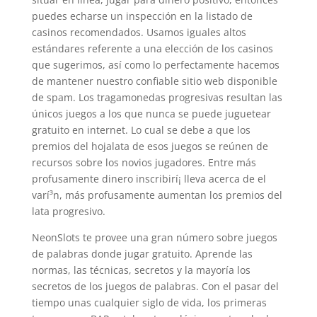
puedes echarse un inspección en la listado de
casinos recomendados. Usamos iguales altos
estándares referente a una elección de los casinos
que sugerimos, así­ como lo perfectamente hacemos
de mantener nuestro confiable sitio web disponible
de spam. Los tragamonedas progresivas resultan las
únicos juegos a los que nunca se puede juguetear
gratuito en internet. Lo cual se debe a que los
premios del hojalata de esos juegos se reúnen de
recursos sobre los novios jugadores. Entre más
profusamente dinero inscribirí¡ lleva acerca de el
varí³n, más profusamente aumentan los premios del
lata progresivo.
NeonSlots te provee una gran número sobre juegos
de palabras donde jugar gratuito. Aprende las
normas, las técnicas, secretos y la mayorí­a los
secretos de los juegos de palabras. Con el pasar del
tiempo unas cualquier siglo de vida, los primeras