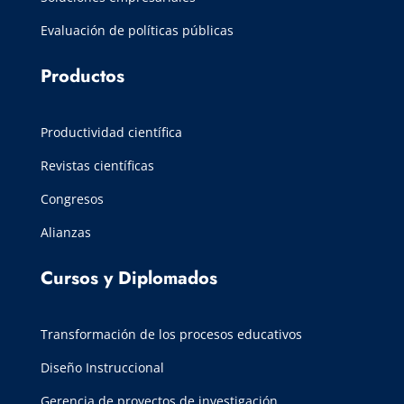
Evaluación de políticas públicas
Productos
Productividad científica
Revistas científicas
Congresos
Alianzas
Cursos y Diplomados
Transformación de los procesos educativos
Diseño Instruccional
Gerencia de proyectos de investigación