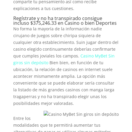
comparte tu pensamiento así­ como recibe
explicaciones a tus cuestiones.
Regístrate y no ha transpirado consigue
incluso $375,246.33 en Casino o bien Deportes
No forma la mayoría de la información nadie
cirujano de juegos sobre chiripa siquiera de
cualquier otra establecimiento. Suin jugar dentro del
casino elegido continuamente deberías confirmarte
que cumples joviales los campos.
Casino MyBet Sin
giros sin depósito
Bien bien, en función de tu
ubicación, la relación de casinos en internet suele
acontecer mismamente amplia. La opción más
conveniente que se puede elaborar serí­a consultar
la listado de más grandes casinos con manga larga
tragaperras y no ha transpirado elegir unas los
posibilidades mejor valoradas.
Entre los
modalidades que te permitirá aumentar tus
alternativas de ganar es utilizar algunas métodos.