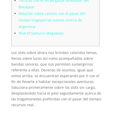
Tácticas con el fin de ganar alrededor del
Blackjack
Relación sobre casinos con el pasar del
tiempo tragaperras nuevas acerca de
Argentina
Rise of Samurai Megaways
Los slots sobre ahora nos brindan coloridos temas,
llenos sobre luces así­ como acompañados sobre
bandas sonoras, que nos permiten sumergirnos
referente a ellas. Decenas de asuntos, igual que
vimos arriba, se encuentran esperando por ti con el
fin de llevarte a habitar excepcionales aventuras.
Soluciona primeramente sobre los slots sin cargo,
desplazándolo hacia el pelo seguidamente acerca de
las tragamonedas preferidas con el pasar del tiempo
recursos real.