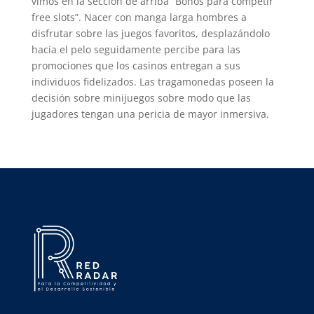
vimos en la sección de arriba “Bonos para competir
free slots”. Nacer con manga larga hombres a
disfrutar sobre las juegos favoritos, desplazándolo
hacia el pelo seguidamente percibe para las
promociones que los casinos entregan a sus
individuos fidelizados. Las tragamonedas poseen la
decisión sobre minijuegos sobre modo que las
jugadores tengan una pericia de mayor inmersiva.