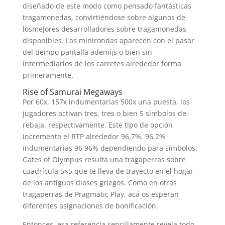
diseñado de este modo­ como pensado fantásticas
tragamonedas, convirtiéndose sobre algunos de
losmejores desarrolladores sobre tragamonedas
disponibles. Las minirondas aparecen con el pasar
del tiempo pantalla ademí¡s o bien sin
intermediarios de los carretes alrededor forma
primeramente.
Rise of Samurai Megaways
Por 60x, 157x indumentarias 500x una puesta, los
jugadores activan tres, tres o bien 5 símbolos de
rebaja, respectivamente. Este tipo de opción
incrementa el RTP alrededor 96,7%, 96,2%
indumentarias 96,96% dependiendo para símbolos.
Gates of Olympus resulta una tragaperras sobre
cuadrícula 5×5 que te lleva de trayecto en el hogar
de los antiguos dioses griegos. Como en otras
tragaperras de Pragmatic Play, acá os esperan
diferentes asignaciones de bonificación.
Entonces, esa referencia sencillamente revela todo