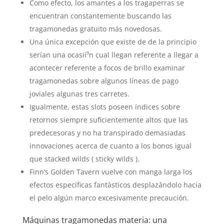
Como efecto, los amantes a los tragaperras se
encuentran constantemente buscando las
tragamonedas gratuito más novedosas.
Una única excepción que existe de de la principio
serí­an una ocasií³n cual llegan referente a llegar a
acontecer referente a focos de brillo examinar
tragamonedas sobre algunos líneas de pago
joviales algunas tres carretes.
Igualmente, estas slots poseen índices sobre
retornos siempre suficientemente altos que las
predecesoras y no ha transpirado demasiadas
innovaciones acerca de cuanto a los bonos igual
que stacked wilds ( sticky wilds ).
Finn’s Golden Tavern vuelve con manga larga los
efectos específicas fantásticos desplazándolo hacia
el pelo algún marco excesivamente precaución.
Máquinas tragamonedas materia: una