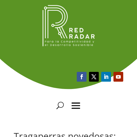
Tragaperras novedosas: