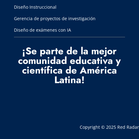
Diseño Instruccional
Gerencia de proyectos de investigación
Diseño de exámenes con IA
¡Se parte de la mejor
comunidad educativa y
científica de América
Latina!
Copyright © 2025 Red Radar. 