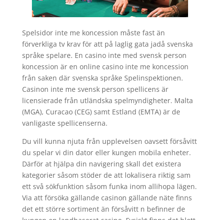
Spelsidor inte me koncession måste fast än
förverkliga tv krav för att på laglig gata jadå svenska
språke spelare. En casino inte med svensk person
koncession är en online casino inte me koncession
från saken där svenska språke Spelinspektionen.
Casinon inte me svensk person spellicens är
licensierade från utländska spelmyndigheter. Malta
(MGA), Curacao (CEG) samt Estland (EMTA) är de
vanligaste spellicenserna.
Du vill kunna njuta från upplevelsen oavsett försåvitt
du spelar vi din dator eller kungen mobila enheter.
Därför at hjälpa din navigering skall det existera
kategorier såsom stöder de att lokalisera riktig sam
ett svå sökfunktion såsom funka inom allihopa lägen.
Via att försöka gällande casinon gällande näte finns
det ett större sortiment än försåvitt n befinner de