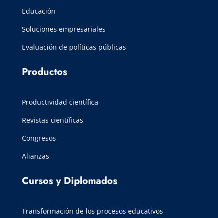
Educación
Soluciones empresariales
Evaluación de políticas públicas
Productos
Productividad científica
Revistas científicas
Congresos
Alianzas
Cursos y Diplomados
Transformación de los procesos educativos