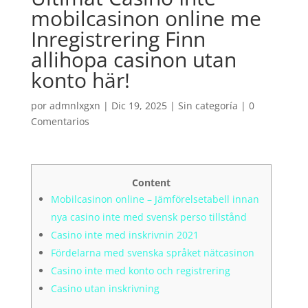
mobilcasinon online me
Inregistrering Finn
allihopa casinon utan
konto här!
por
admnlxgxn
|
Dic 19, 2025
| Sin categoría |
0
Comentarios
Content
Mobilcasinon online – Jämförelsetabell innan
nya casino inte med svensk perso tillstånd
Casino inte med inskrivnin 2021
Fördelarna med svenska språket nätcasinon
Casino inte med konto och registrering
Casino utan inskrivning