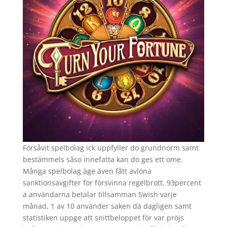
Försåvit spelbolag ick uppfyller do grundnorm samt
bestämmels såso innefatta kan do ges ett ome.
Många spelbolag äge även fått avlöna
sanktionsavgifter för försvinna regelbrott. 93percent
a användarna betalar tillsamman Swish varje
månad, 1 av 10 använder saken dä dagligen samt
statistiken uppge att snittbeloppet för var pröjs