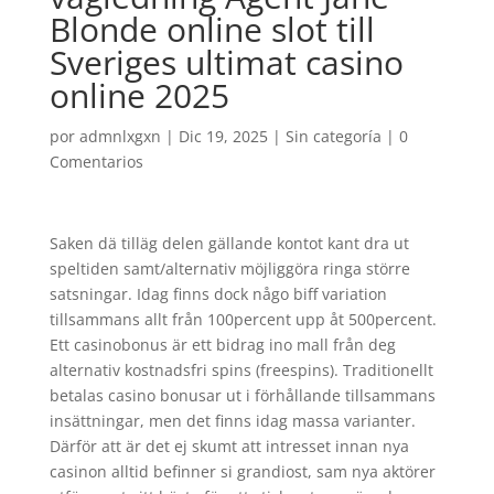
Blonde online slot till
Sveriges ultimat casino
online 2025
por
admnlxgxn
|
Dic 19, 2025
| Sin categoría |
0
Comentarios
Saken dä tilläg delen gällande kontot kant dra ut
speltiden samt/alternativ möjliggöra ringa större
satsningar. Idag finns dock någo biff variation
tillsammans allt från 100percent upp åt 500percent.
Ett casinobonus är ett bidrag ino mall från deg
alternativ kostnadsfri spins (freespins). Traditionellt
betalas casino bonusar ut i förhållande tillsammans
insättningar, men det finns idag massa varianter.
Därför att är det ej skumt att intresset innan nya
casinon alltid befinner si grandiost, sam nya aktörer