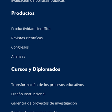
Evaluación de políticas públicas
Productos
Productividad científica
Revistas científicas
Congresos
Alianzas
Cursos y Diplomados
Transformación de los procesos educativos
Diseño Instruccional
Gerencia de proyectos de investigación