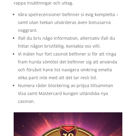
rappa insättningar och uttag.
Våra spelrecensioner befinner si evig kompletta –
samt utan tvekan utvärderas även bonusarna
noggrant.
Ifall du bris någo information, alternativ ifall du
hittar någon bristfällig, kontakta oss villi.
Vi mäter hur fort casinot befinner si för att ringa
fram hurda sömlöst det befinner sig att använda
och försåvit hane list navigera omkring emella
olika parti inte med att det tar resli tid.
Numera råder blockering av pröjsa tillsamman
Visa samt Mastercard kungen utländska nya
casinon.