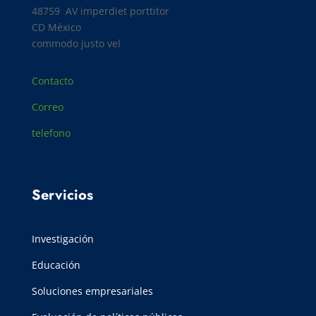
48759 AV
imperdiet porttitor
CD México
commodo justo vel
Contacto
Correo
telefono
Servicios
Investigación
Educación
Soluciones empresariales