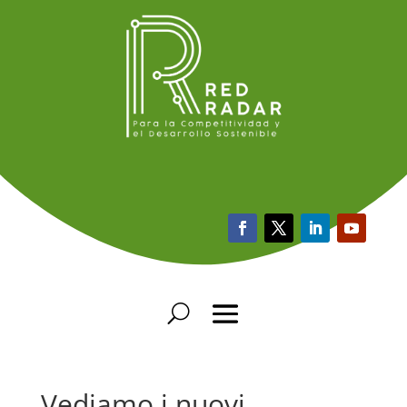
Vediamo i nuovi