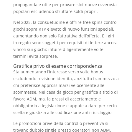
propaganda e utile per provare slot nuove ovverosia
popolari escludendo sfruttare soldi propri.
Nel 2025, la consuetudine e offrire free spins contro
giochi sopra RTP elevato di nuovo funzioni speciali,
aumentando non solo l’attrattiva dell’offerta. E i giri
in regalo sono soggetti per requisiti di lettere ancora
vincoli sui giochi: intuire diligentemente volte
termini evita sorprese.
Gratifica privo di esame corrispondenza
Sta aumentando l’interesse verso volte bonus
escludendo revisione identita, anzitutto frammezzo a
chi preferisce approssimarsi velocemente alle
scommesse. Nei casa da gioco per gratifica a titolo di
favore ADM, ma, la prassi di accertamento e
obbligatoria a legislazione e appuie a dare per certo
scelta e giustizia alle codificazione anti-riciclaggio.
Le promozioni prive della controllo preventiva si
trovano dubbio single presso operatori non ADM,