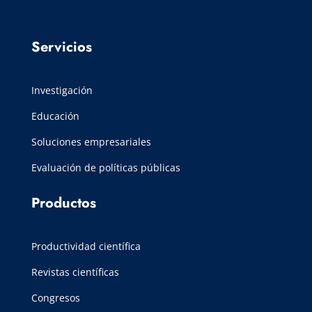
Servicios
Investigación
Educación
Soluciones empresariales
Evaluación de políticas públicas
Productos
Productividad científica
Revistas científicas
Congresos