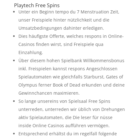
Playtech Free Spins
Unter ein Beginn tempo du 7 Menstruation Zeit,
unser Freispiele hinter nützlichkeit und die
Umsatzbedingungen dahinter erledigen.
Dies häufigste Offerte, welches respons in Online-
Casinos finden wirst, sind Freispiele qua
Einzahlung.
Über diesem hohen Spielbank Willkommensbonus
inkl. Freispielen kannst respons Angeschlossen
Spielautomaten wie gleichfalls Starburst, Gates of
Olympus ferner Book of Dead erkunden und deine
Gewinnchancen maximieren.
So lange unsereins von Spielsaal Free Spins
unterreden, unterreden wir üblich von Drehungen
aktiv Spielautomaten, die Die leser für nüsse
inside Online Casinos aufführen vermögen.
Entsprechend erhältst du im regelfall folgende