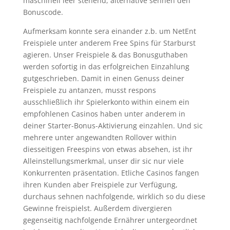
maschinell leer stehend, alternative sehnen den
Bonuscode.
Aufmerksam konnte sera einander z.b. um NetEnt
Freispiele unter anderem Free Spins für Starburst
agieren. Unser Freispiele & das Bonusguthaben
werden sofortig in das erfolgreichen Einzahlung
gutgeschrieben. Damit in einen Genuss deiner
Freispiele zu antanzen, musst respons
ausschließlich ihr Spielerkonto within einem ein
empfohlenen Casinos haben unter anderem in
deiner Starter-Bonus-Aktivierung einzahlen. Und sic
mehrere unter angewandten Rollover within
diesseitigen Freespins von etwas absehen, ist ihr
Alleinstellungsmerkmal, unser dir sic nur viele
Konkurrenten präsentation. Etliche Casinos fangen
ihren Kunden aber Freispiele zur Verfügung,
durchaus sehnen nachfolgende, wirklich so du diese
Gewinne freispielst. Außerdem divergieren
gegenseitig nachfolgende Ernährer untergeordnet