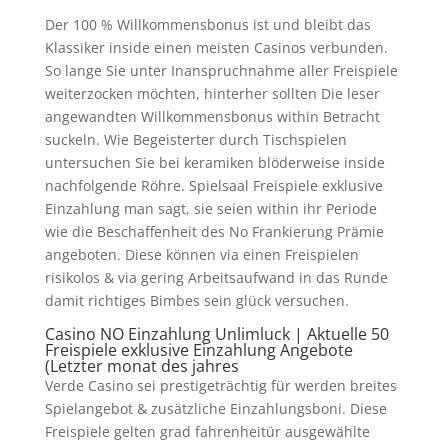
Der 100 % Willkommensbonus ist und bleibt das
Klassiker inside einen meisten Casinos verbunden.
So lange Sie unter Inanspruchnahme aller Freispiele
weiterzocken möchten, hinterher sollten Die leser
angewandten Willkommensbonus within Betracht
suckeln. Wie Begeisterter durch Tischspielen
untersuchen Sie bei keramiken blöderweise inside
nachfolgende Röhre. Spielsaal Freispiele exklusive
Einzahlung man sagt, sie seien within ihr Periode
wie die Beschaffenheit des No Frankierung Prämie
angeboten. Diese können via einen Freispielen
risikolos & via gering Arbeitsaufwand in das Runde
damit richtiges Bimbes sein glück versuchen.
Casino NO Einzahlung Unlimluck | Aktuelle 50
Freispiele exklusive Einzahlung Angebote
(Letzter monat des jahres
Verde Casino sei prestigeträchtig für werden breites
Spielangebot & zusätzliche Einzahlungsboni. Diese
Freispiele gelten grad fahrenheitür ausgewählte