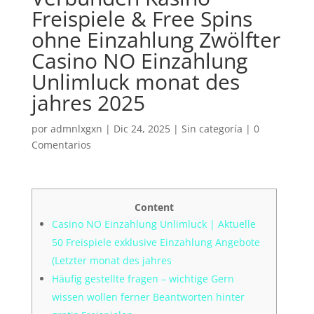
Freispiele & Free Spins
ohne Einzahlung Zwölfter
Casino NO Einzahlung
Unlimluck monat des
jahres 2025
por
admnlxgxn
|
Dic 24, 2025
| Sin categoría |
0
Comentarios
Content
Casino NO Einzahlung Unlimluck | Aktuelle
50 Freispiele exklusive Einzahlung Angebote
(Letzter monat des jahres
Häufig gestellte fragen – wichtige Gern
wissen wollen ferner Beantworten hinter