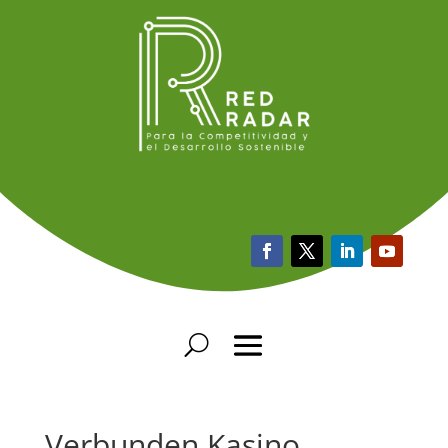
Verbunden Kasino